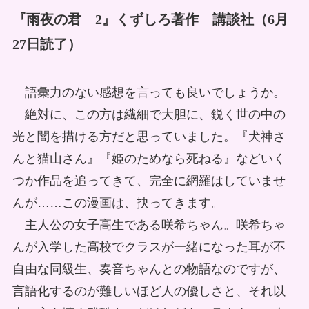
『雨夜の君 2』くずしろ著作 講談社（6月
27日読了）
語彙力のない感想を言っても良いでしょうか。
絶対に、この方は繊細で大胆に、鋭く世の中の
光と闇を描ける方だと思っていました。『犬神さ
んと猫山さん』『姫のためなら死ねる』などいく
つか作品を追ってきて、完全に網羅はしていませ
んが……この漫画は、抉ってきます。
主人公の女子高生である咲希ちゃん。咲希ちゃ
んが入学した高校でクラスが一緒になった耳が不
自由な同級生、奏音ちゃんとの物語なのですが、
言語化するのが難しいほど人の優しさと、それ以