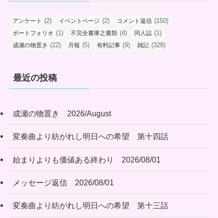
(2)
(2)
(150)
アンケート
イベントページ
コメント返信
(1)
(4)
(1)
ポートフォリオ
不完全書庫之書類
同人誌
(22)
(5)
(9)
(328)
成瀬の物置き
月報
有料記事
雑記
最近の投稿
成瀬の物置き 2026/August
変奏曲より紡がれし明日への希望 第十四話
始まりよりも価値ある終わり 2026/08/01
メッセージ返信 2026/08/01
変奏曲より紡がれし明日への希望 第十三話