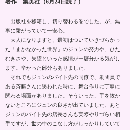
著作 集英社（6月24日読了）
出版社を移籍し、切り替わる巻でした。が、無
事に繋がっていて一安心。
大人になりますと、最初はついていきづらかっ
た「まかなかった世界」のジュンの努力や、ひた
むきさや、失望といった感情が一層分かる気がし
ます。辛かった部分もありました。
それでもジュンのバイト先の同僚で、劇団員で
ある斉藤さんに誘われた時に、舞台作りに丁寧に
関わる場面がありました。そういった、手を抜か
ないところにジュンの良さが出ていました。あと
ジュンのバイト先の店長さんも実際やりづらい相
手ですが、世の中のこなし方がしっかりしていて