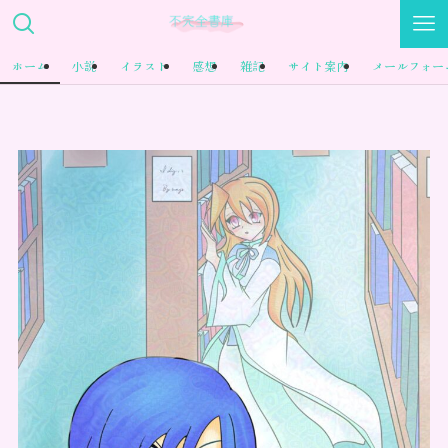
ホーム
小説
イラスト
感想
雑記
サイト案内
メールフォー