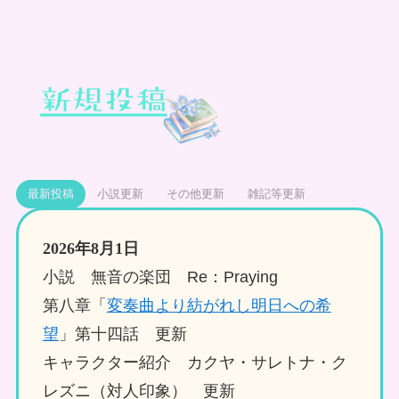
最新投稿
小説更新
その他更新
雑記等更新
2026年8月1日
小説 無音の楽団 Re：Praying
第八章「
変奏曲より紡がれし明日への希
望
」第十四話 更新
キャラクター紹介 カクヤ・サレトナ・ク
レズニ（対人印象） 更新