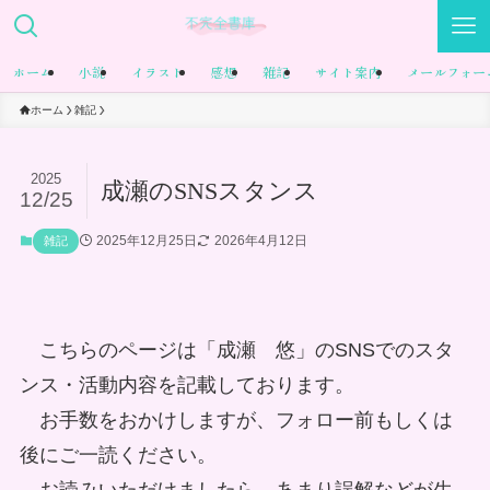
ホーム
小説
イラスト
感想
雑記
サイト案内
メールフォー
ホーム
雑記
2025
成瀬のSNSスタンス
12/25
2025年12月25日
2026年4月12日
雑記
こちらのページは「成瀬 悠」のSNSでのスタ
ンス・活動内容を記載しております。
お手数をおかけしますが、フォロー前もしくは
後にご一読ください。