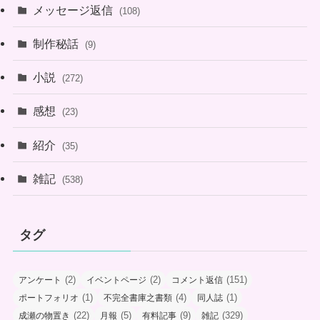
メッセージ返信
(108)
制作秘話
(9)
小説
(272)
感想
(23)
紹介
(35)
雑記
(538)
タグ
(2)
(2)
(151)
アンケート
イベントページ
コメント返信
(1)
(4)
(1)
ポートフォリオ
不完全書庫之書類
同人誌
(22)
(5)
(9)
(329)
成瀬の物置き
月報
有料記事
雑記