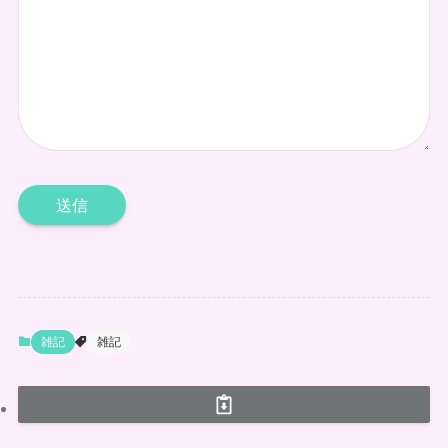
雑記
雑記