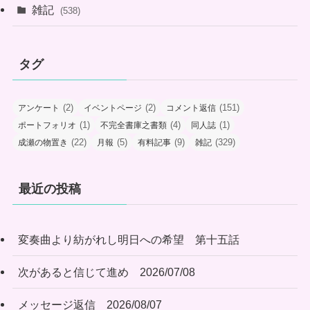
雑記
(538)
タグ
(2)
(2)
(151)
アンケート
イベントページ
コメント返信
(1)
(4)
(1)
ポートフォリオ
不完全書庫之書類
同人誌
(22)
(5)
(9)
(329)
成瀬の物置き
月報
有料記事
雑記
最近の投稿
変奏曲より紡がれし明日への希望 第十五話
次があると信じて進め 2026/07/08
メッセージ返信 2026/08/07