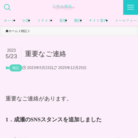
ホーム
小説
イラスト
感想
雑記
サイト案内
メールフォー
ホーム
雑記
2023
重要なご連絡
5/23
2023年5月23日
2025年12月25日
雑記
重要なご連絡があります
。
1．成瀬のSNSスタンスを追加しました