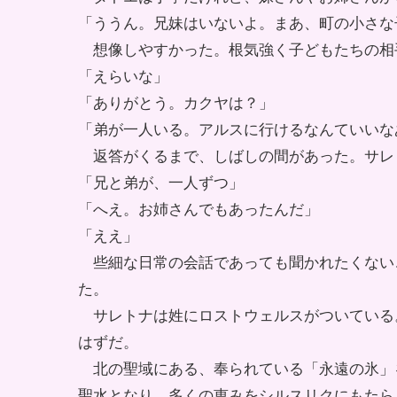
「ううん。兄妹はいないよ。まあ、町の小さな
想像しやすかった。根気強く子どもたちの相
「えらいな」
「ありがとう。カクヤは？」
「弟が一人いる。アルスに行けるなんていいな
返答がくるまで、しばしの間があった。サレ
「兄と弟が、一人ずつ」
「へえ。お姉さんでもあったんだ」
「ええ」
些細な日常の会話であっても聞かれたくない
た。
サレトナは姓にロストウェルスがついている
はずだ。
北の聖域にある、奉られている「永遠の氷」
聖水となり、多くの恵みをシルスリクにもたら