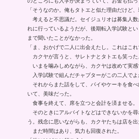
のところにも入学が決まっていて、お金も払っ
「そうなのか。俺もタトエと似た理由だけど、
考えると不思議だ。セイジュリオは募集人数
れに行っているようだが、後期転入学試験とい
まで聞いたことがなかった。
「ま、おかげで二人に出会えたし。これはこれ
カクヤが言うと、サレトナとタトエも笑った
いまを噛みしめながら、カクヤは改めて実感
入学試験で組んだチャプターがこの二人でよ
それからまた話をして、パイやケーキを食べ
いて、美味だった。
食事を終えて、席を立つと会計を済ませる。
そのときにアルバイトなどはできないかを尋
う。残念に思いながらも、カクヤたちは店を出
まだ時間はあり、気力も回復された。