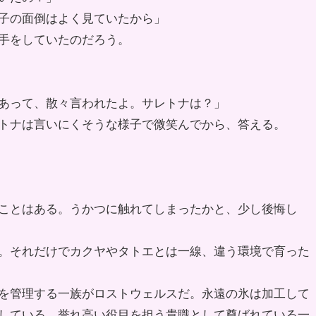
子の面倒はよく見ていたから」
手をしていたのだろう。
あって、散々言われたよ。サレトナは？」
トナは言いにくそうな様子で微笑んでから、答える。
ことはある。うかつに触れてしまったかと、少し後悔し
。それだけでカクヤやタトエとは一線、違う環境で育った
を管理する一族がロストウェルスだ。永遠の氷は加工して
している。誉れ高い役目を担う貴職として尊ばれている一