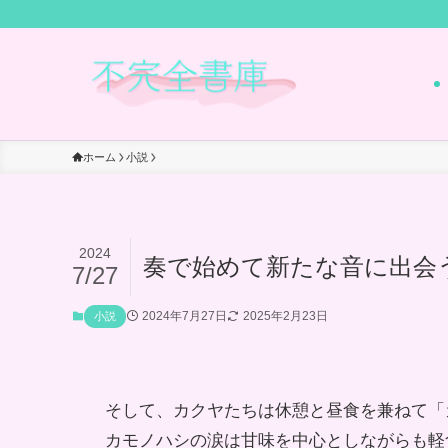
ホーム
小説
2024
奏で始めて新たな音に出会
7/27
2024年7月27日
2025年2月23日
小説
そして、カクヤたちは休憩と昼食を兼ねて「
カモノハシの涙は甘味を中心としながらも軽