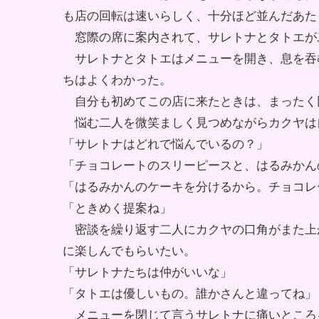
も店の回転は速いらしく、十分ほど並んだあた
窓際の席に案内されて、サレトナとタトエが
サレトナとタトエはメニューを開き、息を吞
ちはよくわかった。
自分も初めてこの店に来たときは、まったく
悩む二人を微笑ましく見つめながらカクヤは
「サレトナはどれで悩んでいるの？」
「チョコレートのスリーピースと、はるみかん
「はるみかんのケーキを分けるから。チョコレ
「ときめく提案ね」
密談を繰り返す二人にカクヤの口角がまた上
に楽しんでもらいたい。
「サレトナたちは仲がいいな」
「タトエは優しいもの。誰かさんと違ってね」
メニューを閉じて言うサレトナに痛いところ