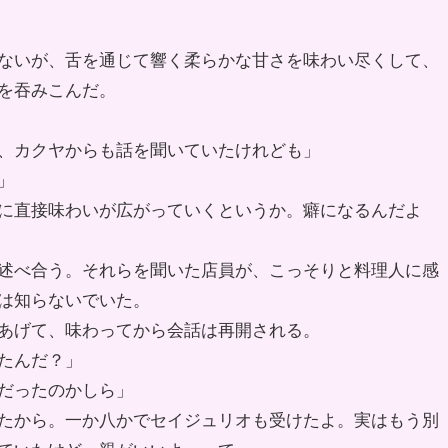
ないが、舌を通じて響く柔らかな甘さを味わい尽くして、
を吞みこんだ。
、カクヤからも話を聞いていたけれども」
」
に直接味わいが広がっていくというか。癖になるんだよ
述べ合う。それらを聞いた店員が、こっそりと料理人に感
は知らないでいた。
あげて、味わってから会話は再開される。
たんだ？」
だったのかしら」
たから。一か八かでセイジュリオも受けたよ。実はもう別