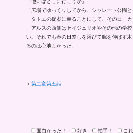
「他にはどこに行こうか」
「広場でゆっくりしてから、シャレート公園と
タトエの提案に乗ることにして、その日、カ
アルスの西側はセイジュリオやその他の学校
い。それでも春の日差しを浴びて腕を伸ばす木
るのは心地よかった。
＞
第二章第五話
面白かった！
好き
拍手！
こ