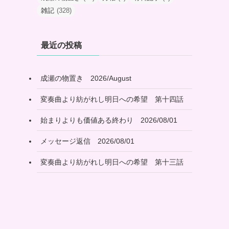
雑記
(328)
最近の投稿
成瀬の物置き 2026/August
変奏曲より紡がれし明日への希望 第十四話
始まりよりも価値ある終わり 2026/08/01
メッセージ返信 2026/08/01
変奏曲より紡がれし明日への希望 第十三話