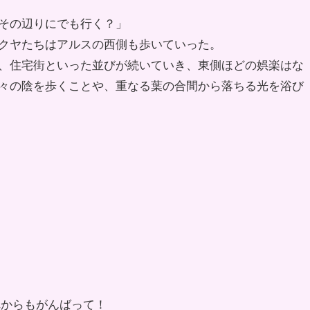
その辺りにでも行く？」
クヤたちはアルスの西側も歩いていった。
、住宅街といった並びが続いていき、東側ほどの娯楽はな
々の陰を歩くことや、重なる葉の合間から落ちる光を浴び
れからもがんばって！