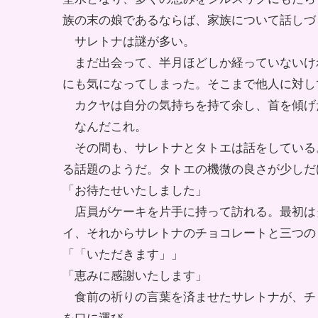
族の末の娘であるならば、家族について話しづ
サレトナは謎が多い。
まだ出会って、半月ほどしか経っていないけ
にも気になってしまった。そこまで他人に対し
カクヤは自分の気持ちを持て余し、首を傾げ
なんだこれ。
その間も、サレトナとタトエは話をしている
る話題のようだ。タトエの機微の良さが少しだ
「お待たせいたしました」
店員がケーキを片手に持って訪れる。最初は
イ、それからサレトナのチョコレートと三つの
「「いただきます」」
「恵みに感謝いたします」
食前の祈りの言葉を済ませたサレトナが、チ