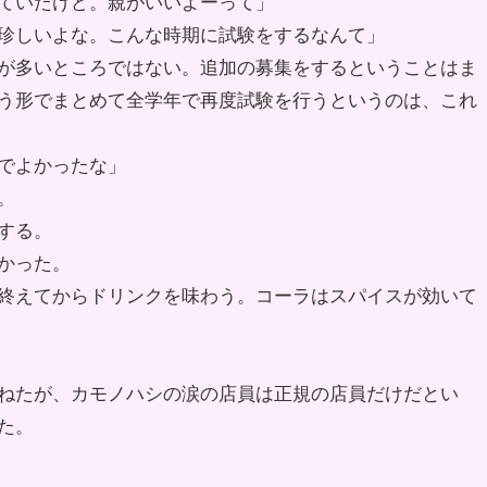
ていたけど。親がいいよーって」
珍しいよな。こんな時期に試験をするなんて」
が多いところではない。追加の募集をするということはま
う形でまとめて全学年で再度試験を行うというのは、これ
でよかったな」
。
する。
かった。
終えてからドリンクを味わう。コーラはスパイスが効いて
ねたが、カモノハシの涙の店員は正規の店員だけだとい
た。