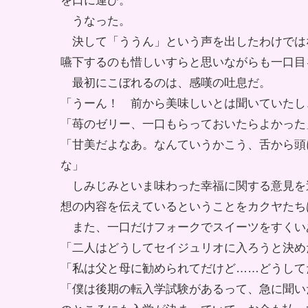
を口に運び。
うなった。
決して「ううん」という声を出したわけでは
嚥下するのも惜しいすらと思いながらも一口目
最初にこぼれるのは、感嘆の吐息だ。
「うーん！ 前から美味しいとは聞いていたし
「苺のゼリー、一口もらっておいたらよかった
「甘美だよなあ。なんていうかこう、舌から頭
な」
しみじみといま味わった幸福に関する意見を
想の内容を伝えているということをカクヤたち
また、一口だけフォークでスイーツをすくい
「二人はどうしてセイジュリオに入ろうと決め
「私は父と母に勧められてだけど……どうして
「僕は後期の転入学試験があるって、急に聞い