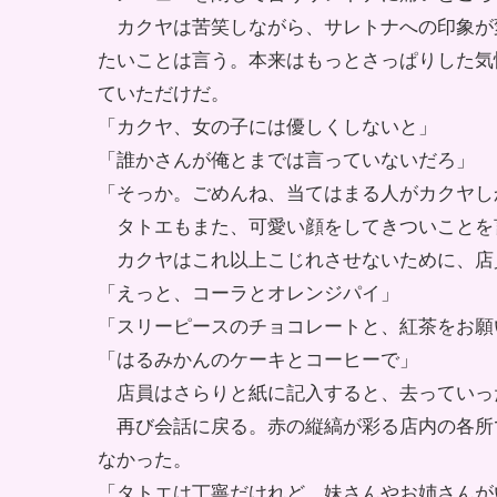
カクヤは苦笑しながら、サレトナへの印象が
たいことは言う。本来はもっとさっぱりした気
ていただけだ。
「カクヤ、女の子には優しくしないと」
「誰かさんが俺とまでは言っていないだろ」
「そっか。ごめんね、当てはまる人がカクヤし
タトエもまた、可愛い顔をしてきついことを
カクヤはこれ以上こじれさせないために、店
「えっと、コーラとオレンジパイ」
「スリーピースのチョコレートと、紅茶をお願
「はるみかんのケーキとコーヒーで」
店員はさらりと紙に記入すると、去っていっ
再び会話に戻る。赤の縦縞が彩る店内の各所
なかった。
「タトエは丁寧だけれど、妹さんやお姉さんが