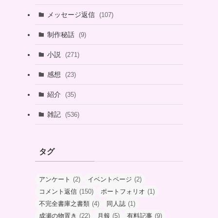
メッセージ返信
(107)
制作秘話
(9)
小説
(271)
感想
(23)
紹介
(35)
雑記
(536)
タグ
アンケート
(2)
イベントページ
(2)
コメント返信
(150)
ポートフォリオ
(1)
不完全書庫之書類
(4)
同人誌
(1)
成瀬の物置き
(22)
月報
(5)
有料記事
(9)