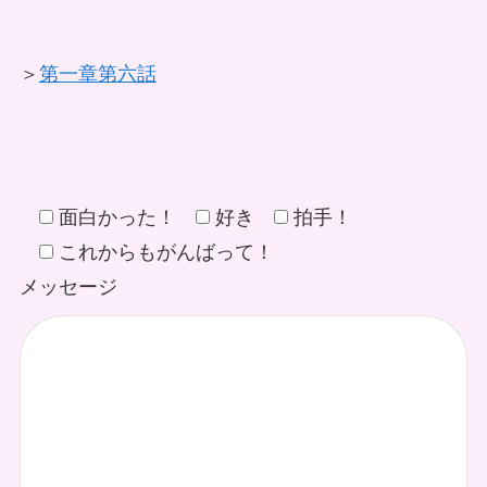
＞
第一章第六話
面白かった！
好き
拍手！
これからもがんばって！
メッセージ