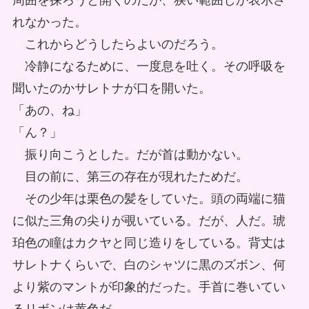
周囲を探ろうと開くのだが、狭い範囲しか表示さ
れなかった。
これからどうしたらよいのだろう。
冷静になるために、一度息を吐く。その呼吸を
聞いたのかサレトナが口を開いた。
「あの、ね」
「ん？」
振り向こうとした。だが首は動かない。
目の前に、第三の存在が現れたためだ。
その少年は栗色の髪をしていた。頭の両端に猫
に似た三角の尖りが覗いている。だが、人だ。琥
珀色の瞳はカクヤと同じ造りをしている。背丈は
サレトナくらいで、白のシャツに黒のズボン、何
より紫のマントが印象的だった。手首に巻いてい