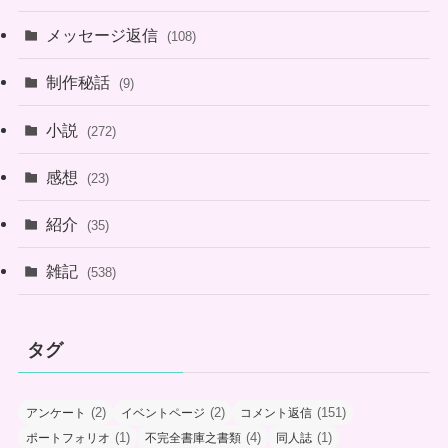
メッセージ返信
(108)
制作秘話
(9)
小説
(272)
感想
(23)
紹介
(35)
雑記
(538)
タグ
(2)
(2)
(151)
アンケート
イベントページ
コメント返信
(1)
(4)
(1)
ポートフォリオ
不完全書庫之書類
同人誌