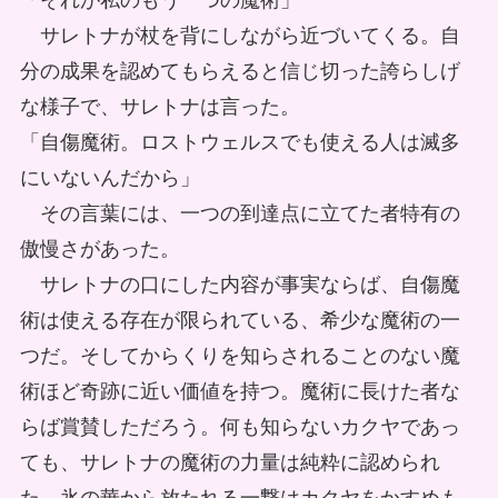
「それが私のもう一つの魔術」
サレトナが杖を背にしながら近づいてくる。自
分の成果を認めてもらえると信じ切った誇らしげ
な様子で、サレトナは言った。
「自傷魔術。ロストウェルスでも使える人は滅多
にいないんだから」
その言葉には、一つの到達点に立てた者特有の
傲慢さがあった。
サレトナの口にした内容が事実ならば、自傷魔
術は使える存在が限られている、希少な魔術の一
つだ。そしてからくりを知らされることのない魔
術ほど奇跡に近い価値を持つ。魔術に長けた者な
らば賞賛しただろう。何も知らないカクヤであっ
ても、サレトナの魔術の力量は純粋に認められ