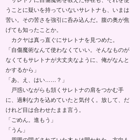
サレトナに自傷魔術を教えた存在も、それを使
うことに疑いを持っていないサレトナも、いまは
苦い。その苦さを強引に呑み込んだ。腹の奥が焦
げても知ったことか。
カクヤは真っ直ぐにサレトナを見つめた。
「自傷魔術なんて使わなくていい。そんなものが
なくてもサレトナが大丈夫なように、俺がなんと
かするから」
「あ、え、はい……？」
戸惑いながらも頷くサレトナの肩をつかむ手
に、過剰な力を込めていたと気付く。放して、だ
けれど目は合わせたまま言う。
「ごめん。進もう」
「うん」