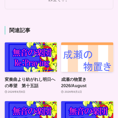
関連記事
変奏曲より紡がれし明日へ
成瀬の物置き
の希望 第十五話
2026/August
2026年8月8日
2026年8月1日