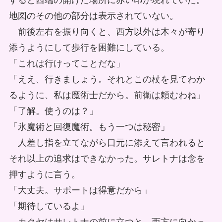
すると西端の開けた場所に赤い印が現れていた。
地図のその他の部分は表示されていない。
前後左右を振り向くと、西方以外は木々が寄り
添うようにして歩行を困難にしている。
「これは行けってことだな」
「ええ、行きましょう。それとこの杖を見てわか
るように、私は魔術士だから。前衛は頼むわね」
「了解。使うのは？」
「氷魔術と回復魔術。もう一つは秘密」
人差し指を立てながら口元に添えて言われると
それ以上の追求はできなかった。サレトナは念を
押すように言う。
「大丈夫。サポートは得意だから」
「期待しているよ」