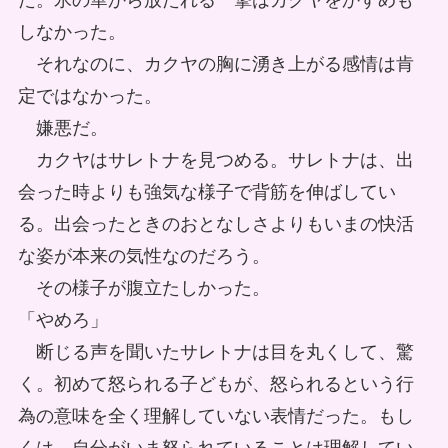
た。氷の華から放たれる一撃はカクヤをかすめも
しなかった。
それなのに、カクヤの胸に湧き上がる感情は肯
定ではなかった。
嫌悪だ。
カクヤはサレトナを見つめる。サレトナは、出
会った時よりも強気な様子で背筋を伸ばしてい
る。出会ったときのおとなしさよりもいまの快活
な姿が本来の気性なのだろう。
その様子が腹立たしかった。
「やめろ」
断じる声を聞いたサレトナは目を丸くして、驚
く。初めて怒られる子どもが、怒られるという行
為の意味を全く理解していない表情だった。もし