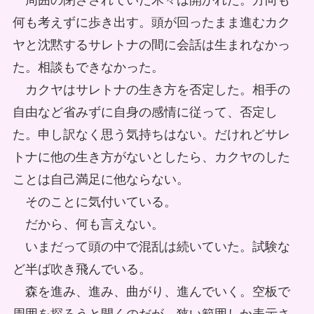
周囲の閉ざされていた木々は開かれた。方向も
何も考えずに歩き出す。頭が回ったまま進むカク
ヤと沈黙するサレトナの間に会話は生まれなかっ
た。相談もできなかった。
カクヤはサレトナの生き方を否定した。相手の
自由など省みずに自身の感情に従って、否定し
た。申し訳なく思う気持ちはない。だけれどサレ
トナに他の生き方がないとしたら、カクヤのした
ことは自己満足に他ならない。
そのことに気付いている。
だから、何も言えない。
いまだって頭の中で混乱は続いていた。試験な
ど半ば吹き飛んでいる。
森を進み、進み、曲がり、進んでいく。空板で