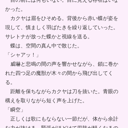
目の前には何もいない。目に見える存在はいな
かった。
カクヤは眉をひそめる。背後から赤い蝶が姿を
現して、慎ましく羽ばたきを繰り返していった。
サレトナが放った蝶かと視線を送る。
蝶は、空間の真ん中で散じた。
「シャアッ！」
威嚇と悲鳴の間の声を響かせながら、鎖に巻か
れた四つ足の魔獣が木々の間から飛び出してく
る。
距離を保ちながらカクヤは刀を抜いた。青眼の
構えを取りながら短く声を上げた。
「瞬空」
正しくは歌にもならない一節だが、体から余計