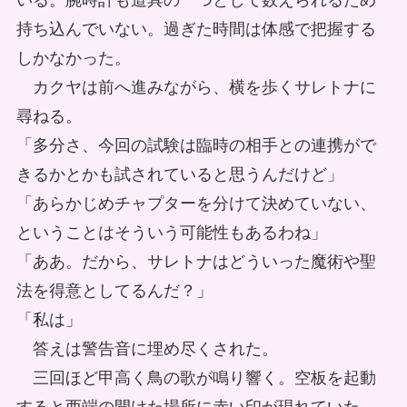
いる。腕時計も道具の一つとして数えられるため
持ち込んでいない。過ぎた時間は体感で把握する
しかなかった。
カクヤは前へ進みながら、横を歩くサレトナに
尋ねる。
「多分さ、今回の試験は臨時の相手との連携がで
きるかとかも試されていると思うんだけど」
「あらかじめチャプターを分けて決めていない、
ということはそういう可能性もあるわね」
「ああ。だから、サレトナはどういった魔術や聖
法を得意としてるんだ？」
「私は」
答えは警告音に埋め尽くされた。
三回ほど甲高く鳥の歌が鳴り響く。空板を起動