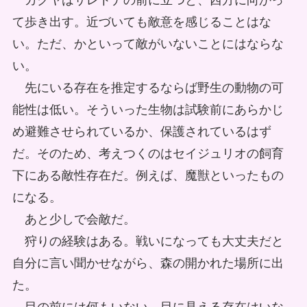
カクヤはサレトナの前に立つと、西方に向かっ
て歩き出す。近づいても敵意を感じることはな
い。ただ、かといって敵がいないことにはならな
い。
先にいる存在を推定するならば野生の動物の可
能性は低い。そういった生物は試験前にあらかじ
め避難させられているか、保護されているはず
だ。そのため、考えつくのはセイジュリオの飼育
下にある敵性存在だ。例えば、魔獣といったもの
になる。
あと少しで会敵だ。
狩りの経験はある。戦いになっても大丈夫だと
自分に言い聞かせながら、森の開かれた場所に出
た。