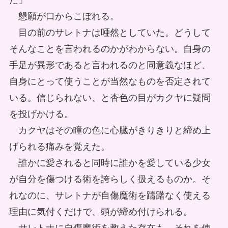
だ」
懇願が口からこぼれる。
目の前のサレトナは唖然としていた。どうして
そんなことを言われるのかがわからない。自身の
手足が異形であると言われるのと同意義なほど、
自身にとって使うことが当然なものを否定されて
いる。信じられない、と杏色の目がカクヤに疑問
を投げかける。
カクヤはその瞳の色に心臓がきりきりと締め上
げられる痛みを覚えた。
誰かに愛されると同時に誰かを愛している少女
が自分を傷つける術を誇らしく扱えるものか。そ
れなのに、サレトナが自傷魔術を躊躇なく使える
理由に気付くだけで、頭が締め付けられる。