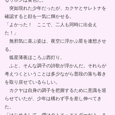
るリボンは黄色だ。
突如現れた少年だったが、カクヤとサレトナを
確認すると顔を一気に輝かせる。
「よかった！ ここで、二人も同時に出会え
た！」
無邪気に喜ぶ姿は、夜空に浮かぶ星を連想させ
る。
狐星薄夜ほころぶ西灯り。
ふと、そんな調子の詩歌が浮かんだ。それらが
考えつくということは多少ながら普段の落ち着き
を取り戻せているらしい。
カクヤは自身の調子を把握するために意識を巡
らせていたが、少年は構わず手を差し伸べてき
た。