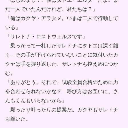
「はじめまして。僕はタトエ・エルダーだよ。ま
だ一人でいたんだけれど、君たちは？」
「俺はカクヤ・アラタメ。いまは二人で行動して
いる」
「サレトナ・ロストウェルスです」
乗っかって一礼したサレトナにタトエは深く頷
く。その手が下げられていないことに気付いたカ
クヤは手を握り返した。サレトナも控えめにつか
む。
「ありがとう。それで、試験全員合格のために力
を合わせられないかな？ 呼び方はお互いに、さ
んもくんもいらないから」
願ったり叶ったりの提案だ。カクヤもサレトナ
も頷いた。