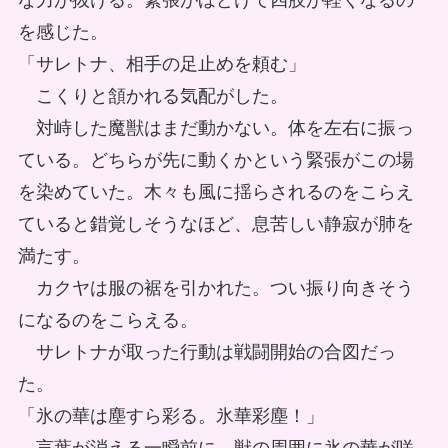
な力が抜ける。緊張がほどけて四肢が軽くなるの
を感じた。
「サレトナ、相手の足止めを頼む」
こくりと頷かれる気配がした。
対峙した魔獣はまだ動かない。体を左右に振っ
ている。どちらが先に動くかという緊張がこの場
を染めていた。木々も風に揺らされるのをこらえ
ていると錯覚しそうなほど、息苦しい静寂が肺を
満たす。
カクヤは服の裾を引かれた。つい振り向きそう
になるのをこらえる。
サレトナが取った行動は戦闘開始の合図だっ
た。
「氷の華は塵すら彩る。氷華彩塵！」