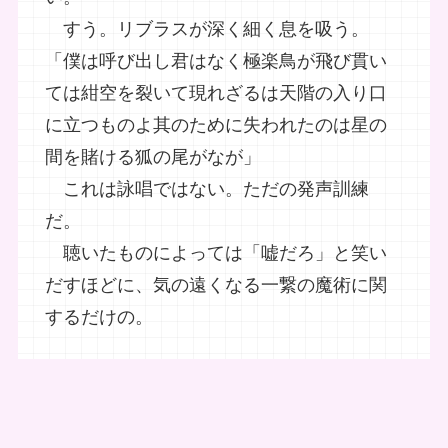
すう。リブラスが深く細く息を吸う。
「僕は呼び出し君はなく極楽鳥が飛び貫い
ては紺空を裂いて現れざるは天階の入り口
に立つものよ其のために失われたのは星の
間を賭ける狐の尾がなが」
これは詠唱ではない。ただの発声訓練
だ。
聴いたものによっては「嘘だろ」と笑い
だすほどに、気の遠くなる一繋の魔術に関
するだけの。