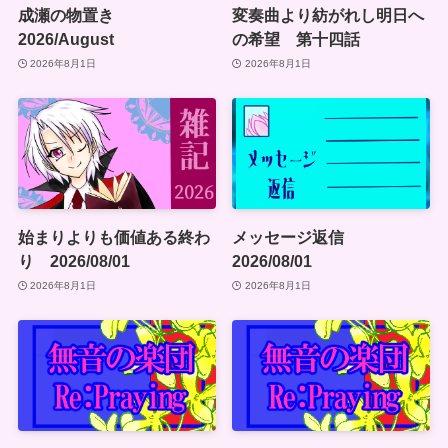
成瀬の物置き
変奏曲より紡がれし明日へ
2026/August
の希望 第十四話
2026年8月1日
2026年8月1日
始まりよりも価値ある終わ
メッセージ返信
り 2026/08/01
2026/08/01
2026年8月1日
2026年8月1日