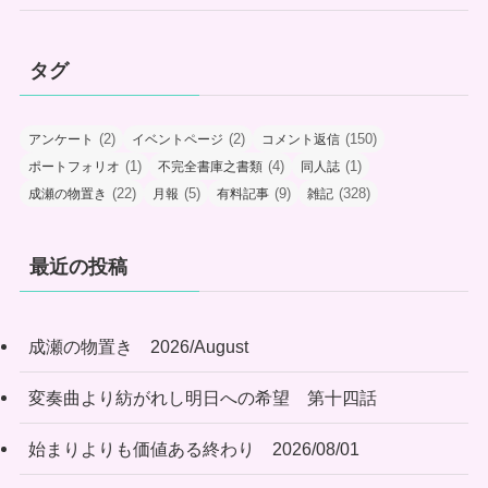
タグ
(2)
(2)
(150)
アンケート
イベントページ
コメント返信
(1)
(4)
(1)
ポートフォリオ
不完全書庫之書類
同人誌
(22)
(5)
(9)
(328)
成瀬の物置き
月報
有料記事
雑記
最近の投稿
成瀬の物置き 2026/August
変奏曲より紡がれし明日への希望 第十四話
始まりよりも価値ある終わり 2026/08/01