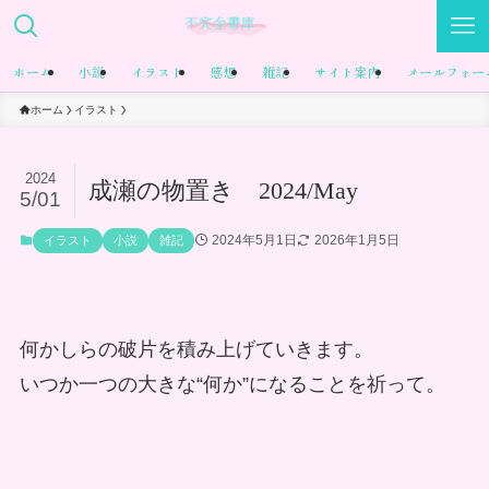
ホーム
小説
イラスト
感想
雑記
サイト案内
メールフォー
ホーム
イラスト
2024
成瀬の物置き 2024/May
5/01
2024年5月1日
2026年1月5日
イラスト
小説
雑記
何かしらの破片を積み上げていきます。
いつか一つの大きな“何か”になることを祈って。