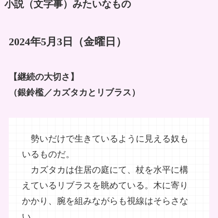
小説（文字事）みたいなもの
2024年5月3日（金曜日）
【継続の大切さ】
（銀鈴檻／カズタカとリブラス）
勢いだけで生きているように見える奴も
いるものだ。
カズタカは住居の庭にて、杖を水平に構
えているリブラスを眺めている。木に寄り
かかり、腕を組みながらも視線はそらさな
い。