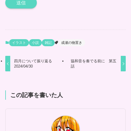
イラスト
小説
雑記
成瀬の物置き
四月について振り返る
協和音を奏でる前に 第五
2024/04/30
話
この記事を書いた人