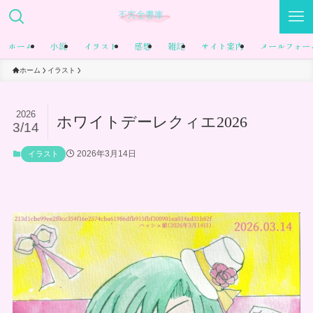
ホーム
小説
イラスト
感想
雑記
サイト案内
メールフォー
ホーム
イラスト
2026
ホワイトデーレクィエ2026
3/14
2026年3月14日
イラスト