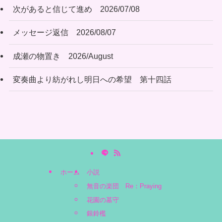
次があると信じて進め 2026/07/08
メッセージ返信 2026/08/07
成瀬の物置き 2026/August
変奏曲より紡がれし明日への希望 第十四話
ホーム
小説
無音の楽団 Re：Praying
花園の墓守
銀鈴檻