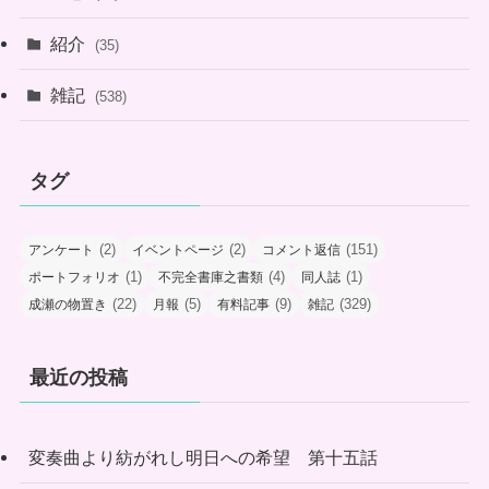
紹介
(35)
雑記
(538)
タグ
(2)
(2)
(151)
アンケート
イベントページ
コメント返信
(1)
(4)
(1)
ポートフォリオ
不完全書庫之書類
同人誌
(22)
(5)
(9)
(329)
成瀬の物置き
月報
有料記事
雑記
最近の投稿
変奏曲より紡がれし明日への希望 第十五話