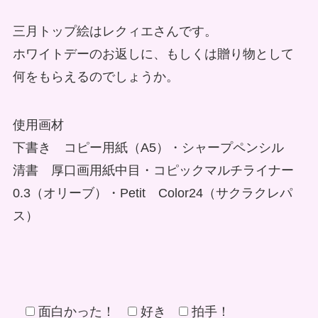
三月トップ絵はレクィエさんです。
ホワイトデーのお返しに、もしくは贈り物として
何をもらえるのでしょうか。
使用画材
下書き コピー用紙（A5）・シャープペンシル
清書 厚口画用紙中目・コピックマルチライナー
0.3（オリーブ）・Petit Color24（サクラクレパ
ス）
面白かった！
好き
拍手！