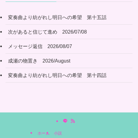
変奏曲より紡がれし明日への希望 第十五話
次があると信じて進め 2026/07/08
メッセージ返信 2026/08/07
成瀬の物置き 2026/August
変奏曲より紡がれし明日への希望 第十四話
ホーム
小説