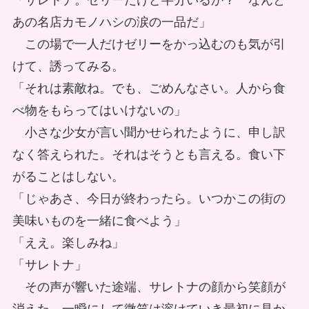
「サレトナ。ゼリーだけど半分いるか？ なんと
あの名店カモノハシの涙の一品だ」
この場で一人だけゼリーをかっ込むのも気が引
けて、誘ってみる。
「それは素敵ね。でも、ごめんなさい。人から食
べ物をもらってはいけないの」
小さな少女が言い聞かせられたように、申し訳
なく答えられた。それはそうとも言える。食い下
がることはしない。
「じゃあさ、今日が終わったら。いつかこの街の
美味いものを一緒に食べよう」
「ええ。楽しみね」
「サレトナ」
その声が響いた途端、サレトナの顔から笑顔が