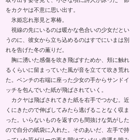
取り出す姿を見て、小さな頃に詩人が詠った一節
をカクヤは不意に思い出す。
氷姫忘れ形見と寒椿。
視線の先にいるのは暖かな色合いの少女だとい
うのに、彼女から立ち込めるのはすでにいまは別
れを告げた冬の薫りだ。
胸に湧いた感傷を吹き飛ばすためか、頬に触れ
るくらいに留まっていた風が音を立てて吹き荒れ
た。ベンチの右端に座った少女の手からサンドイ
ッチを包んでいた紙が飛ばされていく。
カクヤは飛ばされてきた紙を右手でつかむ。近
くにきたので伸ばしてみたら逃げることなく収ま
った。いらないものを返すのも間抜けな気がした
ので自分の紙袋に入れた。そのあいだ、左手で持