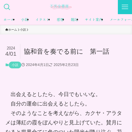
ホーム
小説
イラスト
感想
雑記
サイト案内
メールフォー
ホーム
小説
2024
協和音を奏でる前に 第一話
4/01
2024年4月1日
2025年2月23日
小説
出会えるとしたら、今日でもいいな。
自分の運命に出会えるとしたら。
そのようなことを考えながら、カクヤ・アラタ
メは薄紅の霞をぼんやりと見上げていた。賛月に