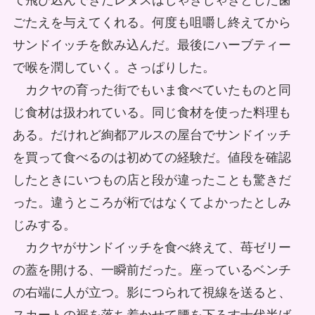
て飛び込んできたレタスはしゃきしゃきとした歯
ごたえを与えてくれる。何度も咀嚼し終えてから
サンドイッチを飲み込んだ。最後にハーブティー
で喉を潤していく。さっぱりした。
カクヤの育った街でもいま食べていたものと同
じ食材は扱われている。同じ食材を使った料理も
ある。だけれど絢都アルスの屋台でサンドイッチ
を買って食べるのは初めての経験だ。値段を確認
したときにいつもの店と段が違ったことも驚きだ
った。違うところが桁ではなくてよかったとしみ
じみする。
カクヤがサンドイッチを食べ終えて、苺ゼリー
の蓋を開ける、一瞬前だった。座っているベンチ
の右端に人が立つ。影につられて視線を送ると、