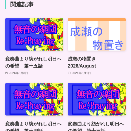
関連記事
変奏曲より紡がれし明日へ
成瀬の物置き
の希望 第十五話
2026/August
2026年8月8日
2026年8月1日
変奏曲より紡がれし明日へ
変奏曲より紡がれし明日へ
の希望 第十四話
の希望 第十三話