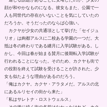
通じる話題があることに安堵したのか、少女の
顔が和やかなものになる。彼女もまた、公園で一
人も同世代の存在がいないことを気にしていたの
だろうか。そうだったのならば心強い。
カクヤが少女の共通項として挙げた「セイジュ
リオ」は絢都アルスに二校ある学園の一つだ。大
抵は冬の終わりである纏月に入学試験がある。し
かし、今回は春が始まる賛月に後期転入学試験が
行われることになった。そのため、カクヤも街で
の役割を終えて試験を受けることが許された。少
女も似たような理由があるのだろう。
「俺はカクヤ。カクヤ・アラタメだ。アルスの北
にあるルリセイの街から来た」
「私はサレトナ・ロストウェルス」