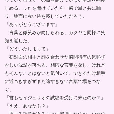
っていた苺ゼリーの蓋を開けていない幸運を噛み
しめる。ふたを開けていたら一瞬で風と共に踊
り、地面に赤い跡を残していただろう。
「ありがとうございます」
言葉と微笑みが向けられる。カクヤも同様に笑
顔を返した。
「どういたしまして」
初対面の相手と顔を合わせた瞬間特有の気恥ず
かしい沈黙が落ちる。相応な言葉を探し、けれど
もそんなことはないと気付いて、できるだけ相手
に近づきすぎずまた遠すぎない言葉で場をつな
ぐ。
「君もセイジュリオの試験を受けに来たのか？」
「ええ。あなたも？」