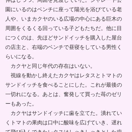
伸ばしつつ、周囲を見渡していた。シャレート公
園にいるのはベンチに座って陽光を浴びている老
人や、いまカクヤのいる広場の中心にある巨木の
周囲をくるくる回っている子どもたちだ。他に目
につくのは、先ほどサンドイッチを購入した屋台
の店主と、右端のベンチで昼寝をしている男性く
らいになる。
カクヤと同じ年代の存在はいない。
視線を動かし終えたカクヤはレタスとトマトの
サンドイッチを食べることにした。これが最後の
一切れになる。あとは、奮発して買った苺のゼリ
ーもあった。
カクヤはサンドイッチに歯を立てた。潰れてい
くトマトの果肉は口中に酸味を広げていき、遅れ