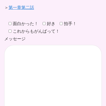
＞
第一章第二話
面白かった！
好き
拍手！
これからもがんばって！
メッセージ