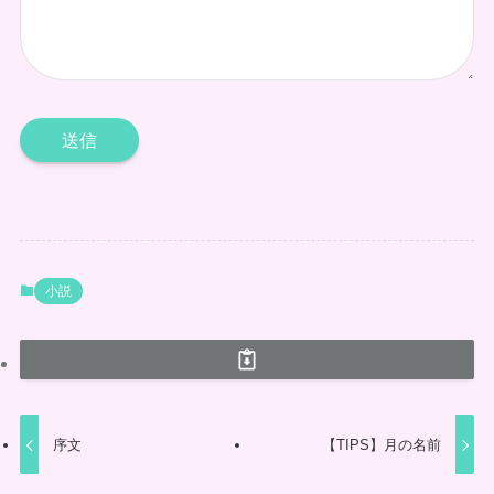
小説
序文
【TIPS】月の名前