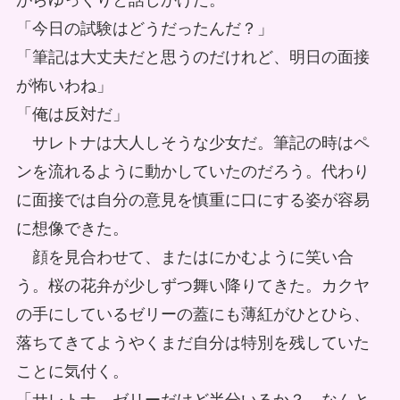
がらゆっくりと話しかけた。
「今日の試験はどうだったんだ？」
「筆記は大丈夫だと思うのだけれど、明日の面接
が怖いわね」
「俺は反対だ」
サレトナは大人しそうな少女だ。筆記の時はペ
ンを流れるように動かしていたのだろう。代わり
に面接では自分の意見を慎重に口にする姿が容易
に想像できた。
顔を見合わせて、またはにかむように笑い合
う。桜の花弁が少しずつ舞い降りてきた。カクヤ
の手にしているゼリーの蓋にも薄紅がひとひら、
落ちてきてようやくまだ自分は特別を残していた
ことに気付く。