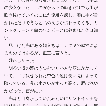
スカートの裾を落ち着かせて腰を下ろす十代半ば
の少女がいた。二の腕から下の動きだけでも風が
吹き抜けていくのに似た優雅を感じ、膝に手が置
かれただけで育ちと品の良さが伝わってくる。ミ
ントグリーンと白のワンピースに包まれた体は細
い。
見上げた先にある顔立ちは、カクヤの感性によ
るものではあるが、正直に言うと。
愛らしかった。
明るい橙の髪はうつむいた小さな顔にかかって
いて、半ば伏せられた杏色の瞳は長い睫によって
陰っている。鼻は小さいがすっと高く、唇は艶や
かだった。首が細い。
先ほど自身がしていたみたいにサンドイッチを