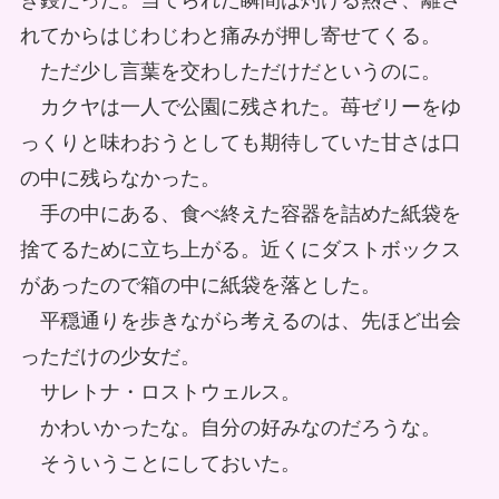
き鏝だった。当てられた瞬間は灼ける熱さ、離さ
れてからはじわじわと痛みが押し寄せてくる。
ただ少し言葉を交わしただけだというのに。
カクヤは一人で公園に残された。苺ゼリーをゆ
っくりと味わおうとしても期待していた甘さは口
の中に残らなかった。
手の中にある、食べ終えた容器を詰めた紙袋を
捨てるために立ち上がる。近くにダストボックス
があったので箱の中に紙袋を落とした。
平穏通りを歩きながら考えるのは、先ほど出会
っただけの少女だ。
サレトナ・ロストウェルス。
かわいかったな。自分の好みなのだろうな。
そういうことにしておいた。