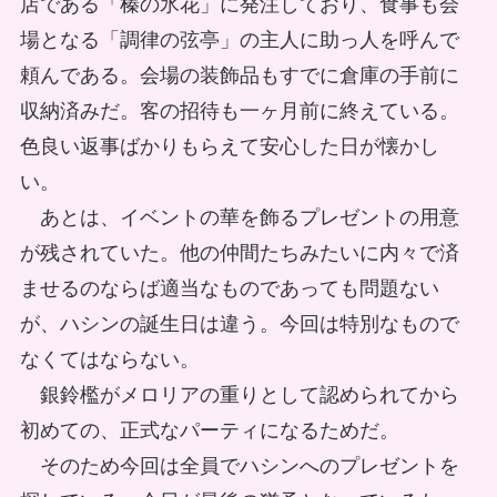
店である「榛の氷花」に発注しており、食事も会
場となる「調律の弦亭」の主人に助っ人を呼んで
頼んである。会場の装飾品もすでに倉庫の手前に
収納済みだ。客の招待も一ヶ月前に終えている。
色良い返事ばかりもらえて安心した日が懐かし
い。
あとは、イベントの華を飾るプレゼントの用意
が残されていた。他の仲間たちみたいに内々で済
ませるのならば適当なものであっても問題ない
が、ハシンの誕生日は違う。今回は特別なもので
なくてはならない。
銀鈴檻がメロリアの重りとして認められてから
初めての、正式なパーティになるためだ。
そのため今回は全員でハシンへのプレゼントを