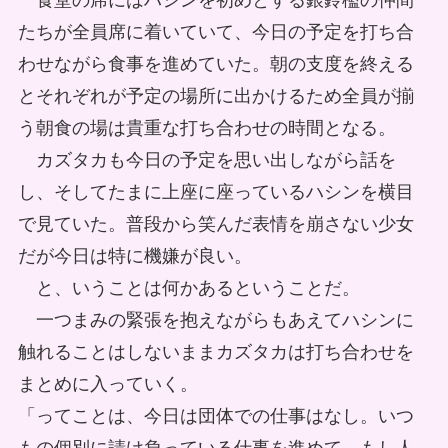
食堂の席にはハシンを初めとする銀鈴檻の仲間
たちが全員席に着いていて、今日の予定を打ち合
わせながら食事を進めていた。朝の支度を終える
とそれぞれが予定の場所に出かけるため全員が揃
う朝食の場は貴重な打ち合わせの時間となる。
カズタカも今日の予定を思い出しながら話を
し、そしてたまに上座に座っているハシンを横目
で見ていた。普段から笑んだ表情を崩さない少女
だが今日は特に機嫌が良い。
と、いうことは何かあるということだ。
一つまみの緊張を抱えながらもあえてハシンに
触れることはしないままカズタカは打ち合わせを
まとめに入っていく。
「ってことは、今日は団体での仕事はなし。いつ