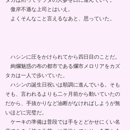
タカは黙ってサラダの人参を口に運んでいく。
傲岸不遜な上司とはいえ。
よくそんなこと言えるなあと、思っていた。
ハシンに圧をかけられてから四日目のことだ。
絢爛魅惑の布の都市である爛市メロリアをカズ
タカは一人で歩いていた。
ハシンの誕生日祝いは順調に進んでいる。そも
そも、言われるよりも二ヶ月前から動いていたの
だから、手抜かりなど油断がなければしようが無
いほどに完璧だ。
ケーキの準備は普段では手をとどかせにくい名