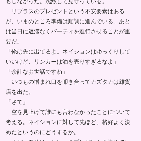
もしなかった。沈黙して見守っている。
リブラスのプレゼントという不安要素はある
が、いまのところ準備は順調に進んでいる。あと
は当日に遅滞なくパーティを進行させることが重
要だ。
「俺は先に出てるよ。ネイションはゆっくりして
いいけど、リンカーは油を売りすぎるなよ」
「余計なお世話ですね」
いつもの憎まれ口を叩き合ってカズタカは雑貨
店を出た。
「さて」
空を見上げて誰にも言わなかったことについて
考える。ネイションに対して先ほど、格好よく決
めたというのにどうするか。