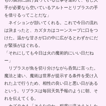
もの個別に請け負っている仕事を進めて、もし人
手が必要なら空いているアルトーとリブラスの手
を借りるってことだな」
ネイションが頷いてくれる。これで今日の流れ
は決まったと、カズタカはコーンスープに口をつ
けた。温かな甘さが口の中に広がるとわずかにだ
が緊張がほぐれる。
「それにしても今日は火の魔術的にいい日だね
ー」
リブラスが魚を切り分けながら呑気に言った。
魔法と違い、魔術は世界が提示する条件を受け入
れた上で行うため、相性の良い日と悪い日がある
という。リブラスは毎回天気予報のように朝、そ
れを伝えてくる。