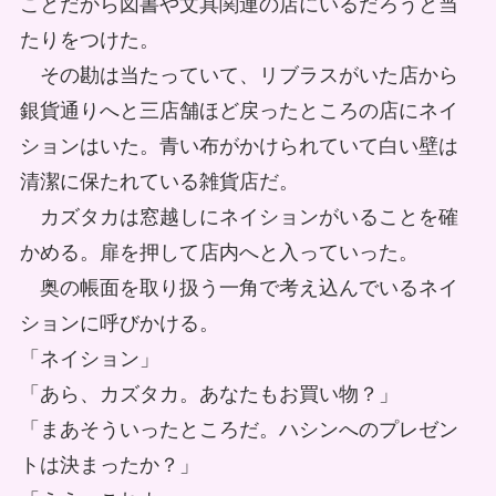
ことだから図書や文具関連の店にいるだろうと当
たりをつけた。
その勘は当たっていて、リブラスがいた店から
銀貨通りへと三店舗ほど戻ったところの店にネイ
ションはいた。青い布がかけられていて白い壁は
清潔に保たれている雑貨店だ。
カズタカは窓越しにネイションがいることを確
かめる。扉を押して店内へと入っていった。
奥の帳面を取り扱う一角で考え込んでいるネイ
ションに呼びかける。
「ネイション」
「あら、カズタカ。あなたもお買い物？」
「まあそういったところだ。ハシンへのプレゼン
トは決まったか？」