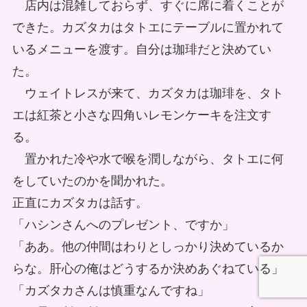
店内は混雑しておらず、すぐに席に着くことが
できた。カズタカはタトエにテーブルに置かれて
いるメニューを渡す。自分は珈琲だと決めてい
た。
ウェイトレスが来て、カズタカは珈琲を、タト
エは紅茶と小さな四角いレモンケーキを注文す
る。
置かれた冷や水で喉を潤しながら、タトエに何
をしていたのかを聞かれた。
正直にカズタカは話す。
「ハシンさんへのプレゼント、ですか」
「ああ。他の仲間はわりとしっかり決めているか
らな。肝心の俺はどうするか決めあぐねている」
「カズタカさんは慎重なんですね」