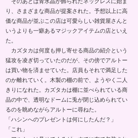
そのあとは青水晶が飾られたネックレスに始ま
り、さまざまな商品が提案された。予想以上に高
価な商品が並ぶこの店は可愛らしい雑貨屋さんと
いうよりも一癖あるマジックアイテムの店といえ
た。
カズタカは何度も押し寄せる商品の紹介という
猛攻を凌ぎ切っていたのだが、その傍でアルトー
は買い物を済ませていた。店員もそれで満足した
のか離れていく。木製の棚の前で、ようやく二人
きりになれた。カズタカは棚に並べられている商
品の中で、透明なドームに兎が閉じ込められてい
るのを眺めながらアルトーに尋ねた。
「ハシンへのプレゼントは何にしたんだ？」
「これ」