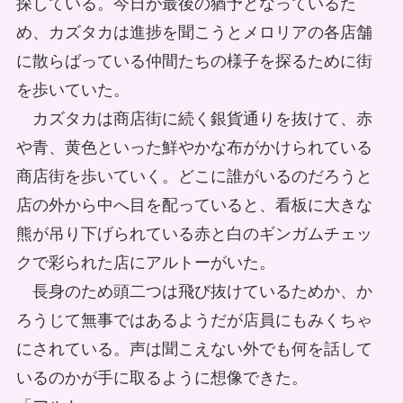
探している。今日が最後の猶予となっているた
め、カズタカは進捗を聞こうとメロリアの各店舗
に散らばっている仲間たちの様子を探るために街
を歩いていた。
カズタカは商店街に続く銀貨通りを抜けて、赤
や青、黄色といった鮮やかな布がかけられている
商店街を歩いていく。どこに誰がいるのだろうと
店の外から中へ目を配っていると、看板に大きな
熊が吊り下げられている赤と白のギンガムチェッ
クで彩られた店にアルトーがいた。
長身のため頭二つは飛び抜けているためか、か
ろうじて無事ではあるようだが店員にもみくちゃ
にされている。声は聞こえない外でも何を話して
いるのかが手に取るように想像できた。