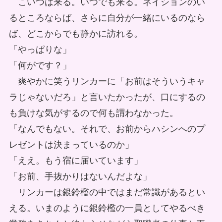
こいつは来る。いつでも来る。ネイションのい
るところならば、さらに自分が一緒にいるのなら
ば、どこからでも静かに訪れる。
「やっぱりな」
「何がです？」
爽やかに笑うリンカーに「お前はそういうキャ
ラじゃないだろ」と言いたかったが、口にするの
も負けな気がするので何も謂わなかった。
「なんでもない。それで、お前からハシンへのプ
レゼントは決まっているのか」
「ええ。もう宿に届いています」
「お前、手抜かりはないんだよな」
リンカーは銀鈴檻の中ではまだ常識があるとい
える。いまのように銀鈴檻の一員としてやるべき