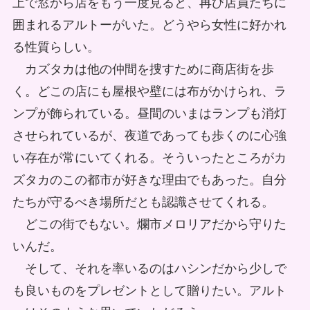
上で窓から店をもう一度見ると、再び店員たちに
囲まれるアルトーがいた。どうやら女性に好かれ
る性質らしい。
カズタカは他の仲間を捜すために商店街を歩
く。どこの店にも屋根や壁には布がかけられ、ラ
ンプが飾られている。昼間のいまはランプも消灯
させられているが、夜道であっても歩くのに心強
い存在が常にいてくれる。そういったところがカ
ズタカのこの都市が好きな理由でもあった。自分
たちが守るべき場所だとも認識させてくれる。
どこの街でもない。爛市メロリアだから守りた
いんだ。
そして、それを率いるのはハシンだから少しで
も良いものをプレゼントとして贈りたい。アルト