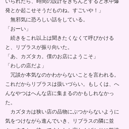
いられたら、時間の設計をきちんとすると水中爆
発とか起こせそうだものね。すごいや！」
無邪気に恐ろしい話をしている。
「おーい」
続きをこれ以上は聞きたくなくて呼びかける
と、リブラスが振り向いた。
「あ、カズタカ。僕のお店にようこそ」
「わしの店だよ」
冗談か本気なのかわからないことを言われる。
これだからリブラスは扱いづらい。もしくは、へ
んなやつはへんな店に集まるのかもしれなかっ
た。
カズタカは狭い店の品物にぶつからないように
気をつけながら進んでいき、リブラスの隣に並