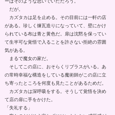
ーはそのような思いでいただろう。
だが。
カズタカは足を止める。その目前には一軒の店
がある。珍しく煉瓦造りになっていて、壁にかけ
られている布は青と黄色だ。扉は沈黙を保ってい
て生半可な覚悟で入ることを許さない拒絶の雰囲
気がある。
まるで魔女の家だ。
そしてこの店に、おそらくリブラスがいる。あ
の常時幸福な構造をしている魔術師がこの店に立
ち寄ったところを何度も見たことがあるためだ。
カズタカは深呼吸をする。そうして覚悟を決め
て店の扉に手をかけた。
「失礼する」