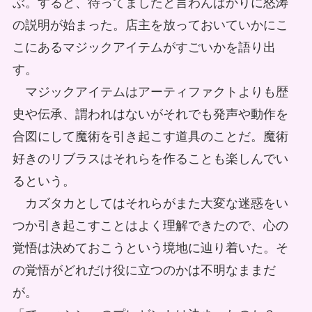
ぶ。すると、待ってましたと言わんばかりに怒涛
の説明が始まった。店主を放っておいていかにこ
こにあるマジックアイテムがすごいかを語り出
す。
マジックアイテムはアーティファクトよりも歴
史や伝承、謂われはないがそれでも発声や動作を
合図にして魔術を引き起こす道具のことだ。魔術
好きのリブラスはそれらを作ることも楽しんでい
るという。
カズタカとしてはそれらがまた大変な迷惑をい
つか引き起こすことはよく理解できたので、心の
覚悟は決めておこうという境地に辿り着いた。そ
の覚悟がどれだけ役に立つのかは不明なままだ
が。