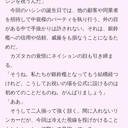
シンを祝うんだ」
今回のハシンの誕生日では、他の顧客や同業者
を招待して中規模のパーティを執り行う。外の目
がある中で手抜かりは許されない。それは、銀鈴
檻への信用や信頼、威厳をも損なうことになるた
めだ。
カズタカの覚悟にネイションの顔も引き締ま
る。
「そうね。私たちが銀鈴檻となってもう結構経つ
けれど。こうしてお祝いの場を公式に設けるのは
初めてのことだものね。がんばりましょう」
「ああ」
そうして二人揃って強く頷く。間に入れないリ
ンカーだが、今回は冷えた視線を投げかけること