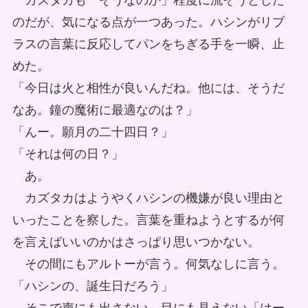
カズタカも「そうなのか」程度に流そうとした
のだが、気になる点が一つあった。ハシンがリブ
ラスの言葉に反応してパンをちぎる手を一瞬、止
めた。
「今日は火と相性が良いんだね。他には、そうだ
なあ。鐘の魔術に最適なのは？」
「んー。願月の二十四日？」
「それは何の日？」
あ。
カズタカはようやくハシンの機嫌が良い理由と
いったことを察した。言葉を重ねようとするが何
を言えばいいのかはさっぱり思いつかない。
その間にもアルトーが言う。何気なしに言う。
「ハシンの、誕生日だろう」