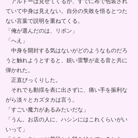
アルトーは見せてくるが、すでに布で包装され
ていて中身は見えない。自分の失敗を悟るとつた
ない言葉で説明を重ねてくる。
「俺が選んだのは、リボン」
「へえ」
中身を開封する気はないがどのようなものだろ
うと触れようとすると、鋭い雷撃が走る音と共に
弾かれた。
正直びっくりした。
それでも動揺を表に出さずに、痛い手を振利な
がら淡々とカズタカは言う。
「すごい魔力があるみたいだな」
「うん。お店の人に、ハシンにはこれくらいがい
いって」