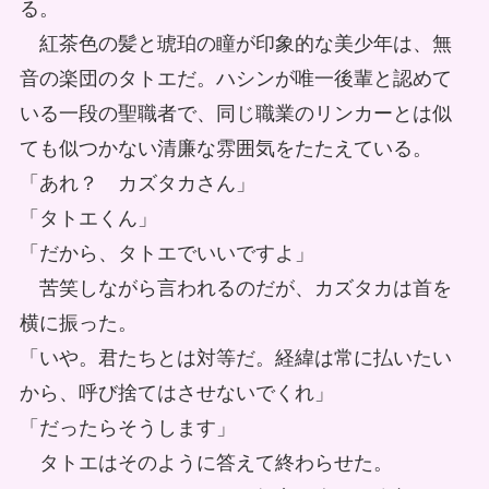
る。
紅茶色の髪と琥珀の瞳が印象的な美少年は、無
音の楽団のタトエだ。ハシンが唯一後輩と認めて
いる一段の聖職者で、同じ職業のリンカーとは似
ても似つかない清廉な雰囲気をたたえている。
「あれ？ カズタカさん」
「タトエくん」
「だから、タトエでいいですよ」
苦笑しながら言われるのだが、カズタカは首を
横に振った。
「いや。君たちとは対等だ。経緯は常に払いたい
から、呼び捨てはさせないでくれ」
「だったらそうします」
タトエはそのように答えて終わらせた。