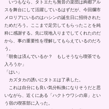
いつもなら、タトエたち無音の楽団は絢都アル
スを舞台にして活躍しているはずだが、今回爛市
メロリアにいるのはハシンの誕生日に招待された
ためだろう。ここまで足労してもらったことを純
粋に感謝する。先に現地入りまでしてくれたのだ
から、事の重要性を理解してもらえているのだろ
う。
「朝食は済んでいるか？ もしそうなら喫茶でも
入ろうか」
「はい」
カズタカの誘いにタトエは了承した。
これは自分にも良い気分転換になりそうだと思
いながら、近くにある「ハクトウワシの扉」とい
う宿の喫茶部に入った。