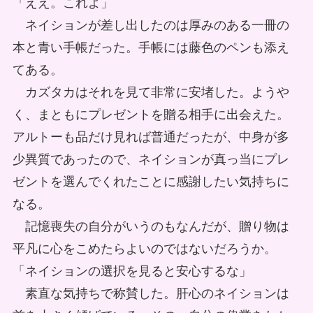
「ええ。これよ」
ネイションが差し出したのは厚みのある一冊の
本と青い手帳だった。手帳には藤色のペンも添え
てある。
カズタカはそれを見て非常に安堵した。ようや
く、まともにプレゼントを贈る相手に出会えた。
アルトーも品だけ見れば普通だったが、中身が多
少異質であったので、ネイションが真っ当にプレ
ゼントを選んでくれたことに感謝したい気持ちに
なる。
記憶喪失の自分がいうのもなんだが、贈り物は
平凡に心をこめたらよいのではないだろうか。
「ネイションの選択を見ると安心するな」
素直な気持ちで称賛した。肝心のネイションは