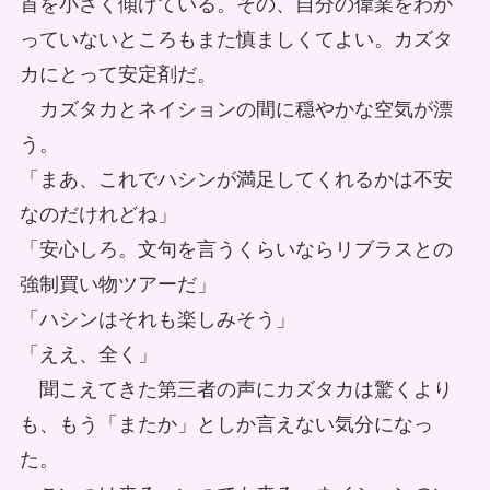
首を小さく傾げている。その、自分の偉業をわか
っていないところもまた慎ましくてよい。カズタ
カにとって安定剤だ。
カズタカとネイションの間に穏やかな空気が漂
う。
「まあ、これでハシンが満足してくれるかは不安
なのだけれどね」
「安心しろ。文句を言うくらいならリブラスとの
強制買い物ツアーだ」
「ハシンはそれも楽しみそう」
「ええ、全く」
聞こえてきた第三者の声にカズタカは驚くより
も、もう「またか」としか言えない気分になっ
た。