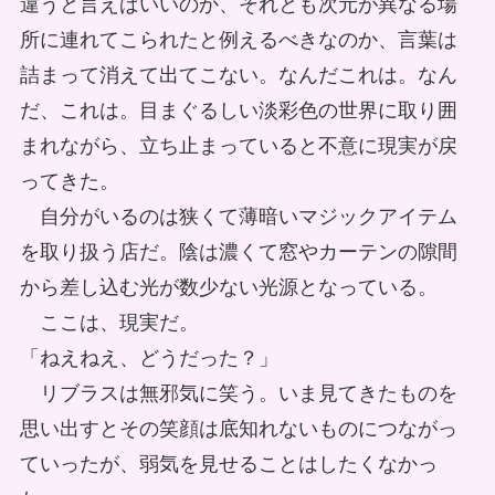
違うと言えばいいのか、それとも次元が異なる場
所に連れてこられたと例えるべきなのか、言葉は
詰まって消えて出てこない。なんだこれは。なん
だ、これは。目まぐるしい淡彩色の世界に取り囲
まれながら、立ち止まっていると不意に現実が戻
ってきた。
自分がいるのは狭くて薄暗いマジックアイテム
を取り扱う店だ。陰は濃くて窓やカーテンの隙間
から差し込む光が数少ない光源となっている。
ここは、現実だ。
「ねえねえ、どうだった？」
リブラスは無邪気に笑う。いま見てきたものを
思い出すとその笑顔は底知れないものにつながっ
ていったが、弱気を見せることはしたくなかっ