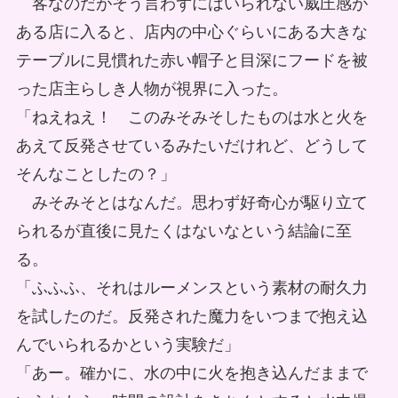
客なのだがそう言わずにはいられない威圧感が
ある店に入ると、店内の中心ぐらいにある大きな
テーブルに見慣れた赤い帽子と目深にフードを被
った店主らしき人物が視界に入った。
「ねえねえ！ このみそみそしたものは水と火を
あえて反発させているみたいだけれど、どうして
そんなことしたの？」
みそみそとはなんだ。思わず好奇心が駆り立て
られるが直後に見たくはないなという結論に至
る。
「ふふふ、それはルーメンスという素材の耐久力
を試したのだ。反発された魔力をいつまで抱え込
んでいられるかという実験だ」
「あー。確かに、水の中に火を抱き込んだままで