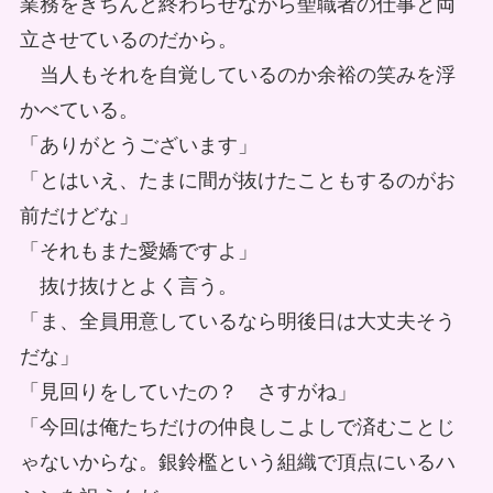
業務をきちんと終わらせながら聖職者の仕事と両
立させているのだから。
当人もそれを自覚しているのか余裕の笑みを浮
かべている。
「ありがとうございます」
「とはいえ、たまに間が抜けたこともするのがお
前だけどな」
「それもまた愛嬌ですよ」
抜け抜けとよく言う。
「ま、全員用意しているなら明後日は大丈夫そう
だな」
「見回りをしていたの？ さすがね」
「今回は俺たちだけの仲良しこよしで済むことじ
ゃないからな。銀鈴檻という組織で頂点にいるハ