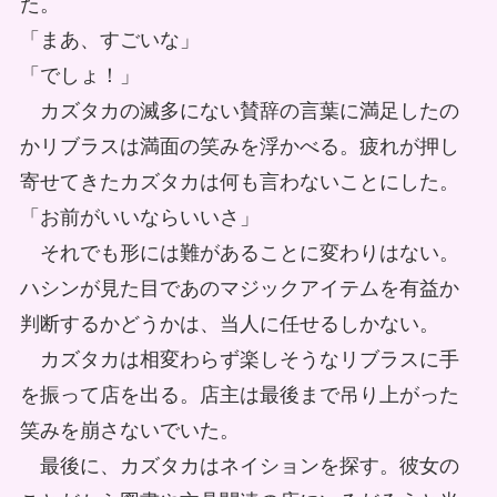
た。
「まあ、すごいな」
「でしょ！」
カズタカの滅多にない賛辞の言葉に満足したの
かリブラスは満面の笑みを浮かべる。疲れが押し
寄せてきたカズタカは何も言わないことにした。
「お前がいいならいいさ」
それでも形には難があることに変わりはない。
ハシンが見た目であのマジックアイテムを有益か
判断するかどうかは、当人に任せるしかない。
カズタカは相変わらず楽しそうなリブラスに手
を振って店を出る。店主は最後まで吊り上がった
笑みを崩さないでいた。
最後に、カズタカはネイションを探す。彼女の