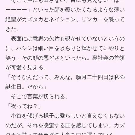
そこで声にも出さない、目にも見えない「はー
ーーーー」といった顔を覆いたくなるような薄い
絶望がカズタカとネイション、リンカーを襲って
きた。
表面には意思の欠片も覗かせていないというの
に、ハシンは細い目をきらりと輝かせてにやりと
笑う。その顔の悪どさといったら。裏社会の首領
が可愛く見える。
「そうなんだって、みんな。願月二十四日は私の
誕生日。だから」
そこで言葉が切られる。
「祝ってね？」
小首を傾げる様子は愛らしいと言えなくもない
のだが。それを凌駕する圧を感じてしまい、カズ