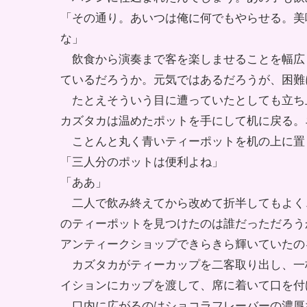
「その通り。あいつは俺に何でもやらせる。美
な」
飲食から演奏まで客を楽しませることを幅広
ているだろうか。元気ではあるだろうが、困難
たとえそういう目に遭っていたとしても立ち
カズタカは温めたポットを手にして机に戻る。
ことんと丸く青いティーポットを机の上に置
「三人分のポットは便利よね」
「ああ」
二人で飲み終えてから改めて折半してもよく
のティーポットを見つけたのは誰だっただろう
アンティークショップできらきら輝いていたの
カズタカがティーカップを二客取り出し、一
イションにカップを渡して、席に着いて口を付
口内に広がるのはショコラフレーバーの濃厚