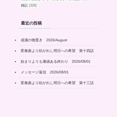
雑記
(328)
最近の投稿
成瀬の物置き 2026/August
変奏曲より紡がれし明日への希望 第十四話
始まりよりも価値ある終わり 2026/08/01
メッセージ返信 2026/08/01
変奏曲より紡がれし明日への希望 第十三話