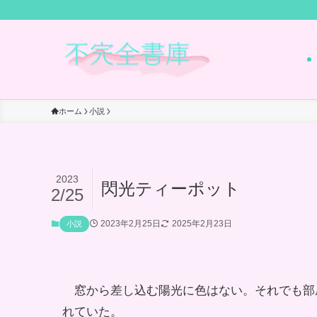
ホーム
小説
2023
閃光ティーポット
2/25
2023年2月25日
2025年2月23日
小説
窓から差し込む陽光に色はない。それでも部
れていた。