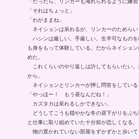
「だったら、リンカーも淹れられるように練習
「それはちょっと」
「わがままね」
ネイションは呆れるが、リンカーのためらい
ハシンは厳しい。手厳しい。生半可なものを
も身をもって体験している。だからネイション
めた。
これくらいのやり返しは許してもらいたい。
から。
ネイションとリンカーが押し問答をしている
「やっほー！ もう昼なんだね！」
カズタカは呆れるしかできない。
どうしてこうも穏やかな冬の昼下がりをぶち
と仕事に取り組めていた十分前が恋しくなる。
物の置かれていない部屋をずかずかと歩いて