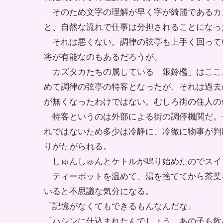
そのため文字の理解が早く字が綺麗であるカ
と、自然な流れで仕事は分担されることになっ
それは悪くない。調律の弦亭も上手く回って
将が有能なのもあるだろうが。
カズタカたちの属している「銀鈴檻」はここ
めて調律の弦亭の特客となったが、それは過去
が無くなったわけではない。むしろ街の住人の
特客というのは外部による街の調停機関だ。
れではないため多少は冷静に、冷徹に物事が判
りがたがられる。
しゅんしゅんとケトルが鳴り始めたのでスイ
ティーポットを温めて、湯を捨ててから茶葉
いると不思議な気分になる。
「記憶がなくてもできるもんなんだな」
「ハシンに仕込まれたんでしょう。あの子も飲