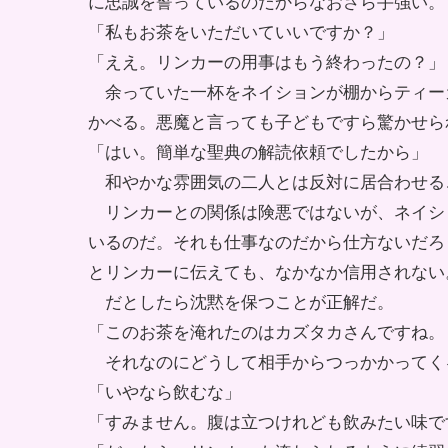
に忠誠を誓っているのだからなおさら手強い。
「私もお茶をいただいていいですか？」
「ええ。リンカーの用事はもう終わったの？」
余っていた一杯をネイションが棚からティー
かべる。悪魔と言っても子どもですら驚かせら
「はい。簡単な聖典の解読依頼でしたから」
和やかな雰囲気の二人とは反対に居合わせる
リンカーとの関係は険悪ではないが、ネイシ
いるのだ。それも仕事なのだから仕方ないだろ
とリンカーに伝えても、なかなか信用されない
だとしたら沈黙を保つことが正解だ。
「このお茶を淹れたのはカズタカさんですね。
それなのにどうして相手からつっかかってく
「いやなら飲むな」
「すみません。腹は立つけれども飲みたい味で