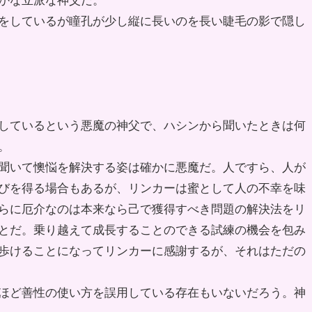
かな立派な神父だ。
をしているが瞳孔が少し縦に長いのを長い睫毛の影で隠し
しているという悪魔の神父で、ハシンから聞いたときは何
。
聞いて懊悩を解決する姿は確かに悪魔だ。人ですら、人が
びを得る場合もあるが、リンカーは蜜として人の不幸を味
らに厄介なのは本来なら己で獲得すべき問題の解決法をリ
とだ。乗り越えて成長することのできる試練の機会を包み
歩けることになってリンカーに感謝するが、それはただの
ほど善性の使い方を誤用している存在もいないだろう。神