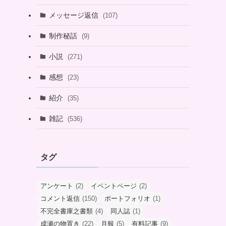
メッセージ返信
(107)
制作秘話
(9)
小説
(271)
感想
(23)
紹介
(35)
雑記
(536)
タグ
アンケート
(2)
イベントページ
(2)
コメント返信
(150)
ポートフォリオ
(1)
不完全書庫之書類
(4)
同人誌
(1)
成瀬の物置き
(22)
月報
(5)
有料記事
(9)