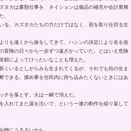
ズタカは書類仕事を、ネイションは備品の補充や会計業務
た。
いる。カズタカたちの力だけではなく、宿を取り仕切る女
よりも遠くから旅をしてきて、ハシンの決定により名を改
の冒険の日々から一歩ずつ遠ざかっていた。とはいえ危険
依頼によってけったいなことも増えた。
長くいるとしがらみも生まれてくるが、それでも街の生ま
断できる。揉め事を住民内に持ち込みたくないときにはあ
ッチを落とす。火は一瞬で消えた。
を入れてまた湯を注いで、という一連の動作を繰り返して
み物にうるさいから」