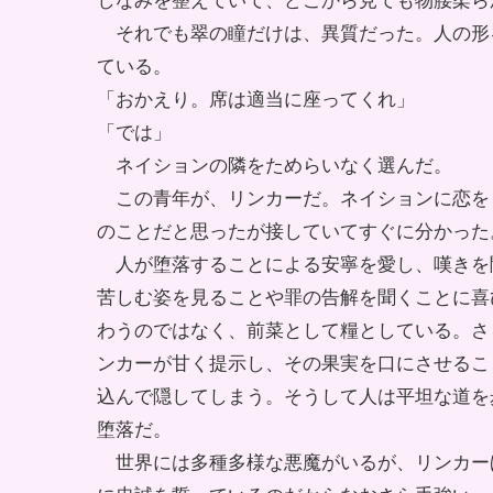
しなみを整えていて、どこから見ても物腰柔ら
それでも翠の瞳だけは、異質だった。人の形
ている。
「おかえり。席は適当に座ってくれ」
「では」
ネイションの隣をためらいなく選んだ。
この青年が、リンカーだ。ネイションに恋を
のことだと思ったが接していてすぐに分かった
人が堕落することによる安寧を愛し、嘆きを
苦しむ姿を見ることや罪の告解を聞くことに喜
わうのではなく、前菜として糧としている。さ
ンカーが甘く提示し、その果実を口にさせるこ
込んで隠してしまう。そうして人は平坦な道を
堕落だ。
世界には多種多様な悪魔がいるが、リンカー