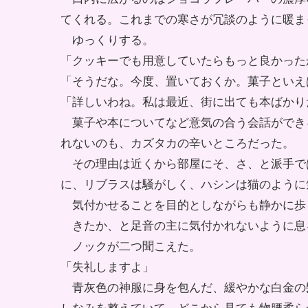
てくれる。これまでの寒さが冗談のように暖ま
ゆっくりする。
「クッキーでも用意していたらもっと良かった
「そうだな。今度、置いておくか。菓子といえ
「詳しいわね。私は最近、街に出ても本ばかり
菓子や本についてなど意気の合う会話ができ
れないのも、カズタカの辛いところだった。
その理由は近くから部屋にそ、さ、と派手で
に、リブラスは騒がしく、ハシンは猫のように
気付かせることを目的としながらも静かに歩
きたか、と足音の主に気付かれないように息
ノックが二つ聞こえた。
「失礼しますよ」
青灰色の神服に身を包んだ、緩やかな白金の