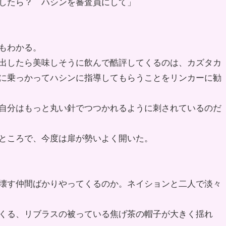
したら？ ハシンを審査員にして」
もわかる。
出したら美味しそうに飲んで酷評してくるのは、カズタカ
に乗っかってハシンに指導してもらうことをリンカーに勧
自分はもっと丸い針でつつかれるように刺されているのだ
ところで、今度は扉が勢いよく開いた。
壊す仲間ばかりやってくるのか。ネイションと二人で淡々
くる、リブラスの被っている焦げ茶の帽子が大きく揺れ