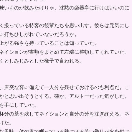
味いものが飲みたけりゃ、沈黙の楽器亭に行けばいいのに
く扱っている特客の後輩たちを思い出す。彼らは元気にし
に打ちひしがれていないだろうか。
上がる強さを持っていることは知っていた。
ネイションが書類をまとめて左端に整頓してくれていた。
くとしみじみとした様子で言われる。
、唐突な客に備えて一人分を残せておけるのも利点だ。こ
かと思い出そうとする。確か、アルトーだった気がした。
を手にしていた。
杯分の茶を残してネイションと自分の分を注ぎ終える。ネ
けた。
な風味。体の奥で眠っている熱にほろ苦い香りが火を付け