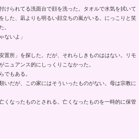
付けられてる洗面台で顔を洗った。タオルで水気を拭いて
をした、凪よりも明るい顔立ちの嵐がいる。にっこりと笑
た。
ゃないよ」
安置所」を探した。だが、それらしきものははない。リモ
がニュアンス的にしっくりこなかった。
らでもある。
類いだが、この家にはそういったものがない。母は宗教に
亡くなったものとされる。亡くなったものを一時的に保管