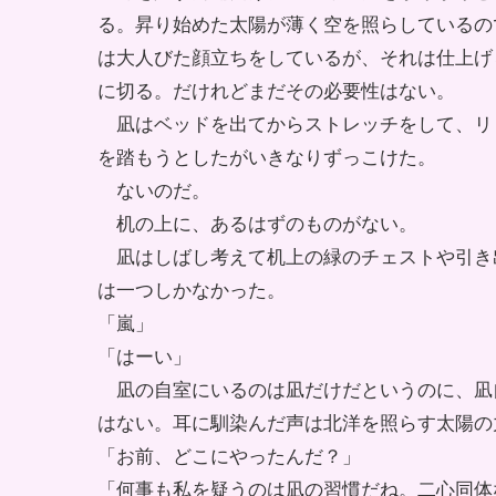
る。昇り始めた太陽が薄く空を照らしているの
は大人びた顔立ちをしているが、それは仕上げ
に切る。だけれどまだその必要性はない。
凪はベッドを出てからストレッチをして、リ
を踏もうとしたがいきなりずっこけた。
ないのだ。
机の上に、あるはずのものがない。
凪はしばし考えて机上の緑のチェストや引き
は一つしかなかった。
「嵐」
「はーい」
凪の自室にいるのは凪だけだというのに、凪
はない。耳に馴染んだ声は北洋を照らす太陽の
「お前、どこにやったんだ？」
「何事も私を疑うのは凪の習慣だね。二心同体