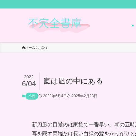
ホーム
小説
2022
嵐は凪の中にある
6/04
2022年6月4日
2025年2月23日
小説
新刀凪の目覚めは家族で一番早い。朝の五時
耳を隠す両端だけ長い白緑の髪をがりがりと