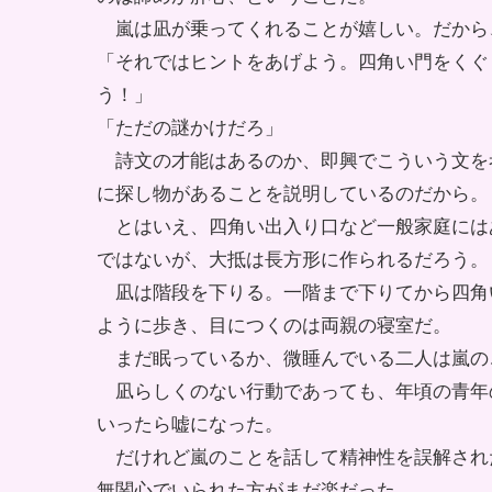
嵐は凪が乗ってくれることが嬉しい。だから
「それではヒントをあげよう。四角い門をくぐ
う！」
「ただの謎かけだろ」
詩文の才能はあるのか、即興でこういう文を
に探し物があることを説明しているのだから。
とはいえ、四角い出入り口など一般家庭には
ではないが、大抵は長方形に作られるだろう。
凪は階段を下りる。一階まで下りてから四角
ように歩き、目につくのは両親の寝室だ。
まだ眠っているか、微睡んでいる二人は嵐の
凪らしくのない行動であっても、年頃の青年
いったら嘘になった。
だけれど嵐のことを話して精神性を誤解され
無関心でいられた方がまだ楽だった。