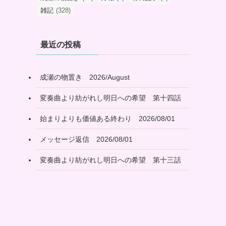
雑記
(328)
最近の投稿
成瀬の物置き 2026/August
変奏曲より紡がれし明日への希望 第十四話
始まりよりも価値ある終わり 2026/08/01
メッセージ返信 2026/08/01
変奏曲より紡がれし明日への希望 第十三話