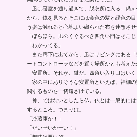
凪は寝室を通り過ぎて、脱衣所に入る。備え
から、鏡を見るとそこには金色の髪と緑色の目
う姿は触れると心地よい織られた布を連想させ
「ほらほら。凪のくぐるべき四角い門はそこじ
「わかってる」
また廊下に出てから、凪はリビングにある「
ートコントローラなどを置く場所かとも考えた
安置所。それが、鍵だ。四角い入り口はいく
家の中にありそうな安置所といえば、神棚の
関するものを一切遠ざけている。
神、ではないとしたら仏。仏とは一般的には
するところ。つまりは。
「冷蔵庫か！」
「だいせいかーい！」