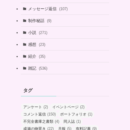
メッセージ返信
(107)
制作秘話
(9)
小説
(271)
感想
(23)
紹介
(35)
雑記
(536)
タグ
アンケート
(2)
イベントページ
(2)
コメント返信
(150)
ポートフォリオ
(1)
不完全書庫之書類
(4)
同人誌
(1)
成瀬の物置き
(22)
月報
(5)
有料記事
(9)