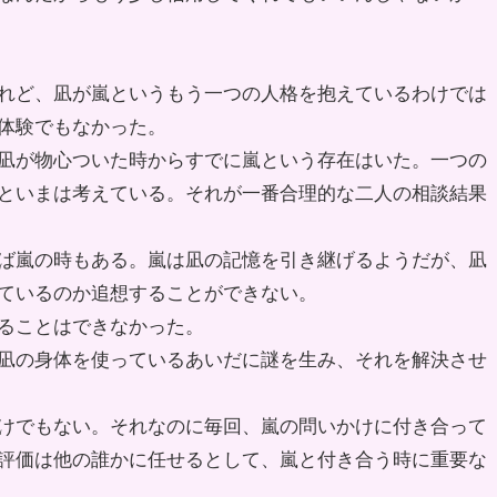
れど、凪が嵐というもう一つの人格を抱えているわけでは
体験でもなかった。
凪が物心ついた時からすでに嵐という存在はいた。一つの
といまは考えている。それが一番合理的な二人の相談結果
ば嵐の時もある。嵐は凪の記憶を引き継げるようだが、凪
ているのか追想することができない。
ることはできなかった。
凪の身体を使っているあいだに謎を生み、それを解決させ
けでもない。それなのに毎回、嵐の問いかけに付き合って
評価は他の誰かに任せるとして、嵐と付き合う時に重要な