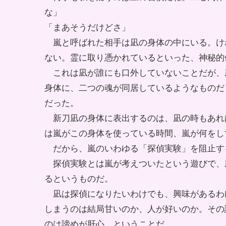
な」
「まあそうだけどさ」
嵐と呼ばれた相手は凪の身体の中にいる。け
ない。霊に取り憑かれているといった、神秘的
これは凪が誰にも口外していないことだが、
身体に、二つの魂が同居しているようなものだ
だった。
新刀凪の身体に表出するのは、凪の時もあれ
は嵐がこの身体を使っている時間、嵐が何をし
だから、嵐のいわゆる「探偵実験」を阻止す
探偵実験とは嵐が考えついたという遊びで、
るというものだ。
凪は探偵になりたいわけでも、興味があるわ
しまうのは結局甘いのか、人が好いのか。その
のは諦めが肝心、ということだ。