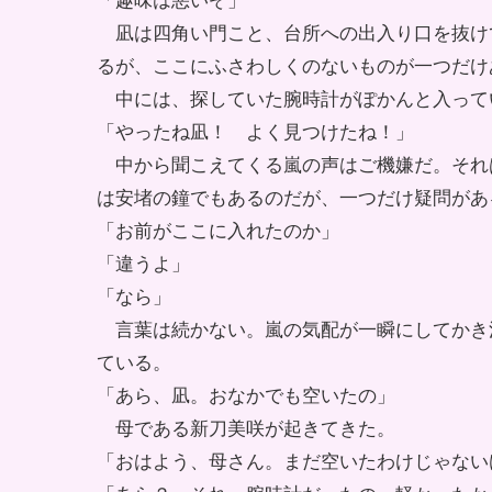
「趣味は悪いぞ」
凪は四角い門こと、台所への出入り口を抜け
るが、ここにふさわしくのないものが一つだけ
中には、探していた腕時計がぽかんと入って
「やったね凪！ よく見つけたね！」
中から聞こえてくる嵐の声はご機嫌だ。それ
は安堵の鐘でもあるのだが、一つだけ疑問があ
「お前がここに入れたのか」
「違うよ」
「なら」
言葉は続かない。嵐の気配が一瞬にしてかき
ている。
「あら、凪。おなかでも空いたの」
母である新刀美咲が起きてきた。
「おはよう、母さん。まだ空いたわけじゃない