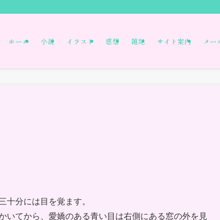
ホーム
小説
イラスト
感想
雑記
サイト案内
メー
三十分には目を覚ます。
かいてから、愛嬌のある青い目は右側にある窓の外を見