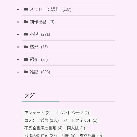
メッセージ返信
(107)
制作秘話
(9)
小説
(271)
感想
(23)
紹介
(35)
雑記
(536)
タグ
アンケート
(2)
イベントページ
(2)
コメント返信
(150)
ポートフォリオ
(1)
不完全書庫之書類
(4)
同人誌
(1)
成瀬の物置き
(22)
月報
(5)
有料記事
(9)