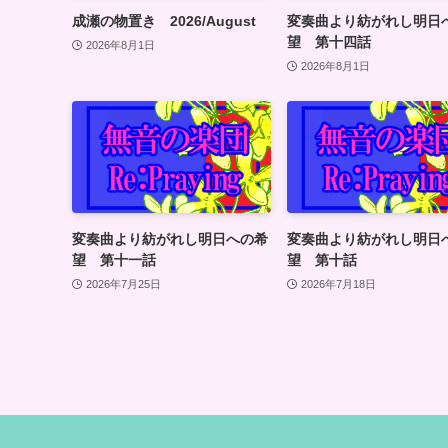
成瀬の物置き 2026/August
変奏曲より紡がれし明日
望 第十四話
2026年8月1日
2026年8月1日
変奏曲より紡がれし明日への希
変奏曲より紡がれし明日
望 第十一話
望 第十話
2026年7月25日
2026年7月18日