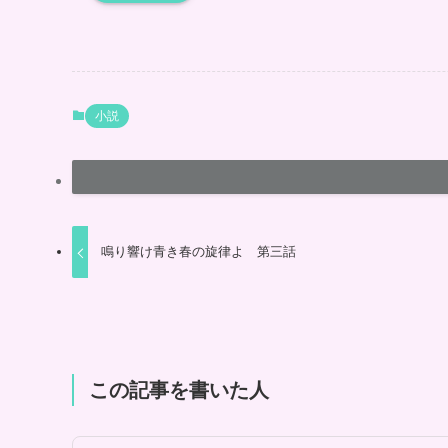
小説
鳴り響け青き春の旋律よ 第三話
この記事を書いた人