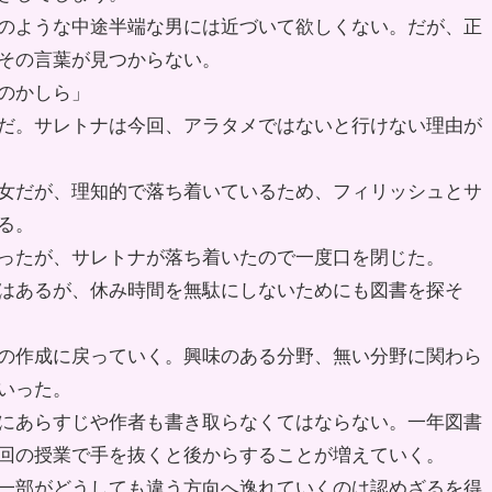
のような中途半端な男には近づいて欲しくない。だが、正
その言葉が見つからない。
のかしら」
だ。サレトナは今回、アラタメではないと行けない理由が
女だが、理知的で落ち着いているため、フィリッシュとサ
る。
ったが、サレトナが落ち着いたので一度口を閉じた。
はあるが、休み時間を無駄にしないためにも図書を探そ
の作成に戻っていく。興味のある分野、無い分野に関わら
いった。
にあらすじや作者も書き取らなくてはならない。一年図書
回の授業で手を抜くと後からすることが増えていく。
一部がどうしても違う方向へ逸れていくのは認めざるを得