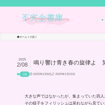
ホーム
小説
2025
鳴り響け青き春の旋律よ 
2/08
2025年2月8日
2025年2月23日
小説
大きな声ではなかったが、集まっていた四人
その様子をフィリッシュは呆れながら見てい