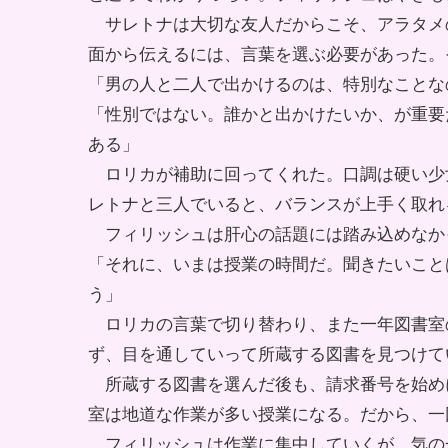
サレトナは大切な友人だからこそ、アラタメ
面から伝えるには、言葉を選ぶ必要があった。
「男の人と二人で出かけるのは、特別なことな
「性別ではない。誰かと出かけたいか、が重要
ある」
ロリカが補助に回ってくれた。口調は硬い少
レトナと三人でいると、バランスが上手く取れ
フィリッシュは肝心の話題には踏み込めなか
「それに、いまは授業の時間だ。聞きたいこと
う」
ロリカの言葉で切り替わり、また一年図書室
ず、目を通していって所蔵する図書を見つけて
所蔵する図書を選んだ後も、請求番号を始め
室は地道な作業が多い授業になる。だから、一
フィリッシュは作業に集中していくが、気の