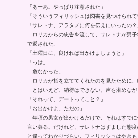
「あーあ。やっぱり注意された」
「そういうフィリッシュは図書を見つけられて
「サレトナ、アラタメに何を伝えにいったの？
ロリカからの忠告を流して、サレトナが男子
で返された。
「土曜日に、良ければ出かけましょうと」
「っは」
危なかった。
ロリカが指を立ててくれたのを見たために、
とはいえど、納得はできない。声を潜めなが
「それって、デートってこと？」
「お出かけよ。ただの」
年頃の男女が出かけるだけで、それはすでに
言い募る。だけれど、サレトナはすました態度
と違ってわかりづらい。フィリッシュはやきも