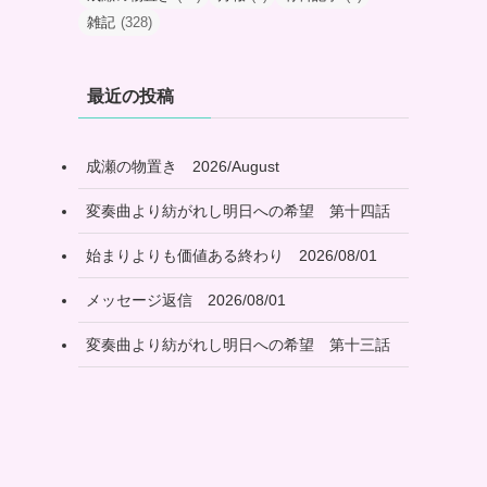
雑記
(328)
最近の投稿
成瀬の物置き 2026/August
変奏曲より紡がれし明日への希望 第十四話
始まりよりも価値ある終わり 2026/08/01
メッセージ返信 2026/08/01
変奏曲より紡がれし明日への希望 第十三話