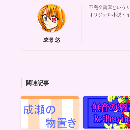
不完全書庫という
オリジナル小説・
成瀬 悠
関連記事