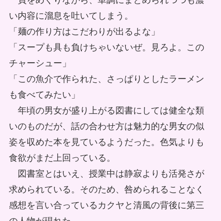
頁をめくりながら、単調にまとめられつつも濃
い内容に溜息を吐いてしまう。
「麺の作り方はこだわりが出るよな」
「スープも具も負けちゃいないぜ。見ろよ。この
チャーシュー」
「この魚介で作られた、さっぱりとしたラーメン
も食べてみたい」
年頃の男女が盛り上がる図書にしては健全な類
いのものだが、話の合わせ方は魅力的な男女の似
姿を収めた本を見ているようだった。色気よりも
食欲がまだ上回っている。
図書室とはいえ、授業中は静寂よりも活発さが
求められている。そのため、咎められることなく
感想を言い合っているカクヤと清風の背後に第三