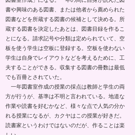
図書室作成」になる。一年の間に自身が読んだ図
書や興味のある図書、または他者から薦められた
図書などを所蔵する図書の候補として決める。所
蔵する図書を決定したあとは、図書目録を作るこ
とになる。請求記号や分類は定められていて、空
板を使う学生は空板に登録する。空板を使わない
学生は自身でレイアウトなどを考えるために、工
夫することができる。収集する図書の冊数は最低
でも百冊とされていた。
一年図書室作成の授業の採点は教師と学生の両
方が行うが、基準は不明と言われている。地道な
作業や読書を好むかなど、様々な点で人気の分か
れる授業になるが、カクヤはこの授業が好きだ。
読書家というわけではないのだが、作ることは楽