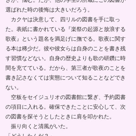
きか、悩む。だが、他の学生の所蔵にこの図書が
選ばれた時の後悔は大きいだろう。
カクヤは決意して、四リルの図書を手に取っ
た。表紙に書かれている『楽祭の起源と放浪する
歌夜』という題名を満足げに撫でる。歌夜に関す
る本は稀少だ。彼や彼女らは自身のことを書き残
す習慣などない。自身の歴史よりも歌の研鑽に時
間を充てている。だから、第三者が歌夜のことを
書き記さなくては実態について知ることなどでき
ない。
空板をセイジュリオの図書館に繋ぎ、予約図書
の項目に入れる。確保できたことに安心して、次
の図書を探そうとしたときに肩を叩かれた。
振り向くと清風がいた。