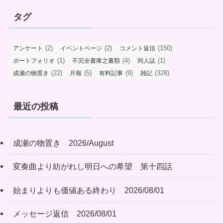
タグ
(2)
(2)
(150)
アンケート
イベントページ
コメント返信
(1)
(4)
(1)
ポートフォリオ
不完全書庫之書類
同人誌
(22)
(5)
(9)
(328)
成瀬の物置き
月報
有料記事
雑記
最近の投稿
成瀬の物置き 2026/August
変奏曲より紡がれし明日への希望 第十四話
始まりよりも価値ある終わり 2026/08/01
メッセージ返信 2026/08/01