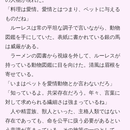
の人物が現れた。
「料理は愛情。愛情とはつまり、ペットに与える
ものだね」
ルーレスは常の平坦な調子で言いながら、動物
図鑑を手にしていた。表紙に書かれている銀の馬
は威厳がある。
ラーメンの図書から視線を外して、ルーレスが
持っている動物図鑑に目を向けた。清風は眉根を
寄せている。
「いまはペットを愛情動物とか言わないだろ」
「知っているよ。共栄存在だろう。年々、言葉に
対して求められる繊細さは強まっているね」
人や精霊族、獣人といった、主格人類ではない
存在であっても、命を公平に扱う必要があるとい