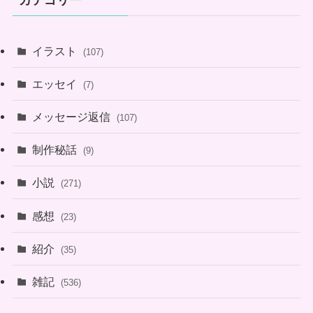
イラスト
(107)
エッセイ
(7)
メッセージ返信
(107)
制作秘話
(9)
小説
(271)
感想
(23)
紹介
(35)
雑記
(536)