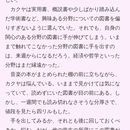
しい。
カクヤは実用書、概説書や少しばかり踏み込ん
だ学術書など、興味ある分野についての図書を偏
りすぎないように選んでいた。それでも、自身の
関心のある分野の図書に手が伸びてしまう。いま
まで触れてこなかった分野の図書に手を出すの
は、来週からになるだろう。経済や哲学といった
分野はまだ縁遠かった。
音楽の本がまとめられた棚の前に立ちながら、
カクヤは悩んでいる。いままで見かけては気にな
っていて、読めずにいた図書が目の前にある。し
かし、一週間でも読み切れなさそうな分厚さで、
値段を見たら四リルもした。
手を出してみるか、それとも後に回しておくべ