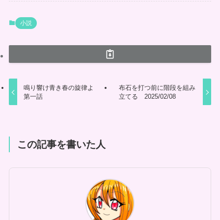
小説
鳴り響け青き春の旋律よ
布石を打つ前に階段を組み
第一話
立てる 2025/02/08
この記事を書いた人