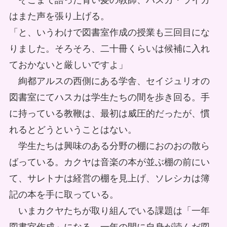
そこまで語った青い髪の教師、ハスカ・ライカ
はまた声を張り上げる。
「と、いうわけで図書室作成の授業も三回目にな
りました。そろそろ、二十冊くらいは候補に入れ
ておかないと厳しいですよ」
絢都アルスの西側にある学舎、セイジュリオの
図書室にてハスカは学生たちの間を歩き回る。手
に持っている教鞭は、最初は威圧的だったが、慣
れるとどうということはない。
学生たちは興味のある分野の棚におのおの散ら
ばっている。カクヤは音楽の本が並ぶ棚の前にい
て、サレトナは経営の棚を見上げ、ソレシカは簿
記の本を手に取っている。
いまカクヤたちが取り組んでいる課題は「一年