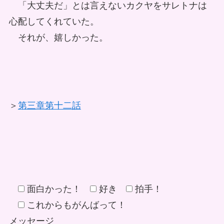
「大丈夫だ」とは言えないカクヤをサレトナは
心配してくれていた。
それが、嬉しかった。
＞
第三章第十二話
面白かった！
好き
拍手！
これからもがんばって！
メッセージ