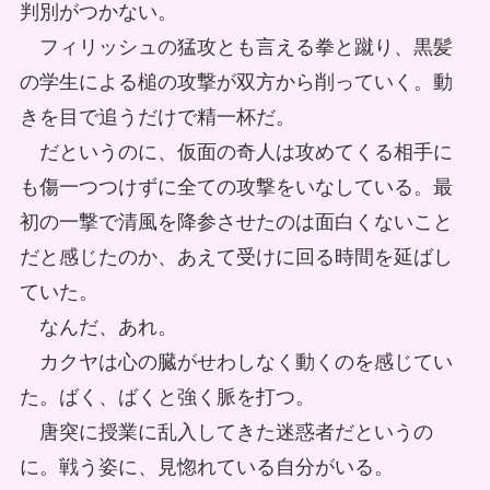
判別がつかない。
フィリッシュの猛攻とも言える拳と蹴り、黒髪
の学生による槌の攻撃が双方から削っていく。動
きを目で追うだけで精一杯だ。
だというのに、仮面の奇人は攻めてくる相手に
も傷一つつけずに全ての攻撃をいなしている。最
初の一撃で清風を降参させたのは面白くないこと
だと感じたのか、あえて受けに回る時間を延ばし
ていた。
なんだ、あれ。
カクヤは心の臓がせわしなく動くのを感じてい
た。ばく、ばくと強く脈を打つ。
唐突に授業に乱入してきた迷惑者だというの
に。戦う姿に、見惚れている自分がいる。