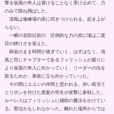
撃を仮面の奇人は避けることなく受け止めて、力
のみで跳ね飛ばした。
清風は修練場の床に叩きつけられる。起き上が
らない。
一瞬の攻防以前の、圧倒的な力の差に場は二度
目の静けさを迎えた。
静寂のまま時間が過ぎていく。はずはなく、清
風と同じチャプターであるフィリッシュが蹴りに
より仮面の奇人に向かっていく。リーダーの仇を
取るためか、果敢に立ち向かっていった。
その間にユユシの仲間と思われる、赤い肩当て
とリボンを付けた黒髪の学生が攻撃に参戦した。
ルーレスはフィリッシュに補助の魔法をかけてい
る。聖法かもしれなかった。離れた場所からでは