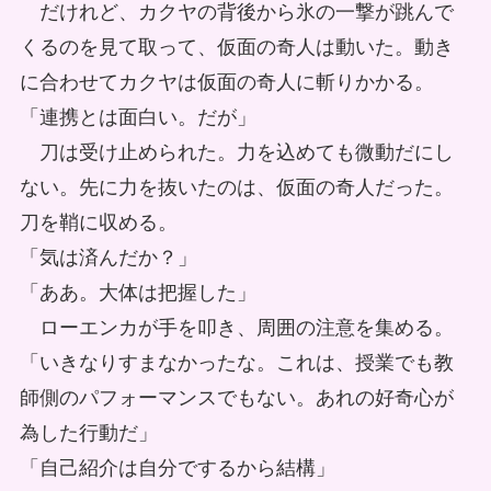
だけれど、カクヤの背後から氷の一撃が跳んで
くるのを見て取って、仮面の奇人は動いた。動き
に合わせてカクヤは仮面の奇人に斬りかかる。
「連携とは面白い。だが」
刀は受け止められた。力を込めても微動だにし
ない。先に力を抜いたのは、仮面の奇人だった。
刀を鞘に収める。
「気は済んだか？」
「ああ。大体は把握した」
ローエンカが手を叩き、周囲の注意を集める。
「いきなりすまなかったな。これは、授業でも教
師側のパフォーマンスでもない。あれの好奇心が
為した行動だ」
「自己紹介は自分でするから結構」