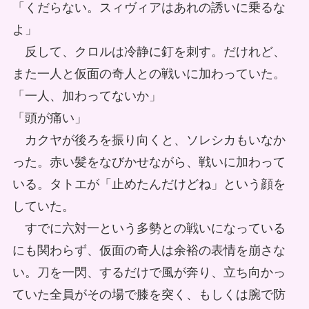
「くだらない。スィヴィアはあれの誘いに乗るな
よ」
反して、クロルは冷静に釘を刺す。だけれど、
また一人と仮面の奇人との戦いに加わっていた。
「一人、加わってないか」
「頭が痛い」
カクヤが後ろを振り向くと、ソレシカもいなか
った。赤い髪をなびかせながら、戦いに加わって
いる。タトエが「止めたんだけどね」という顔を
していた。
すでに六対一という多勢との戦いになっている
にも関わらず、仮面の奇人は余裕の表情を崩さな
い。刀を一閃、するだけで風が奔り、立ち向かっ
ていた全員がその場で膝を突く、もしくは腕で防