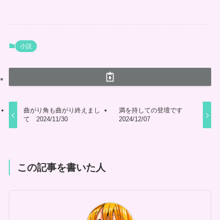
小説
曲がり角も曲がり終えまし
満を持しての登壇です
て 2024/11/30
2024/12/07
この記事を書いた人