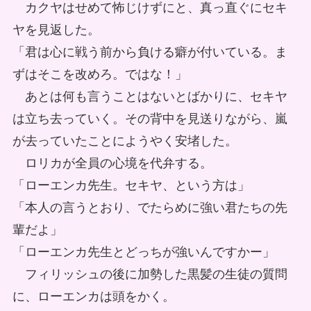
カクヤはせめて怖じけずにと、真っ直ぐにセキ
ヤを見返した。
「君は心に戦う前から負ける癖が付いている。ま
ずはそこを改めろ。ではな！」
あとは何も言うことはないとばかりに、セキヤ
は立ち去っていく。その背中を見送りながら、嵐
が去っていたことにようやく安堵した。
ロリカが全員の心境を代弁する。
「ローエンカ先生。セキヤ、という方は」
「本人の言うとおり、でたらめに強い君たちの先
輩だよ」
「ローエンカ先生とどっちが強いんですかー」
フィリッシュの後に加勢した黒髪の生徒の質問
に、ローエンカは頭をかく。