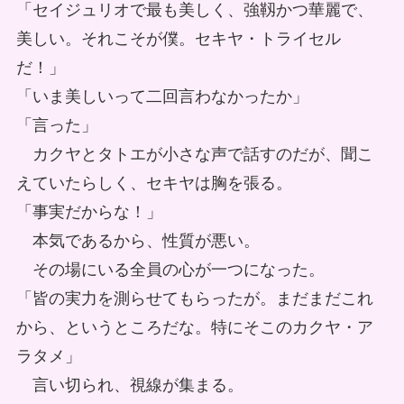
「セイジュリオで最も美しく、強靱かつ華麗で、
美しい。それこそが僕。セキヤ・トライセル
だ！」
「いま美しいって二回言わなかったか」
「言った」
カクヤとタトエが小さな声で話すのだが、聞こ
えていたらしく、セキヤは胸を張る。
「事実だからな！」
本気であるから、性質が悪い。
その場にいる全員の心が一つになった。
「皆の実力を測らせてもらったが。まだまだこれ
から、というところだな。特にそこのカクヤ・ア
ラタメ」
言い切られ、視線が集まる。