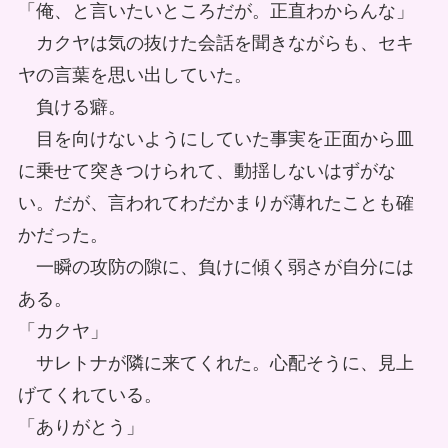
「俺、と言いたいところだが。正直わからんな」
カクヤは気の抜けた会話を聞きながらも、セキ
ヤの言葉を思い出していた。
負ける癖。
目を向けないようにしていた事実を正面から皿
に乗せて突きつけられて、動揺しないはずがな
い。だが、言われてわだかまりが薄れたことも確
かだった。
一瞬の攻防の隙に、負けに傾く弱さが自分には
ある。
「カクヤ」
サレトナが隣に来てくれた。心配そうに、見上
げてくれている。
「ありがとう」