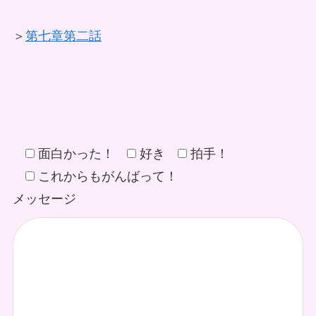
＞
第七章第二話
面白かった！
好き
拍手！
これからもがんばって！
メッセージ