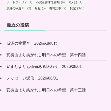
(1)
(4)
(1)
ポートフォリオ
不完全書庫之書類
同人誌
(22)
(5)
(9)
(328)
成瀬の物置き
月報
有料記事
雑記
最近の投稿
成瀬の物置き 2026/August
変奏曲より紡がれし明日への希望 第十四話
始まりよりも価値ある終わり 2026/08/01
メッセージ返信 2026/08/01
変奏曲より紡がれし明日への希望 第十三話