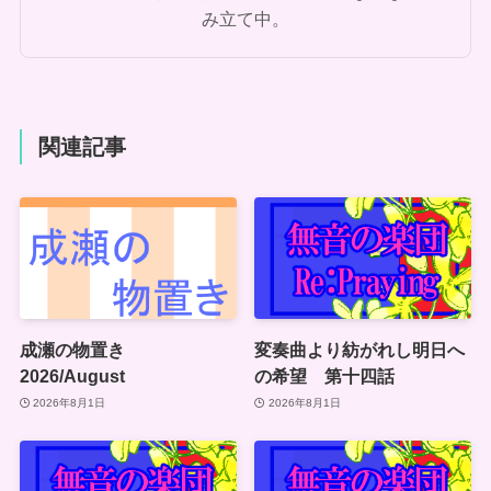
み立て中。
関連記事
成瀬の物置き
変奏曲より紡がれし明日へ
2026/August
の希望 第十四話
2026年8月1日
2026年8月1日