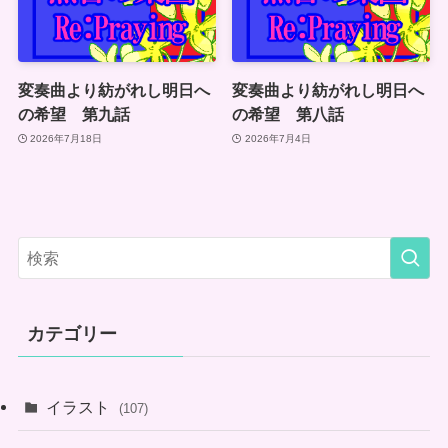
変奏曲より紡がれし明日へ
変奏曲より紡がれし明日へ
の希望 第九話
の希望 第八話
2026年7月18日
2026年7月4日
カテゴリー
イラスト
(107)