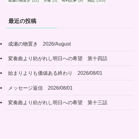
(22)
(5)
(9)
(328)
成瀬の物置き
月報
有料記事
雑記
最近の投稿
成瀬の物置き 2026/August
変奏曲より紡がれし明日への希望 第十四話
始まりよりも価値ある終わり 2026/08/01
メッセージ返信 2026/08/01
変奏曲より紡がれし明日への希望 第十三話