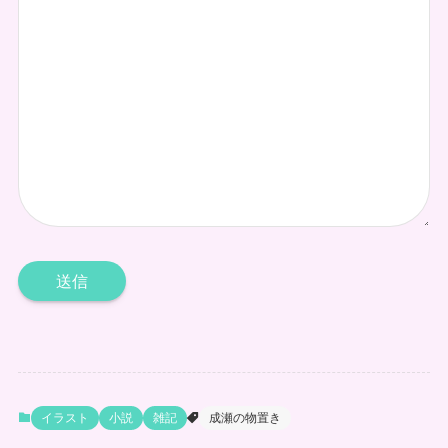
イラスト
小説
雑記
成瀬の物置き