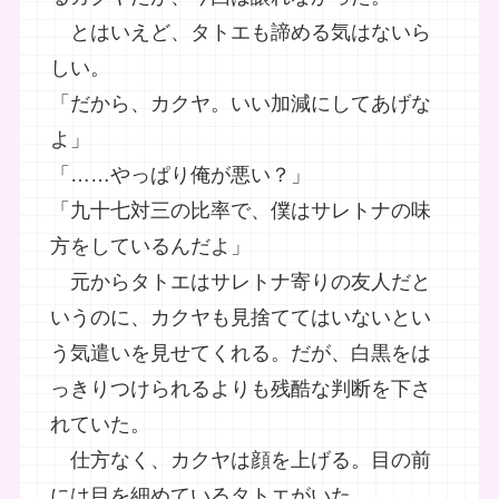
とはいえど、タトエも諦める気はないら
しい。
「だから、カクヤ。いい加減にしてあげな
よ」
「……やっぱり俺が悪い？」
「九十七対三の比率で、僕はサレトナの味
方をしているんだよ」
元からタトエはサレトナ寄りの友人だと
いうのに、カクヤも見捨ててはいないとい
う気遣いを見せてくれる。だが、白黒をは
っきりつけられるよりも残酷な判断を下さ
れていた。
仕方なく、カクヤは顔を上げる。目の前
には目を細めているタトエがいた。