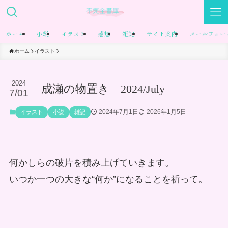
ホーム
小説
イラスト
感想
雑記
サイト案内
メールフォー
ホーム
イラスト
2024
成瀬の物置き 2024/July
7/01
2024年7月1日
2026年1月5日
イラスト
小説
雑記
何かしらの破片を積み上げていきます。
いつか一つの大きな“何か”になることを祈って。