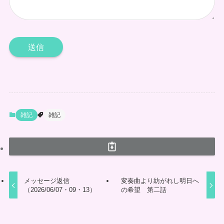
雑記
雑記
メッセージ返信
変奏曲より紡がれし明日へ
（2026/06/07・09・13）
の希望 第二話