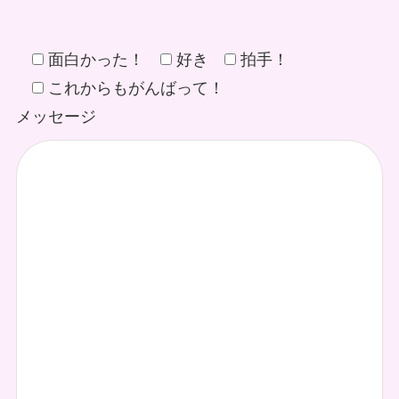
面白かった！
好き
拍手！
これからもがんばって！
メッセージ