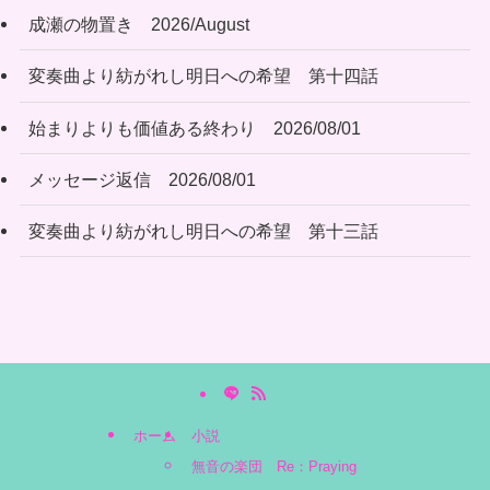
成瀬の物置き 2026/August
変奏曲より紡がれし明日への希望 第十四話
始まりよりも価値ある終わり 2026/08/01
メッセージ返信 2026/08/01
変奏曲より紡がれし明日への希望 第十三話
ホーム
小説
無音の楽団 Re：Praying