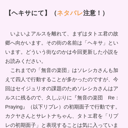
【ヘキサにて】（
ネタバレ
注意！）
いよいよアルスを離れて、まずはタトエ君の故
郷へ向かいます。その街の名前は「ヘキサ」とい
います。どういう街なのかは今回更新した小説を
お読みください。
これまでの「無音の楽団」はソレシカさんも加
えて四人で行動することが多かったのですが、今
回はセイジュリオの課題のためソレシカさんはア
ルスに残るので、久しぶりに『無音の楽団 Re：
Praying』（以下リプレ）の初期面子で行動です。
カクヤさんとサレトナちゃん、タトエ君を「リプ
レの初期面子」と表現することは気に入っていま