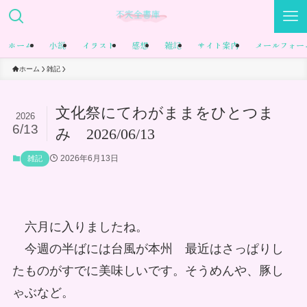
ホーム
小説
イラスト
感想
雑記
サイト案内
メールフォー
ホーム
雑記
文化祭にてわがままをひとつま
2026
6/13
み 2026/06/13
2026年6月13日
雑記
六月に入りましたね。
今週の半ばには台風が本州
最近はさっぱりし
たものがすでに美味しいです。そうめんや、豚し
ゃぶなど。