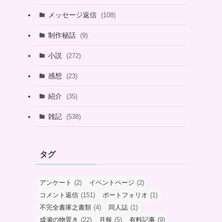
メッセージ返信
(108)
制作秘話
(9)
小説
(272)
感想
(23)
紹介
(35)
雑記
(538)
タグ
アンケート
(2)
イベントページ
(2)
コメント返信
(151)
ポートフォリオ
(1)
不完全書庫之書類
(4)
同人誌
(1)
成瀬の物置き
(22)
月報
(5)
有料記事
(9)