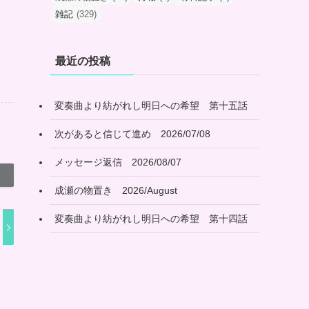
雑記
(329)
最近の投稿
変奏曲より紡がれし明日への希望 第十五話
次があると信じて進め 2026/07/08
メッセージ返信 2026/08/07
成瀬の物置き 2026/August
変奏曲より紡がれし明日への希望 第十四話