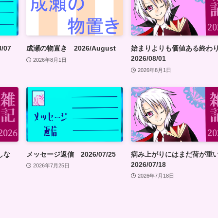
/07
成瀬の物置き 2026/August
始まりよりも価値ある終
2026/08/01
2026年8月1日
2026年8月1日
しな
メッセージ返信 2026/07/25
病み上がりにはまだ荷が
2026/07/18
2026年7月25日
2026年7月18日