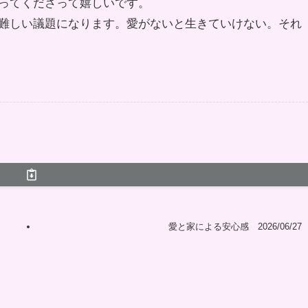
ってくださって嬉しいです。
難しい議題になります。愛がないと生きていけない。それ
愛と家による安心感 2026/06/27