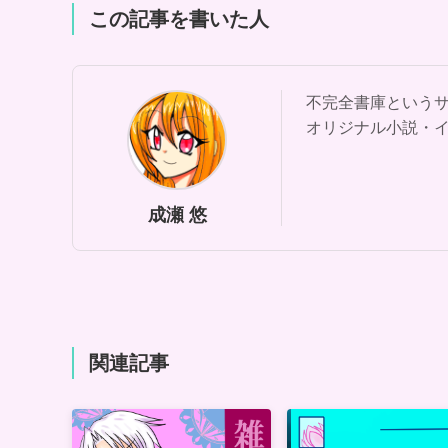
この記事を書いた人
不完全書庫という
オリジナル小説・
成瀬 悠
関連記事