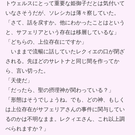
トウェルスにとって重要な姫御子だとは気付いて
いなさそうだが、ソレシカは薄々察していた。
「さて、話を戻すか。他にわかったことはという
と、サフェリアという存在は移層しているな」
「どちらの、上位存在にですか」
いままで流暢に話していたレクィエの口が閉ざ
される。先ほどのサレトナと同じ間を作ってか
ら、言い切った。
「天使だ」
「だったら、聖の摂理神が関わっている？」
「形態はそうでしょうね。でも、どの神、もしく
は上位存在がサフェリアさんの事件に関与してい
るのかは不明なまま。レクィエさん、これ以上調
べられますか？」