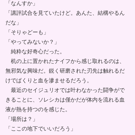
「なんすか」
「講評試合を見ていたけど。あんた、結構やるん
だな」
「そりゃどーも」
「やってみないか？」
純粋な好奇心だった。
机の上に置かれたナイフから感じ取れるのは、
無邪気な興味だ。鋭く研磨された刃先は触れるだ
けでぱくりと血を滲ませるだろう。
最近のセイジュリオでは叶わなかった闘争がで
きることに、ソレシカは僅かだが体内を流れる血
液が熱を持つのを感じた。
「場所は？」
「ここの地下でいいだろう」