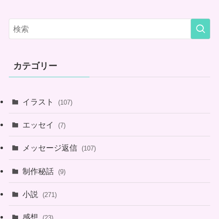
カテゴリー
イラスト
(107)
エッセイ
(7)
メッセージ返信
(107)
制作秘話
(9)
小説
(271)
感想
(23)