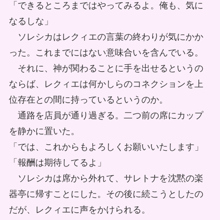
「できるところまではやってみるよ。俺も、気に
なるしな」
ソレシカはレクィエの言葉の終わりが気にかか
った。これまでにはない意味合いを含んでいる。
それに、神が関わることに手を出せるというの
ならば、レクィエは何かしらのコネクションを上
位存在との間に持っているというのか。
通路を店員が通り過ぎる。二つ前の席にカップ
を静かに置いた。
「では、これからもよろしくお願いいたします」
「報酬は期待してるよ」
ソレシカは席から外れて、サレトナを沈黙の楽
器亭に帰すことにした。その後に続こうとしたの
だが、レクィエに声をかけられる。