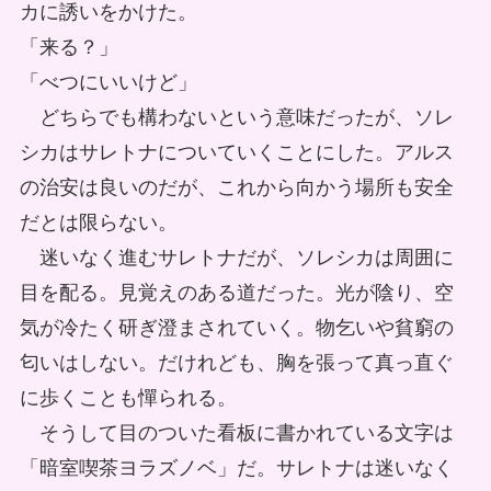
カに誘いをかけた。
「来る？」
「べつにいいけど」
どちらでも構わないという意味だったが、ソレ
シカはサレトナについていくことにした。アルス
の治安は良いのだが、これから向かう場所も安全
だとは限らない。
迷いなく進むサレトナだが、ソレシカは周囲に
目を配る。見覚えのある道だった。光が陰り、空
気が冷たく研ぎ澄まされていく。物乞いや貧窮の
匂いはしない。だけれども、胸を張って真っ直ぐ
に歩くことも憚られる。
そうして目のついた看板に書かれている文字は
「暗室喫茶ヨラズノベ」だ。サレトナは迷いなく