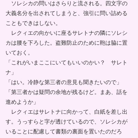
ソレシカの問いはさらりと流される。四文字の
大義名分を出されてしまうと、強引に問い詰める
こともできはしない。
レクィエの向かいに座るサレトナの隣にソレシ
カは腰を下ろした。盗難防止のために鞄は脇に置
いておく。
「これがいまここにいてもいいのかい？ サレト
ナ」
「はい。冷静な第三者の意見も聞きたいので」
「第三者かは疑問の余地が残るけど。まあ、話を
進めようか」
レクィエはサレトナに向かって、白紙を差し出
す。うっすらと字が透けているので、ソレシカが
いることに配慮して書類の裏面を置いたのだろ