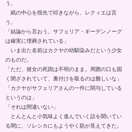
う。
紙の中心を指先で叩きながら、レクィエは言
う。
「結論から言おう。サフェリア・ギーデンノーグ
は確実に埋葬されている」
いま出た名前はカクヤの幼馴染みだという少女
のものだ。
「ただ、彼女の死因は不明のまま。周囲の口も固
く閉ざされていて、裏付けを取るのは難しいな」
「カクヤがサフェリアさんの一件に関与している
というのは」
「それは間違いない」
とんとんと小気味よく進んでいく話を聞いてい
る間に、ソレシカにもようやく筋が見えてきた。