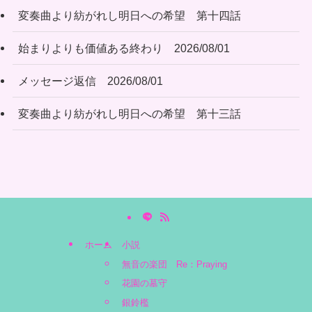
変奏曲より紡がれし明日への希望 第十四話
始まりよりも価値ある終わり 2026/08/01
メッセージ返信 2026/08/01
変奏曲より紡がれし明日への希望 第十三話
ホーム
小説
無音の楽団 Re：Praying
花園の墓守
銀鈴檻