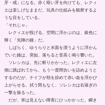
牙・戒」になる。赤く暗い牙を向けても、レクィ
エは楽しげなままだ。玩具の仕組みを観察するよ
うな目をしている。
「それじゃ」
レクィエが投げる。空間に浮かぶのは、銀色に
輝く「先陣の鐘」だ。
しばらく、ゆうらりと水面を漂うように浮かん
でいた鐘は、突如、落ちると音高く鳴り響いた。
ソレシカは、先に斬りかかった。レクィエに左
側に跳ばれてから、もう一度間合いを詰めようと
するのだが、ナイフが頬を掠めて赤い血を浮かび
上がらせる。拭う間もなく、ソレシカは右薙ぎの
一撃を振るった。
だが、斧は見えない障害にひっかかった。瞬き