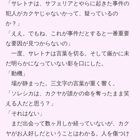
「サレトナは、サフェリアとやらに起きた事件の
犯人がカクヤじゃないかって、疑っているの
か？」
「ええ。でもね、これが事件だとすると一番重要
な要因が見つからないの」
一度、サレトナは言葉を切る。そして厳かに未
だ明らかになっていない影を口にした。
「動機」
場が静まった。三文字の言葉が重く響く。
「ソレシカは、カクヤが誰かの命を奪ったまま笑
える人だと思う？」
「それはない」
まだ出会って数ヶ月しか経っていないが、カク
ヤがお人好しだということはわかる。人を傷つけ