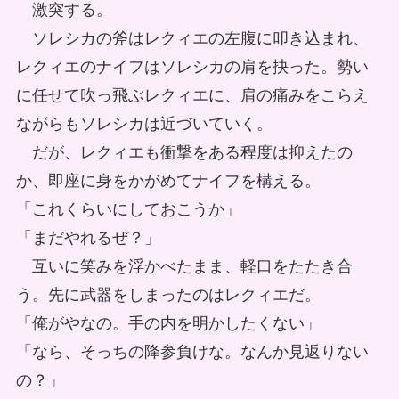
激突する。
ソレシカの斧はレクィエの左腹に叩き込まれ、
レクィエのナイフはソレシカの肩を抉った。勢い
に任せて吹っ飛ぶレクィエに、肩の痛みをこらえ
ながらもソレシカは近づいていく。
だが、レクィエも衝撃をある程度は抑えたの
か、即座に身をかがめてナイフを構える。
「これくらいにしておこうか」
「まだやれるぜ？」
互いに笑みを浮かべたまま、軽口をたたき合
う。先に武器をしまったのはレクィエだ。
「俺がやなの。手の内を明かしたくない」
「なら、そっちの降参負けな。なんか見返りない
の？」