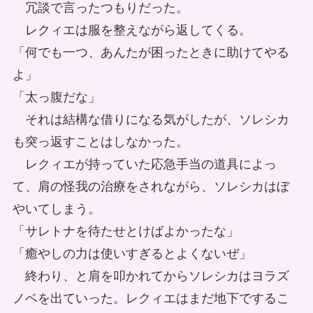
冗談で言ったつもりだった。
レクィエは服を整えながら返してくる。
「何でも一つ、あんたが困ったときに助けてやる
よ」
「太っ腹だな」
それは結構な借りになる気がしたが、ソレシカ
も突っ返すことはしなかった。
レクィエが持っていた応急手当の道具によっ
て、肩の怪我の治療をされながら、ソレシカはぼ
やいてしまう。
「サレトナを待たせとけばよかったな」
「癒やしの力は使いすぎるとよくないぜ」
終わり、と肩を叩かれてからソレシカはヨラズ
ノベを出ていった。レクィエはまだ地下でするこ