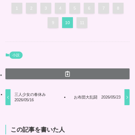
1
2
3
4
5
6
7
8
9
10
11
小説
三人少女の春休み
お布団大乱闘 2026/05/23
2026/05/16
この記事を書いた人