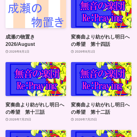
成瀬の物置き
変奏曲より紡がれし明日へ
2026/August
の希望 第十四話
2026年8月1日
2026年8月1日
変奏曲より紡がれし明日へ
変奏曲より紡がれし明日へ
の希望 第十三話
の希望 第十二話
2026年7月25日
2026年7月25日