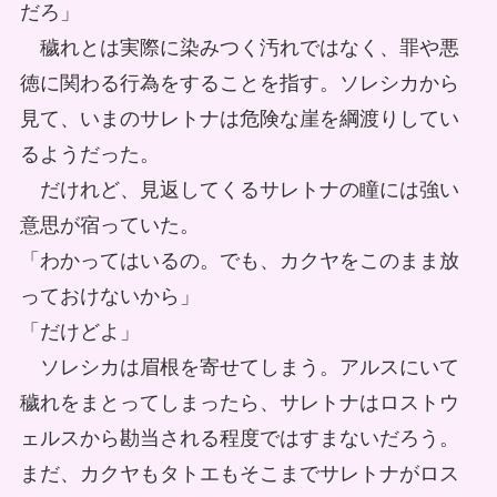
だろ」
穢れとは実際に染みつく汚れではなく、罪や悪
徳に関わる行為をすることを指す。ソレシカから
見て、いまのサレトナは危険な崖を綱渡りしてい
るようだった。
だけれど、見返してくるサレトナの瞳には強い
意思が宿っていた。
「わかってはいるの。でも、カクヤをこのまま放
っておけないから」
「だけどよ」
ソレシカは眉根を寄せてしまう。アルスにいて
穢れをまとってしまったら、サレトナはロストウ
ェルスから勘当される程度ではすまないだろう。
まだ、カクヤもタトエもそこまでサレトナがロス