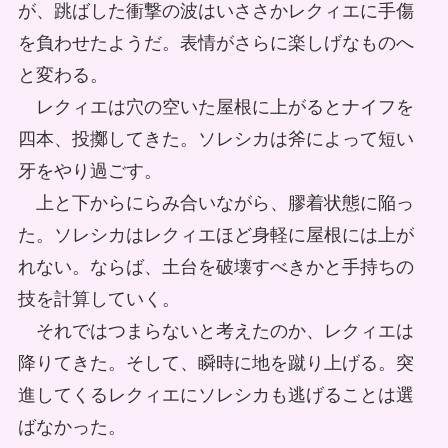
が、跳ばした衝撃の波はいささかレクィエに手傷
を負わせたようだ。表情がさらに楽しげなものへ
と変わる。
レクィエは穴の空いた屋根に上がるとナイフを
四本、投擲してきた。ソレシカは斧によって短い
牙をやり過ごす。
上と下からにらみ合いながら、膠着状態に陥っ
た。ソレシカはレクィエほど身軽に屋根には上が
れない。ならば、土台を破壊すべきかと手持ちの
技を計算していく。
それではつまらないと考えたのか、レクィエは
降りてきた。そして、瞬時に地を蹴り上げる。突
進してくるレクィエにソレシカも逃げることは選
ばなかった。