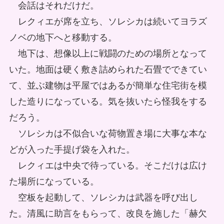
会話はそれだけだ。
レクィエが席を立ち、ソレシカは続いてヨラズ
ノベの地下へと移動する。
地下は、想像以上に戦闘のための場所となって
いた。地面は硬く敷き詰められた石畳でできてい
て、並ぶ建物は平屋ではあるが簡単な住宅街を模
した造りになっている。気を抜いたら怪我をする
だろう。
ソレシカは不似合いな荷物置き場に大事な本な
どが入った手提げ袋を入れた。
レクィエは中央で待っている。そこだけは広け
た場所になっている。
空板を起動して、ソレシカは武器を呼び出し
た。清風に助言をもらって、改良を施した「赫欠