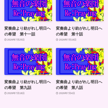
変奏曲より紡がれし明日へ
変奏曲より紡がれし明日へ
の希望 第十一話
の希望 第十話
2026年7月25日
2026年7月18日
変奏曲より紡がれし明日へ
変奏曲より紡がれし明日へ
の希望 第九話
の希望 第八話
2026年7月18日
2026年7月4日