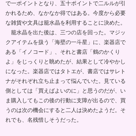
で一ポイントとなり、五十ポイントで二ルルが引
かれるため、なかなか得ではある。今度から必要
な雑貨や文具は籠水晶を利用することに決めた。
籠水晶を出た後は、三つの店を回った。マジッ
クアイテムを扱う「海壁の一斗星」に、楽器店で
ある「イノコード」、それと書店「鶴のかくり
よ」をじっくりと眺めたが、結果として冷やかし
になった。楽器店ではタトエが、書店ではサレト
ナがそれぞれ立ち止まって悩んでいた。見ている
側としては「買えばよいのに」と思うのだが、い
ま購入してもこの後の行動に支障が出るので、買
うのは次の機会にすると二人は決めたようだ。そ
れでも、名残惜しそうだった。