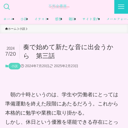
ホーム
小説
イラスト
感想
雑記
サイト案内
メールフォー
ホーム
小説
奏で始めて新たな音に出会うか
2024
7/20
ら 第三話
2024年7月20日
2025年2月23日
小説
朝の十時というのは、学生や労働者にとっては
準備運動を終えた段階にあたるだろう。これから
本格的に勉学や業務に取り掛かる。
しかし、休日という優雅を堪能できる存在にとっ