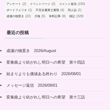
(2)
(2)
(150)
アンケート
イベントページ
コメント返信
(1)
(4)
(1)
ポートフォリオ
不完全書庫之書類
同人誌
(22)
(5)
(9)
(328)
成瀬の物置き
月報
有料記事
雑記
最近の投稿
成瀬の物置き 2026/August
変奏曲より紡がれし明日への希望 第十四話
始まりよりも価値ある終わり 2026/08/01
メッセージ返信 2026/08/01
変奏曲より紡がれし明日への希望 第十三話