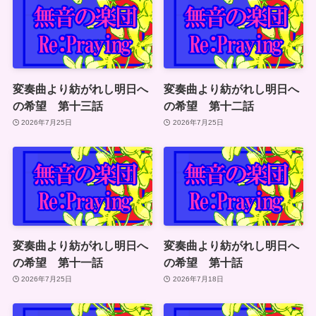
変奏曲より紡がれし明日へ
変奏曲より紡がれし明日へ
の希望 第十三話
の希望 第十二話
2026年7月25日
2026年7月25日
変奏曲より紡がれし明日へ
変奏曲より紡がれし明日へ
の希望 第十一話
の希望 第十話
2026年7月25日
2026年7月18日