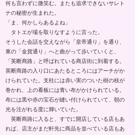
何も言わずに微笑む。またも追求できないサレト
ナの秘密が生まれた。
「ま、何かしらあるよね」
タトエが場を取りなすように言った。
そうした会話を交えながら「皇帝通り」を通り、
東の「金貨通り」へと曲がって歩いていくと、
「英断商路」と呼ばれている商店街に到着する。
英断商路の入り口にあたるところにはアーチがか
けられていた。支柱には赤い実のついた樹の枝が
巻かれ、上の看板には青い布がかけられている。
布には黒や赤の宝石が縫い付けられていて、朝の
光を注がれる度に輝いていた。
英断商路に入ると、すでに開店している店もあ
れば、店主がまだ軒先に商品を並べている店もあ