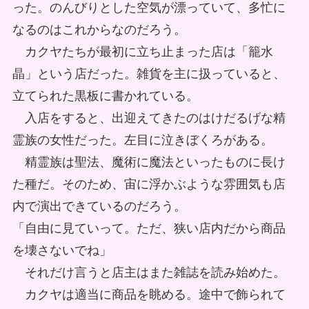
った。のんびりとした空気が漂っていて、多忙に
なるのはこれからなのだろう。
カクヤたちが最初に立ち止まった店は「籠水
晶」という店だった。雑貨を主に扱っていると、
立てられた黒板に書かれている。
入店をすると、出迎えてきたのはけだるげな精
霊族の女性だった。左目に泣きぼくろがある。
精霊族は聖法、魔術に魔法といったものに長け
た種だ。そのため、宙に浮かぶような雰囲気も店
内で演出できているのだろう。
「自由に見ていって。ただ、狭い店内だから商品
を壊さないでね」
それだけ言うと店主はまた雑誌を読み始めた。
カクヤは適当に商品を眺める。途中で飾られて