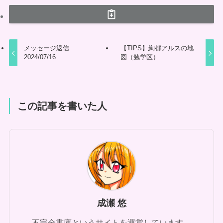
メッセージ返信
【TIPS】絢都アルスの地
2024/07/16
図（勉学区）
この記事を書いた人
成瀬 悠
不完全書庫というサイトを運営しています。