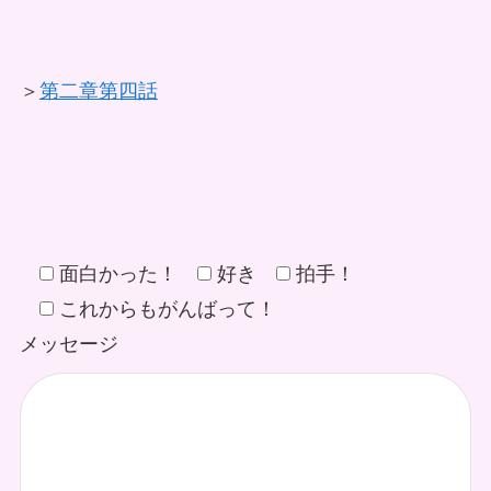
＞
第二章第四話
面白かった！
好き
拍手！
これからもがんばって！
メッセージ