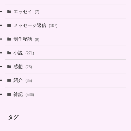
エッセイ
(7)
メッセージ返信
(107)
制作秘話
(9)
小説
(271)
感想
(23)
紹介
(35)
雑記
(536)
タグ