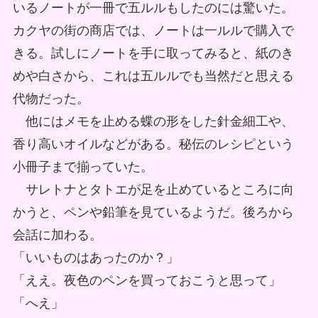
いるノートが一冊で五ルルもしたのには驚いた。
カクヤの街の商店では、ノートは一ルルで購入で
きる。試しにノートを手に取ってみると、紙のき
めや白さから、これは五ルルでも当然だと思える
代物だった。
他にはメモを止める蝶の形をした針金細工や、
香り高いオイルなどがある。秘伝のレシピという
小冊子まで揃っていた。
サレトナとタトエが足を止めているところに向
かうと、ペンや鉛筆を見ているようだ。後ろから
会話に加わる。
「いいものはあったのか？」
「ええ。夜色のペンを買っておこうと思って」
「へえ」