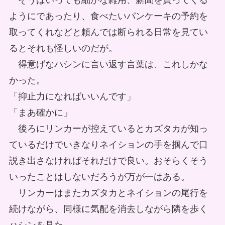
そうはいっても細かな雑用、新聞を買ってくる
ようにであったり、食べたいパンケーキの予約を
取ってくれなどと頼んでは断られる日常を見てい
るとそれも怪しいのだが。
得意げなハシンに言い返す言葉は、これしかな
かった。
「抑止力になればいいんです」
「まあ確かに」
後ろにリンカーが控えているとカズタカが知っ
ているだけでいきなりネイションの手を掴んで口
説き出さなければそれだけで良い。おそらくそう
いったことはしないだろうが万が一はある。
リンカーはまたカズタカとネイションの尾行を
続けながら、同様に気配を消去しながら隣を歩く