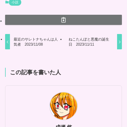
小説
最近のサレトナちゃんは人
ねこたんぽと悪魔の誕生
気者 2023/11/08
日 2023/11/11
この記事を書いた人