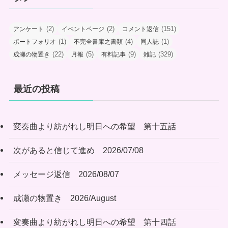
(2)
(2)
(151)
アンケート
イベントページ
コメント返信
(1)
(4)
(1)
ポートフォリオ
不完全書庫之書類
同人誌
(22)
(5)
(9)
(329)
成瀬の物置き
月報
有料記事
雑記
最近の投稿
変奏曲より紡がれし明日への希望 第十五話
次があると信じて進め 2026/07/08
メッセージ返信 2026/08/07
成瀬の物置き 2026/August
変奏曲より紡がれし明日への希望 第十四話