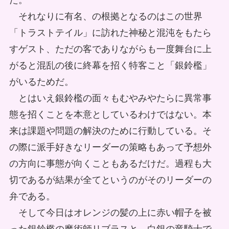
た。
それなりに有名、の根拠となるのはこの世界
「トラストテイル」に訪れた神秘と混沌をもたら
すゲスト、ただの客でありながらも一度舞台に上
がると混乱の後に終幕を招く特客こと「銀鈴檻」
がいるためだ。
とはいえ銀鈴檻の面々もむやみやたらに異常事
態を招くことを本意としているわけではない。本
来は課題や問題の解決のために行動している。そ
の際に派手好きなリーダーの策略もあって予想外
の方向に事態が向くこともあるだけだ。過程も大
切であるが結果が全てというのがそのリーダーの
弁である。
そして今日はオレンジの髪の上に赤い帽子を被