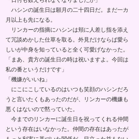
「日付も数えられなくなりましたか」
ハシンの誕生日は願月の二十四日だ。まだ一カ
月以上も先になる。
リンカーの指摘にハシンは頬に人差し指を添え
て冗談めかした仕草を取る。外見だけならば愛ら
しいが中身を知っていると全く可愛げなかった。
「まあ、貴方の誕生日の時は祝いますよ。今回は
私の番というだけです」
「機嫌がいいね」
にこにこしているのはいつも笑顔のハシンだろ
うと言いたくもあったのだが、リンカーの機嫌も
悪くはないので黙っていた。
今までのリンカーに誕生日を祝ってくれる仲間
という存在はいなかった。仲間の存在はあったが