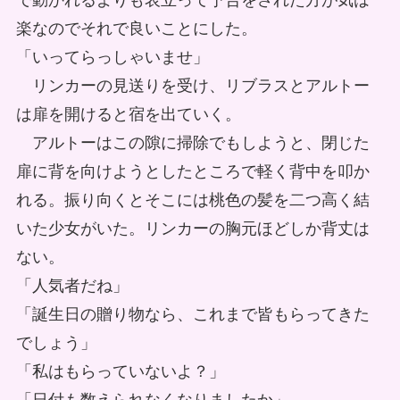
で動かれるよりも表立って予告をされた方が気は
楽なのでそれで良いことにした。
「いってらっしゃいませ」
リンカーの見送りを受け、リブラスとアルトー
は扉を開けると宿を出ていく。
アルトーはこの隙に掃除でもしようと、閉じた
扉に背を向けようとしたところで軽く背中を叩か
れる。振り向くとそこには桃色の髪を二つ高く結
いた少女がいた。リンカーの胸元ほどしか背丈は
ない。
「人気者だね」
「誕生日の贈り物なら、これまで皆もらってきた
でしょう」
「私はもらっていないよ？」