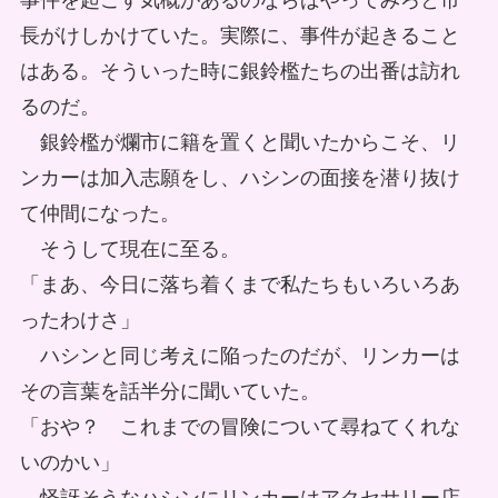
事件を起こす気概があるのならばやってみろと市
長がけしかけていた。実際に、事件が起きること
はある。そういった時に銀鈴檻たちの出番は訪れ
るのだ。
銀鈴檻が爛市に籍を置くと聞いたからこそ、リ
ンカーは加入志願をし、ハシンの面接を潜り抜け
て仲間になった。
そうして現在に至る。
「まあ、今日に落ち着くまで私たちもいろいろあ
ったわけさ」
ハシンと同じ考えに陥ったのだが、リンカーは
その言葉を話半分に聞いていた。
「おや？ これまでの冒険について尋ねてくれな
いのかい」