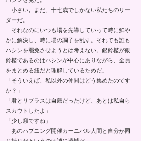
ハシンを見た。
小さい。まだ、十七歳でしかない私たちのリー
ダーだ。
それなのにいつも場を先導していって時に鮮や
かに解決し、時に場の調子を乱す。それでも誰も
ハシンを罷免させようとは考えない。銀鈴檻が銀
鈴檻であるのはハシンが中心にありながら、全員
をまとめる紐だと理解しているためだ。
「そういえば、私以外の仲間はどう集めたのです
か？」
「君とリブラスは自薦だったけど、あとは私自ら
スカウトしたよ」
「少し癪ですね」
あのハプニング開催カーニバル人間と自分が同