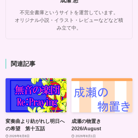
成瀬 悠
不完全書庫というサイトを運営しています。
オリジナル小説・イラスト・レビューなどなど積
み立て中。
関連記事
変奏曲より紡がれし明日へ
成瀬の物置き
の希望 第十五話
2026/August
2026年8月8日
2026年8月1日