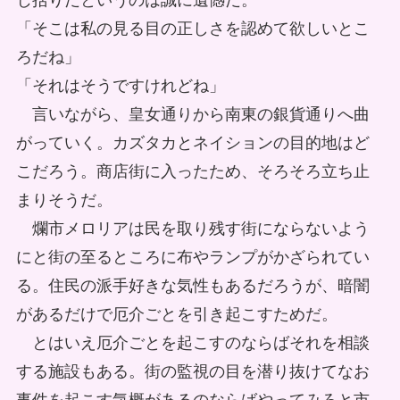
じ括りだというのは誠に遺憾だ。
「そこは私の見る目の正しさを認めて欲しいとこ
ろだね」
「それはそうですけれどね」
言いながら、皇女通りから南東の銀貨通りへ曲
がっていく。カズタカとネイションの目的地はど
こだろう。商店街に入ったため、そろそろ立ち止
まりそうだ。
爛市メロリアは民を取り残す街にならないよう
にと街の至るところに布やランプがかざられてい
る。住民の派手好きな気性もあるだろうが、暗闇
があるだけで厄介ごとを引き起こすためだ。
とはいえ厄介ごとを起こすのならばそれを相談
する施設もある。街の監視の目を潜り抜けてなお