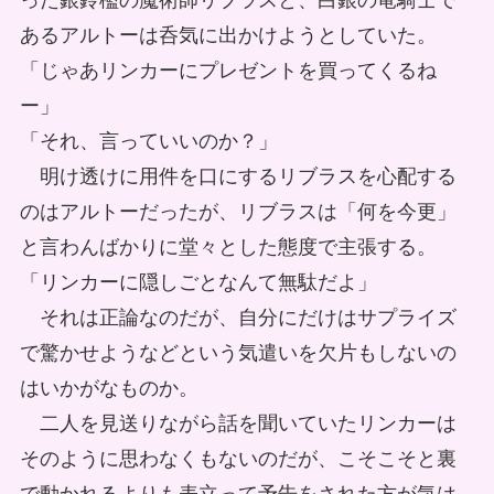
った銀鈴檻の魔術師リブラスと、白銀の竜騎士で
あるアルトーは呑気に出かけようとしていた。
「じゃあリンカーにプレゼントを買ってくるね
ー」
「それ、言っていいのか？」
明け透けに用件を口にするリブラスを心配する
のはアルトーだったが、リブラスは「何を今更」
と言わんばかりに堂々とした態度で主張する。
「リンカーに隠しごとなんて無駄だよ」
それは正論なのだが、自分にだけはサプライズ
で驚かせようなどという気遣いを欠片もしないの
はいかがなものか。
二人を見送りながら話を聞いていたリンカーは
そのように思わなくもないのだが、こそこそと裏