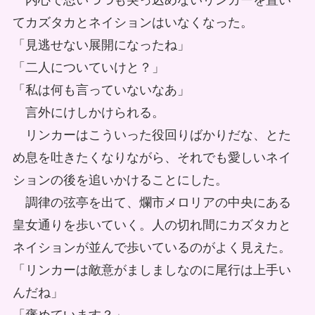
内心で思いつつも突っ込めないリンカーを置い
てカズタカとネイションはいなくなった。
「見逃せない展開になったね」
「二人についていけと？」
「私は何も言っていないなあ」
言外にけしかけられる。
リンカーはこういった役回りばかりだな、とた
め息を吐きたくなりながら、それでも愛しいネイ
ションの後を追いかけることにした。
調律の弦亭を出て、爛市メロリアの中央にある
皇女通りを歩いていく。人の切れ間にカズタカと
ネイションが並んで歩いているのがよく見えた。
「リンカーは敵意がましましなのに尾行は上手い
んだね」