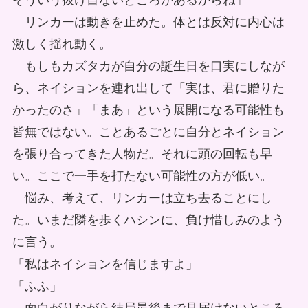
そういう抜け目ないところがあるからね」
リンカーは動きを止めた。体とは反対に内心は
激しく揺れ動く。
もしもカズタカが自分の誕生日を口実にしなが
ら、ネイションを連れ出して「実は、君に贈りた
かったのさ」「まあ」という展開になる可能性も
皆無ではない。ことあるごとに自分とネイション
を張り合ってきた人物だ。それに頭の回転も早
い。ここで一手を打たない可能性の方が低い。
悩み、考えて、リンカーは立ち去ることにし
た。いまだ隣を歩くハシンに、負け惜しみのよう
に言う。
「私はネイションを信じますよ」
「ふふ」