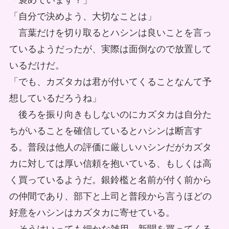
「褒めています？」
「自分で決めよう、大切なことは」
言葉だけを切り取るとハシンは良いことを言っ
ているようだったが、実際は面倒なので放置して
いるだけだ。
「でも、カズタカは君が付いてくることなんて予
想しているだろうね」
後ろを振り向きもしないのにカズタカは自分た
ちがいることを確信しているとハシンは断言す
る。普段は他人の評価に厳しいハシンだがカズタ
カに対しては厚い信頼を抱いている、もしくは高
く買っているようだ。銀鈴檻と名前が付く前から
の仲間であり、部下と上司と普段から言うほどの
好意をハシンはカズタカに寄せている。