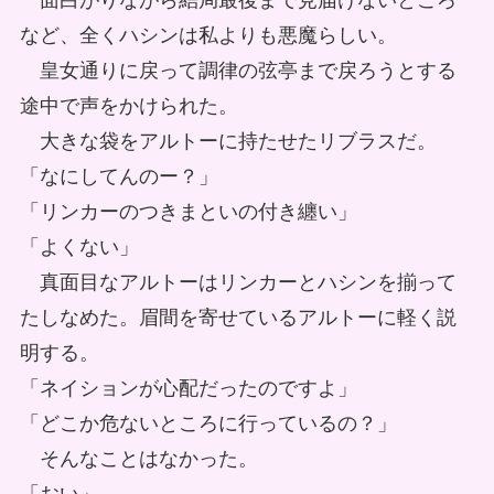
面白がりながら結局最後まで見届けないところ
など、全くハシンは私よりも悪魔らしい。
皇女通りに戻って調律の弦亭まで戻ろうとする
途中で声をかけられた。
大きな袋をアルトーに持たせたリブラスだ。
「なにしてんのー？」
「リンカーのつきまといの付き纏い」
「よくない」
真面目なアルトーはリンカーとハシンを揃って
たしなめた。眉間を寄せているアルトーに軽く説
明する。
「ネイションが心配だったのですよ」
「どこか危ないところに行っているの？」
そんなことはなかった。