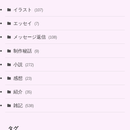
イラスト
(107)
エッセイ
(7)
メッセージ返信
(108)
制作秘話
(9)
小説
(272)
感想
(23)
紹介
(35)
雑記
(538)
タグ