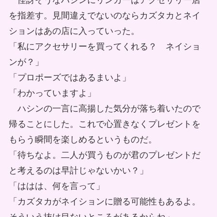
怪訝そうなハシンにリンカーはアクセサリー店
を指差す。見間違えでないのならカズタカとネイ
ションはあの店に入っていった。
「私にアクセサリーを買ってくれる？ ネイショ
ンが？」
「プロポーズではあるまいよ」
「わかっていますよ」
ハシンの一言に高揚した気分が落ち着いたので
帰ることにした。これで心置きなくプレゼントを
もらう瞬間を楽しめるというものだ。
「待ちなよ。二人が買うものが君のプレゼントだ
と考えるのは早計じゃないかい？」
「ははは、何を言って」
「カズタカがネイションに贈る可能性もあるよ。