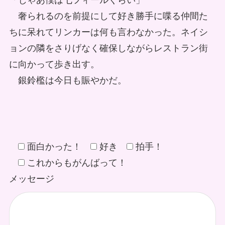
「じゃあ僕は七フィールくらい」
奢られるのを前提にして好き勝手に喋る仲間た
ちに呆れてリンカーは何も言わなかった。ネイシ
ョンの隣をさりげなく確保しながらレストラン街
に向かって歩き出す。
銀鈴檻は今日も賑やかだ。
面白かった！
好き
拍手！
これからもがんばって！
メッセージ