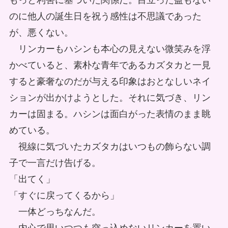
もっと利害に基づいた関係だ。目立った益もない
のに他人の誕生日を祝う感性は不思議であった
が、悪くない。
リンカーもハシンも本心の見えない微笑みを浮
かべていると、素朴な青年であるカズタカと一見
すると豪奢なのだが与える印象はおとなしいネイ
ションが出かけようとした。それに気づき、リン
カーは固まる。ハシンは面白がった表情のまま眺
めている。
視線に気づいたカズタカはいつもの飾らない調
子で一言だけ告げる。
「出てく」
「すぐに戻ってくるから」
一体どっちなんだ。