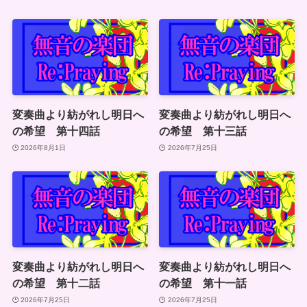
変奏曲より紡がれし明日へ
変奏曲より紡がれし明日へ
の希望 第十四話
の希望 第十三話
2026年8月1日
2026年7月25日
変奏曲より紡がれし明日へ
変奏曲より紡がれし明日へ
の希望 第十二話
の希望 第十一話
2026年7月25日
2026年7月25日