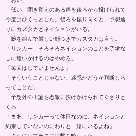
「おい」
低い、聞き覚えのある声を後ろから投げられて
今度はびくっとした。後ろを振り向くと、予想通
りにカズタカとネイションがいる。
腕を組んで厳しい顔つきでカズタカは言う。
「リンカー、そろそろネイションのことを了承な
しに追いかけるのはやめろ」
「毎回はしていませんよ」
「そういうことじゃない。迷惑かどうか判断しろ
ってことだ」
予想外の正論を恋敵に投げかけられてぐさりと
くる。
「まあ、リンカーって休日なのに、ネイションと
約束していないのにわりと一緒にいるよね」