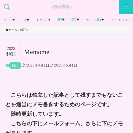
ホーム
小説
イラスト
感想
雑記
サイト案内
メールフォー
ホーム
雑記
2023
Memome
4/01
2023年4月1日
2023年5月1日
雑記
こちらは独立した記事として残すまでもないこ
とを適当にメモ書きするためのページです。
随時更新しています。
こちらの下にメールフォーム、さらに下にメモ