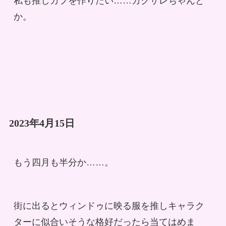
私も推しカプを作りたい……カクサレちゃんと
か。
2023年4月15日
もう四月も半分か……。
街に出るとウィンドゥに映る服を推しキャラク
ターに似合いそうな格好だったら当てはめま