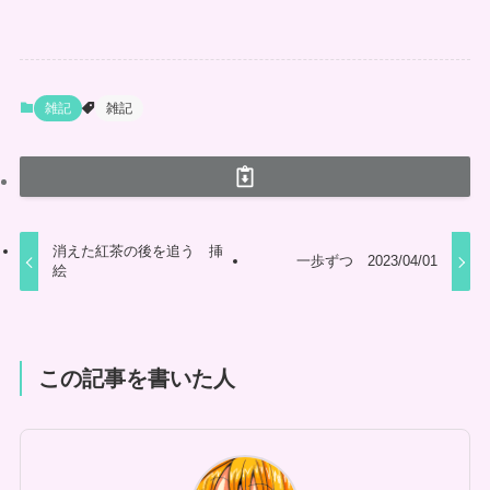
雑記
雑記
消えた紅茶の後を追う 挿
一歩ずつ 2023/04/01
絵
この記事を書いた人