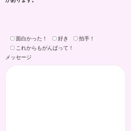
があります。
面白かった！
好き
拍手！
これからもがんばって！
メッセージ