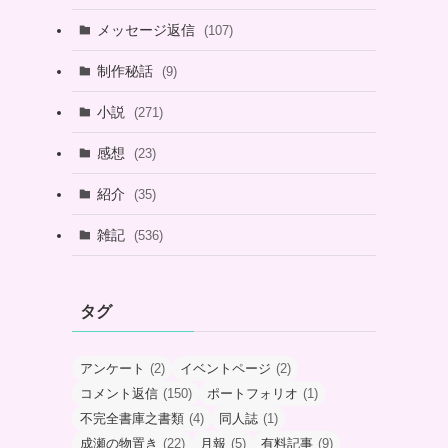
メッセージ返信
(107)
制作秘話
(9)
小説
(271)
感想
(23)
紹介
(35)
雑記
(536)
タグ
アンケート
(2)
イベントページ
(2)
コメント返信
(150)
ポートフォリオ
(1)
不完全書庫之書類
(4)
同人誌
(1)
成瀬の物置き
(22)
月報
(5)
有料記事
(9)