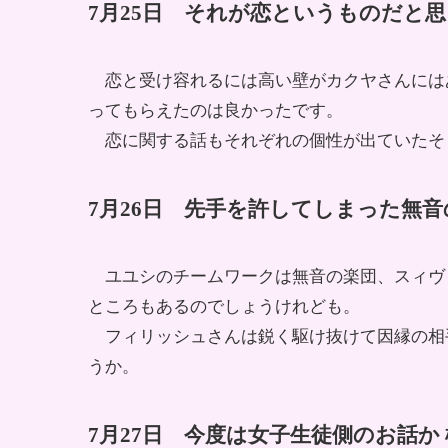
7月25日 それが恋というものだと
恋と受け容れるには高い壁がカクヤさんには
ってもらえたのは良かったです。
恋に関する話もそれぞれの個性が出ていたそ
7月26日 先手を許してしまった無
ユユシのチームワークは無音の楽団、スィヴ
ところもあるのでしょうけれども。
フィリッシュさんは鋭く駆け抜けて因縁の相
うか。
7月27日 今度は女子生徒側のお話か 