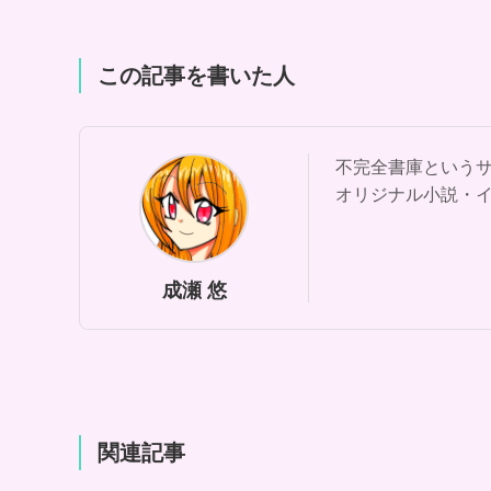
この記事を書いた人
不完全書庫という
オリジナル小説・
成瀬 悠
関連記事