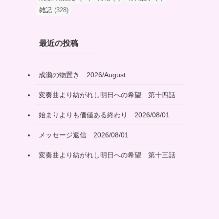
雑記
(328)
最近の投稿
成瀬の物置き 2026/August
変奏曲より紡がれし明日への希望 第十四話
始まりよりも価値ある終わり 2026/08/01
メッセージ返信 2026/08/01
変奏曲より紡がれし明日への希望 第十三話