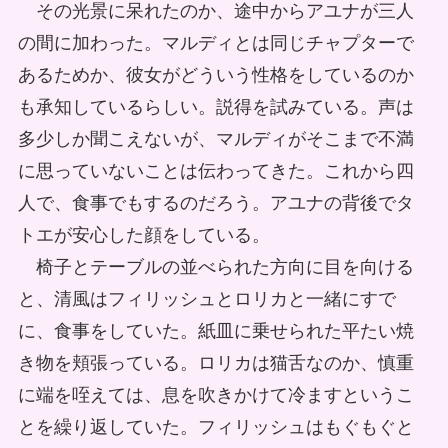
その光景に呆れたのか、途中からアユナが三人
の間に加わった。マルディとは同じチャプターで
あるためか、彼女がどういう性格をしているのか
も承知しているらしい。説得を試みている。声は
多少しか聞こえないが、マルディがそこまで不満
に思っていないことは伝わってきた。これから四
人で、食事でもするのだろう。アユナの背後でタ
トエが安心した顔をしている。
椅子とテーブルの並べられた方向に目を向ける
と、清風はフィリッシュとロリカと一緒にすで
に、食事をしていた。紙皿に乗せられた平たい焼
き物を頬張っている。ロリカは猫舌なのか、慎重
に端を咥えては、息を吹きかけて冷ますというこ
とを繰り返していた。フィリッシュはもぐもぐと