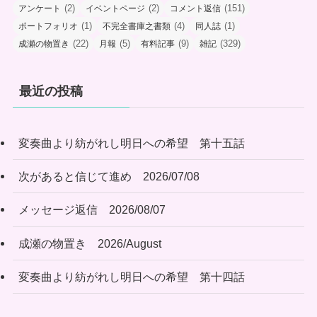
(2)
(2)
(151)
アンケート
イベントページ
コメント返信
(1)
(4)
(1)
ポートフォリオ
不完全書庫之書類
同人誌
(22)
(5)
(9)
(329)
成瀬の物置き
月報
有料記事
雑記
最近の投稿
変奏曲より紡がれし明日への希望 第十五話
次があると信じて進め 2026/07/08
メッセージ返信 2026/08/07
成瀬の物置き 2026/August
変奏曲より紡がれし明日への希望 第十四話