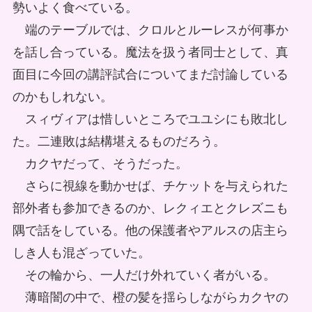
勢いよく食べている。
端のテーブルでは、クロルとルーレスが何事か
を話し合っている。魔法を扱う者同士として、真
面目に今回の講評試合についてまだ討論している
のかもしれない。
スィヴィアは惜しいところでユユシにも敗北し
た。二連敗は結構堪えるものだろう。
カクヤだって、そうだった。
さらに視線を動かせば、チケットを与えられた
部外者も参加できるのか、レクィエとクレズニも
隅で話をしている。他の保護者やアルスの店主ら
しき人も混ざっていた。
その輪から、一人だけ外れていく者がいる。
薄暗闇の中で、橙の髪を揺らしながらカクヤの