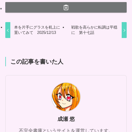
本を片手にグラスを机上に
戦歌を高らかに転調は平穏
置いてみて 2025/12/13
に 第十七話
この記事を書いた人
成瀬 悠
不完全書庫というサイトを運営しています。