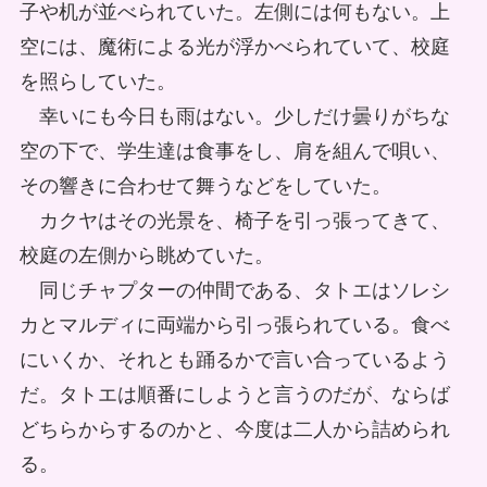
子や机が並べられていた。左側には何もない。上
空には、魔術による光が浮かべられていて、校庭
を照らしていた。
幸いにも今日も雨はない。少しだけ曇りがちな
空の下で、学生達は食事をし、肩を組んで唄い、
その響きに合わせて舞うなどをしていた。
カクヤはその光景を、椅子を引っ張ってきて、
校庭の左側から眺めていた。
同じチャプターの仲間である、タトエはソレシ
カとマルディに両端から引っ張られている。食べ
にいくか、それとも踊るかで言い合っているよう
だ。タトエは順番にしようと言うのだが、ならば
どちらからするのかと、今度は二人から詰められ
る。