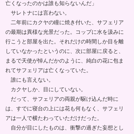
亡くなったのかは誰も知らないんだ」
サレトナには言わない。
二年前にカクヤの瞳に焼き付いた、サフェリア
の最期は異様な光景だった。コップに水を汲みに
行こうと部屋を出た。それだけの時間しか目を離
していなかったというのに、次に部屋に戻ると、
まるで天使が悼んだかのように、純白の花に包ま
れてサフェリアは亡くなっていた。
誰にも言えない。
カクヤしか、目にしていない。
だって、サフェリアの両親が駆け込んだ時に
は、すでに寝台の上には花も何もなく、サフェリ
アは一人で横たわっていただけだった。
自分が目にしたものは、衝撃の過ぎた妄想とし