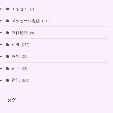
エッセイ
(7)
メッセージ返信
(108)
制作秘話
(9)
小説
(272)
感想
(23)
紹介
(35)
雑記
(538)
タグ