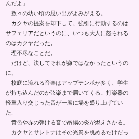
んだよ」
数々の幼い頃の思い出がよみがえる。
カクヤの提案を却下して、強引に行動するのは
サフェリアだというのに、いつも大人に怒られる
のはカクヤだった。
理不尽なことだ。
だけど、決してそれが嫌ではなかったというの
に。
校庭に流れる音楽はアップテンポが多く、学生
が持ち込んだのか弦楽まで届いてくる。打楽器の
軽重入り交じった音が一層に場を盛り上げてい
た。
黄色や赤の弾ける音で昂揚の炎が燃えさかる。
カクヤとサレトナはその光景を眺めるだけだっ