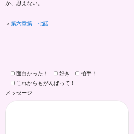
か、思えない。
＞
第六章第十七話
面白かった！
好き
拍手！
これからもがんばって！
メッセージ