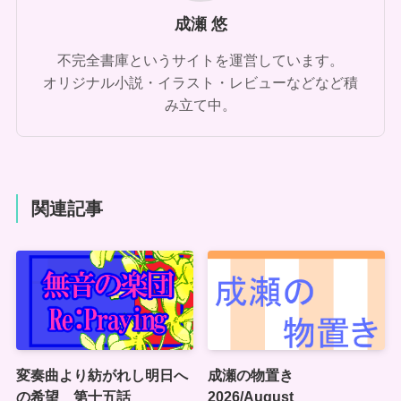
成瀬 悠
不完全書庫というサイトを運営しています。
オリジナル小説・イラスト・レビューなどなど積
み立て中。
関連記事
変奏曲より紡がれし明日へ
成瀬の物置き
の希望 第十五話
2026/August