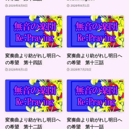
2026年8月8日
2026年8月1日
変奏曲より紡がれし明日へ
変奏曲より紡がれし明日へ
の希望 第十四話
の希望 第十三話
2026年8月1日
2026年7月25日
変奏曲より紡がれし明日へ
変奏曲より紡がれし明日へ
の希望 第十二話
の希望 第十一話