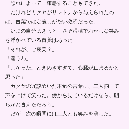
恐れによって、嫌悪することもできた。
だけれどカクヤがサレトナから与えられたの
は、言葉では定義しがたい救済だった。
いまの自分はきっと、さぞ滑稽でおかしな笑み
を浮かべている自覚はあった。
「それが、ご褒美？」
「違うわ」
「よかった。ときめきすぎて、心臓が止まるかと
思った」
カクヤの冗談めいた本気の言葉に、二人揃って
声を上げて笑った。傍から見ているだけなら、朗
らかと言えただろう。
だが、次の瞬間には二人とも笑みを消した。