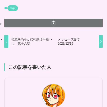
小説
戦歌を高らかに転調は平穏
メッセージ返信
に 第十六話
2025/12/19
この記事を書いた人