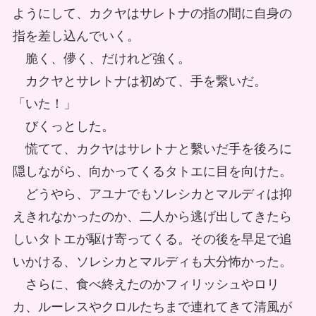
ようにして、カクヤはサレトナの指の間に自身の
指を差し込んでいく。
脆く、儚く、だけれど強く。
カクヤとサレトナは初めて、手を繋いだ。
「いた！」
びくっとした。
慌てて、カクヤはサレトナと繫いだ手を後ろに
隠しながら、向かってくるタトエに目を向けた。
どうやら、アユナでもソレシカとマルディは抑
えきれなかったのか、二人から逃げ出してきたら
しいタトエが駆け寄ってくる。その後を早足で追
いかける、ソレシカとマルディも大分怖かった。
さらに、食べ終えたのかフィリッシュやロリ
カ、ルーレスやクロルたちまで連れてきて清風が