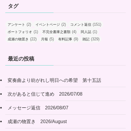
タグ
(2)
(2)
(151)
アンケート
イベントページ
コメント返信
(1)
(4)
(1)
ポートフォリオ
不完全書庫之書類
同人誌
(22)
(5)
(9)
(329)
成瀬の物置き
月報
有料記事
雑記
最近の投稿
変奏曲より紡がれし明日への希望 第十五話
次があると信じて進め 2026/07/08
メッセージ返信 2026/08/07
成瀬の物置き 2026/August