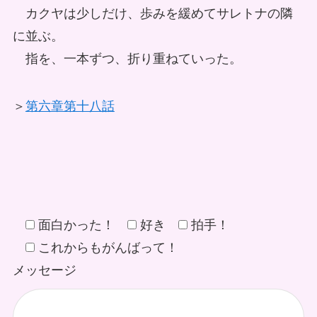
カクヤは少しだけ、歩みを緩めてサレトナの隣
に並ぶ。
指を、一本ずつ、折り重ねていった。
＞
第六章第十八話
面白かった！
好き
拍手！
これからもがんばって！
メッセージ