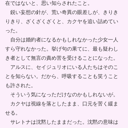
在ではないと、思い知らされたこと。
鋭い妄想の針が、荒い奇異の眼差しが、きりき
りきり、ざくざくざくと、カクヤを追い詰めてい
った。
自分は婚約者になるかもしれなかった少女一人
すら守れなかった。挙げ句の果てに、最も疑わし
き者として無言の責め苦を受けることになった。
アルスに、セイジュリオにいる人たちはそのこ
とを知らない。だから、呼吸することも笑うこと
も許された。
そういう気になっただけなのかもしれないが。
カクヤは視線を落としたまま、口元を苦く緩ま
せる。
サレトナは沈黙したままだった。沈黙の意味は