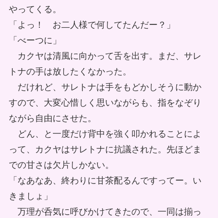
やってくる。
「よっ！ お二人様で何してたんだー？」
「べーつに」
カクヤは清風に向かって舌を出す。まだ、サレ
トナの手は放したくなかった。
だけれど、サレトナは手をもどかしそうに動か
すので、大変心惜しく思いながらも、指をなぞり
ながら自由にさせた。
どん、と一度だけ背中を強く叩かれることによ
って、カクヤはサレトナに抗議された。先ほどま
での甘さは欠片しかない。
「なあなあ、終わりに甘茶配るんですってー。い
きましょ」
万理が呑気に呼びかけてきたので、一同は揃っ