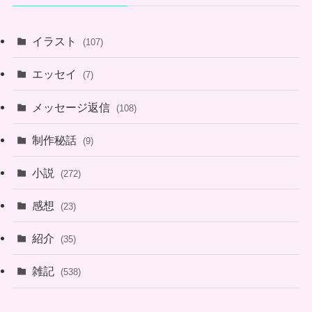
イラスト
(107)
エッセイ
(7)
メッセージ返信
(108)
制作秘話
(9)
小説
(272)
感想
(23)
紹介
(35)
雑記
(538)