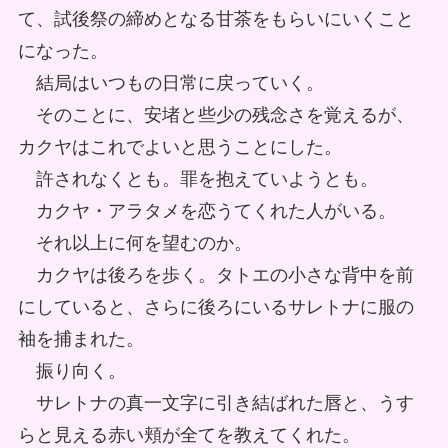
て、試後祭の締めとなる甘茶をもらいにいくこと
になった。
結局はいつもの日常に戻っていく。
そのことに、安堵と些少の残念さを覚えるが、
カクヤはこれでよいと思うことにした。
許されなくとも。罪を抱えていようとも。
カクヤ・アラタメを恋うてくれた人がいる。
それ以上に何を望むのか。
カクヤは後ろを歩く。タトエの小さな背中を前
にしていると、さらに後ろにいるサレトナに服の
袖を捕まれた。
振り向く。
サレトナの真一文字に引き結ばれた唇と、うす
らと見える赤い頬が全てを教えてくれた。