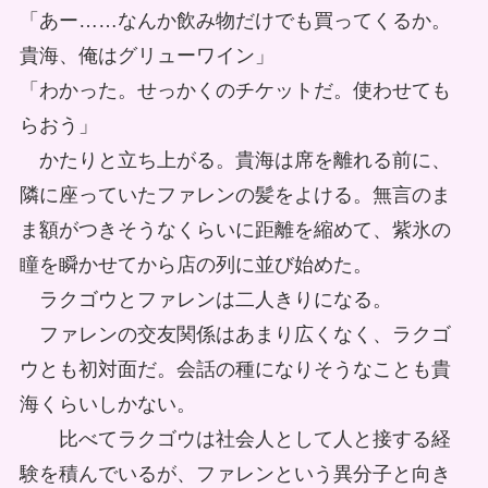
「あー……なんか飲み物だけでも買ってくるか。
貴海、俺はグリューワイン」
「わかった。せっかくのチケットだ。使わせても
らおう」
かたりと立ち上がる。貴海は席を離れる前に、
隣に座っていたファレンの髪をよける。無言のま
ま額がつきそうなくらいに距離を縮めて、紫氷の
瞳を瞬かせてから店の列に並び始めた。
ラクゴウとファレンは二人きりになる。
ファレンの交友関係はあまり広くなく、ラクゴ
ウとも初対面だ。会話の種になりそうなことも貴
海くらいしかない。
比べてラクゴウは社会人として人と接する経
験を積んでいるが、ファレンという異分子と向き