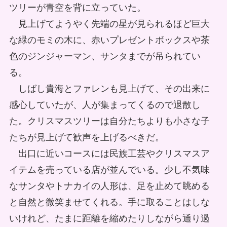
ツリーが青空を背に立っていた。
見上げてようやく先端の星が見られるほど巨大
な緑のモミの木に、赤いプレゼントボックスや茶
色のジンジャーマン、サンタまでが吊られてい
る。
しばし貴海とファレンも見上げて、その出来に
感心していたが、人が集まってくるので退散し
た。クリスマスツリーは自分たちよりも小さな子
たちが見上げて歓声を上げるべきだ。
出口に近いコースには民族工芸やクリスマスア
イテムを売っている店が並んでいる。少し不気味
なサンタやトナカイの人形は、足を止めて眺める
と自然と微笑ませてくれる。手に取ることはしな
いけれど、たまに距離を縮めたりしながら通り過