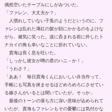
偶然空いたテーブルにしがみついた。
「ファレン、大丈夫か？」
人慣れしていない子兎のようだというのに、フ
ァレンは乱れた薄紅の髪が顔にかかるのをよけな
がら、健気に笑った。波に呑まれる前に外したト
ナカイの角も幸いなことに折れていない。
貴海は長く息を吐いた。
「しっかし彼女が噂の君のハニ－か！」
「うわさ？」
「ああ！ 毎日貴海くんにおいしい弁当作って、
手帳にも写真を挟ませるほどめろめろにさせてい
る嫁さんがいるとは聞いていたが。そっか」
最後のトーンの落ち方に深い意味が込められて
いたが、貴海もファレンもその憂鬱には気付かな