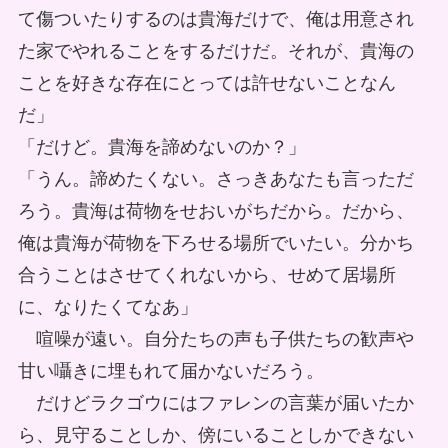
て傷ついたりするのは貴海だけで、俺は用意され
た家でやれることをするだけだ。それが、貴海の
ことを好きな存在にとっては許せないことなん
だ」
「だけど。貴海を諦めないのか？」
「うん。諦めたくない。さっきあなたも言っただ
ろう。貴海は荷物をせおいがちだから。だから、
俺は貴海が荷物を下ろせる場所でいたい。分かち
合うことはさせてくれないから、せめて居場所
に、なりたくてなあ」
喧噪が遠い。自分たちの声も子供たちの歓声や
甘い囁きに埋もれて届かないだろう。
だけどラクゴウにはファレンの言葉が届いたか
ら、見守ることしか、傍にいることしかできない