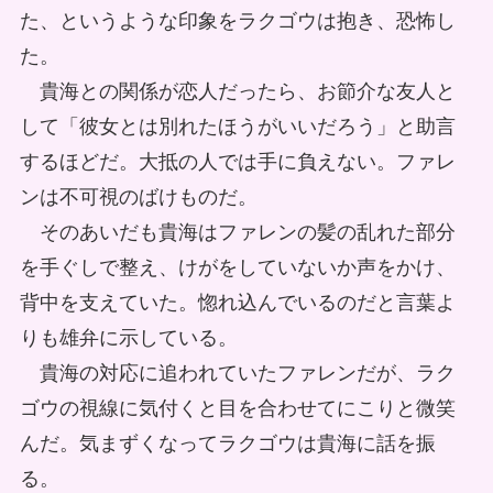
た、というような印象をラクゴウは抱き、恐怖し
た。
貴海との関係が恋人だったら、お節介な友人と
して「彼女とは別れたほうがいいだろう」と助言
するほどだ。大抵の人では手に負えない。ファレ
ンは不可視のばけものだ。
そのあいだも貴海はファレンの髪の乱れた部分
を手ぐしで整え、けがをしていないか声をかけ、
背中を支えていた。惚れ込んでいるのだと言葉よ
りも雄弁に示している。
貴海の対応に追われていたファレンだが、ラク
ゴウの視線に気付くと目を合わせてにこりと微笑
んだ。気まずくなってラクゴウは貴海に話を振
る。