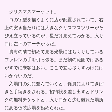
クリスマスマーケット。
コの字型を描くように店が配置されていて、右
上の突き当たりには大きなクリスマスツリーがそ
びえ立っているのが、星だけ見えてわかる。入り
口は左下のアーチからだ。
貴海の隣で初めて見る光景にぱちくりしている
ファレンの手を引っ張る。まだ朝の範囲ではある
がすでに来客は多い。ここで立ち尽くすわけには
いかないのだ。
入場口の列に並んでいくと、係員によりてきぱ
きと手続きをされる。招待状を差し出すとドリン
クの無料チケットと、入り口から少し離れた場所
にある仮装広場を勧められた。