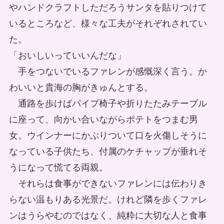
やハンドクラフトしただろうサンタを貼りつけて
いるところなど、様々な工夫がそれぞれされてい
た。
「おいしいっていいんだな」
手をつないでいるファレンが感慨深く言う。か
わいいと貴海の胸がきゅんとする。
通路を歩けばパイプ椅子や折りたたみテーブル
に座って、向かい合いながらポテトをつまむ男
女。ウインナーにかぶりついて口を火傷しそうに
なっている子供たち、付属のケチャップが垂れそ
うになって慌てる両親。
それらは食事ができないファレンには伝わりき
らない温もりある光景だ。けれど隣を歩くファレ
ンはうらやむのではなく、純粋に大切な人と食事