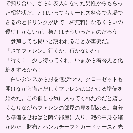
で知り合い、さらに友人になった男性からもらっ
た招待状だ。とはいってもサービス料金で入場で
きるのとドリンクが店で一杯無料になるくらいの
優待しかないが、祭とはそういったものだろう。
参加しても良いと誘われることが重要だ。
「さてファレン。行くか、行かないか」
「行く！ 少し待ってくれ、いまから着替えと化
粧をするから！」
白いタンスから服を選びつつ、クローゼットも
開けながら慌ただしくファレンは出かける準備を
始めた。この催しを気に入ってくれたのだと嬉し
くなりながらファレンの部屋の扉を閉める。自分
も準備をせねばと隣の部屋に入り、鞄の中身を確
かめた。財布とハンカチーフとカードケースと先