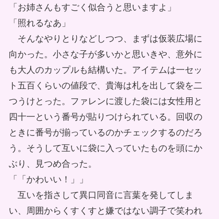
「お姉さんもすごく似合うと思いますよ」
「照れるなあ」
そんなやりとりなどしつつ、まずは仮装広場に
向かった。小さな子が多いかと思いきや、意外に
も大人のカップルも結構いた。アイテムは一セッ
ト五百くらいの値段で、貴海は札を出して袋を二
つうけとった。ファレンに渡した袋には女性用と
四十一という番号が貼りつけられている。回収の
ときに番号が揃っているのかチェックするのだろ
う。そうして互いに袋に入っていたものを頭にか
ぶり、見つめ合った。
「「かわいい！」」
互いを指さして異口同音に言葉を発してしま
い、周囲からくすくすと嫌ではない調子で笑われ