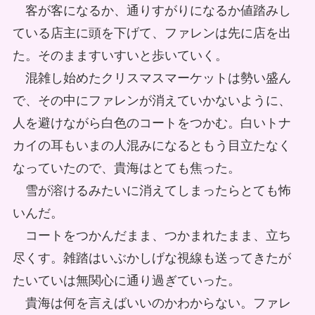
客が客になるか、通りすがりになるか値踏みし
ている店主に頭を下げて、ファレンは先に店を出
た。そのまますいすいと歩いていく。
混雑し始めたクリスマスマーケットは勢い盛ん
で、その中にファレンが消えていかないように、
人を避けながら白色のコートをつかむ。白いトナ
カイの耳もいまの人混みになるともう目立たなく
なっていたので、貴海はとても焦った。
雪が溶けるみたいに消えてしまったらとても怖
いんだ。
コートをつかんだまま、つかまれたまま、立ち
尽くす。雑踏はいぶかしげな視線も送ってきたが
たいていは無関心に通り過ぎていった。
貴海は何を言えばいいのかわからない。ファレ