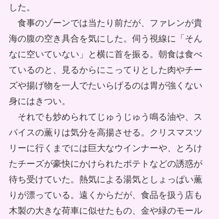
した。
食事のゾーンでは当たり前だが、ファレンが貴
海の腹の空き具合を気にした。伺う視線に「そん
なに空いていない」と横に首を振る。朝食は食べ
ているのと、見るからにこってりとした肉やチー
ズや揚げ物を一人でたいらげるのは胃が強くない
身にはきつい。
それでも炒められてじゅうじゅう鳴る油や、ス
パイスの薫りは気分を高揚させる。クリスマスツ
リーに行くまでには巨大なウインナーや、とろけ
たチーズが豪快にかけられたポテトなどの誘惑が
待ち受けていた。熱気による湯気としょっぱい薫
りが漂っている。遠くからだが、食品を扱う店も
木製の大きな荷車に似せたもの、金や緑のモール