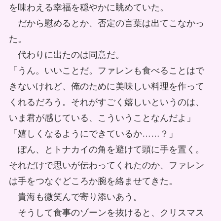
を味わえる幸福を穏やかに眺めていた。
だから慰めるとか、否定の言葉は出てこなかっ
た。
代わりに出たのは同意だ。
「うん。いいことだ。ファレンも食べることはで
きないけれど、俺のために美味しい料理を作って
くれるだろう。それがすごく嬉しいというのは、
いま君が感じている、こういうことなんだよ」
「嬉しくなるようにできているか……？」
ぽん、とトナカイの角を避けて頭に手を置く。
それだけで思いが伝わってくれたのか、ファレン
は手をつなぐどころか腕を絡ませてきた。
貴海も微笑んで寄り添いあう。
そうして食事のゾーンを抜けると、クリスマス