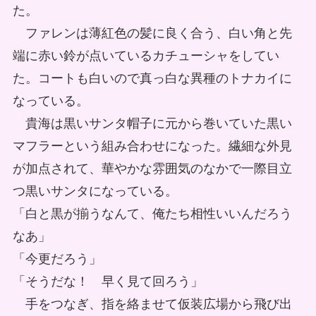
た。
ファレンは薄紅色の髪に良く合う、白い角と先
端に赤い鈴が点いているカチューシャをしてい
た。コートも白いので真っ白な異種のトナカイに
なっている。
貴海は黒いサンタ帽子に元から巻いていた黒い
マフラーという組み合わせになった。繊細な外見
が加点されて、華やかな雰囲気のなかで一際目立
つ黒いサンタになっている。
「白と黒が揃うなんて、俺たち相性いいんだろう
なあ」
「今更だろう」
「そうだな！ 早く見て回ろう」
手をつなぎ、指を絡ませて仮装広場から飛び出