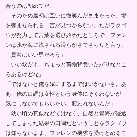
合うのは初めてだ。
そのため最初は互いに微笑んだままだった。場
を弾ませられる一言が見つからない。だがラクゴ
ウが努力して言葉を選び始めたところで、ファレ
ンは氷が海に流される滑らかさでさらりと言う。
「貴海はいい男だろう」
「いい奴だよ。ちょっと荷物背負いたがりなとこ
ろあるけどな」
「ではないと俺を嫁にするまではいかないさ。あ
あ、俺の口調は女性という身体にそぐわないが、
気にしないでもらいたい。変われないんだ」
幼い頃の真似などではなく、自然と貴海が浸透
してしまった結果の口調だということをラクゴウ
は知らないまま、ファレンの要求を受けとめるこ