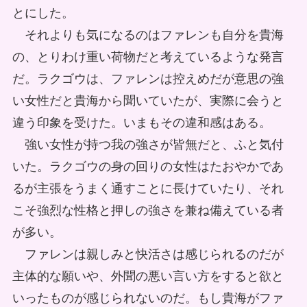
とにした。
それよりも気になるのはファレンも自分を貴海
の、とりわけ重い荷物だと考えているような発言
だ。ラクゴウは、ファレンは控えめだが意思の強
い女性だと貴海から聞いていたが、実際に会うと
違う印象を受けた。いまもその違和感はある。
強い女性が持つ我の強さが皆無だと、ふと気付
いた。ラクゴウの身の回りの女性はたおやかであ
るが主張をうまく通すことに長けていたり、それ
こそ強烈な性格と押しの強さを兼ね備えている者
が多い。
ファレンは親しみと快活さは感じられるのだが
主体的な願いや、外聞の悪い言い方をすると欲と
いったものが感じられないのだ。もし貴海がファ