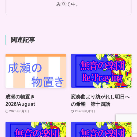
み立て中。
関連記事
成瀬の物置き
変奏曲より紡がれし明日へ
2026/August
の希望 第十四話
2026年8月1日
2026年8月1日