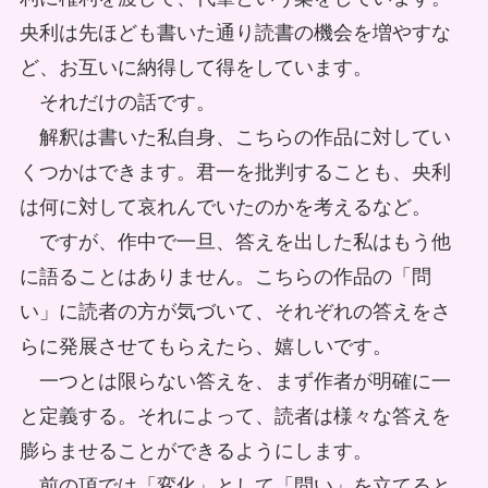
央利は先ほども書いた通り読書の機会を増やすな
ど、お互いに納得して得をしています。
それだけの話です。
解釈は書いた私自身、こちらの作品に対してい
くつかはできます。君一を批判することも、央利
は何に対して哀れんでいたのかを考えるなど。
ですが、作中で一旦、答えを出した私はもう他
に語ることはありません。こちらの作品の「問
い」に読者の方が気づいて、それぞれの答えをさ
らに発展させてもらえたら、嬉しいです。
一つとは限らない答えを、まず作者が明確に一
と定義する。それによって、読者は様々な答えを
膨らませることができるようにします。
前の項では「変化」として「問い」を立てると