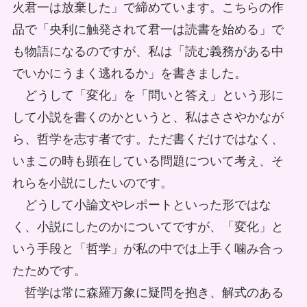
火君一は放棄した」で締めています。こちらの作
品で「央利に触発されて君一は読書を始める」で
も物語になるのですが、私は「読む義務がある中
でいかにうまく逃れるか」を書きました。
どうして「変化」を「問いと答え」という形に
して小説を書くのかというと、私はささやかなが
ら、哲学を志す者です。ただ書くだけではなく、
いまこの時も顕在している問題について考え、そ
れらを小説にしたいのです。
どうして小論文やレポートといった形ではな
く、小説にしたのかについてですが、「変化」と
いう手段と「哲学」が私の中では上手く噛み合っ
たためです。
哲学は常に森羅万象に疑問を抱き、解式のある