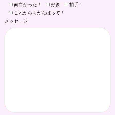
面白かった！
好き
拍手！
これからもがんばって！
メッセージ