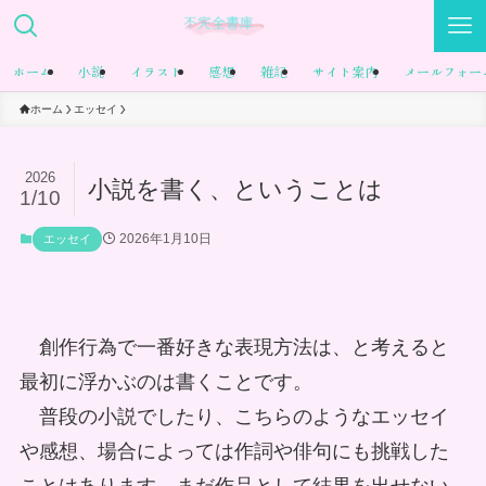
ホーム
小説
イラスト
感想
雑記
サイト案内
メールフォー
ホーム
エッセイ
2026
小説を書く、ということは
1/10
2026年1月10日
エッセイ
創作行為で一番好きな表現方法は、と考えると
最初に浮かぶのは書くことです。
普段の小説でしたり、こちらのようなエッセイ
や感想、場合によっては作詞や俳句にも挑戦した