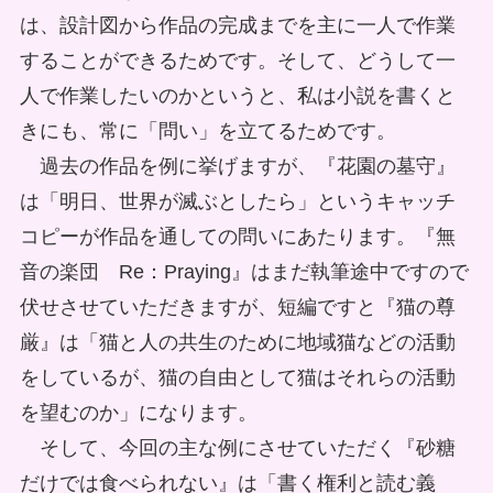
は、設計図から作品の完成までを主に一人で作業
することができるためです。そして、どうして一
人で作業したいのかというと、私は小説を書くと
きにも、常に「問い」を立てるためです。
過去の作品を例に挙げますが、『花園の墓守』
は「明日、世界が滅ぶとしたら」というキャッチ
コピーが作品を通しての問いにあたります。『無
音の楽団 Re：Praying』はまだ執筆途中ですので
伏せさせていただきますが、短編ですと『猫の尊
厳』は「猫と人の共生のために地域猫などの活動
をしているが、猫の自由として猫はそれらの活動
を望むのか」になります。
そして、今回の主な例にさせていただく『砂糖
だけでは食べられない』は「書く権利と読む義