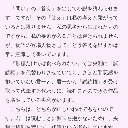
「問い」の「答え」を出して小説を終わらせま
す。ですが、その「答え」は私の考えと繋がって
いるとは限りません。私の思考から生まれたもの
ですから、私の要素が入ることは避けられません
が、物語の登場人物として、どう答えを出すかは
常に意識して書いています。
『砂糖だけでは食べられない』では央利に「試
読権」を代替わりさせていても、さほど罪悪感を
抱いていない君一と、君一から「試読権」を受け
取って代筆する代わりに、読むことのできる作品
を増やしている央利がいます。
こちらは、どちらが正しいわけでもないので
す。君一は読むことに興味を抱かないために、央
利に権利を渡して、代筆という楽をしています。