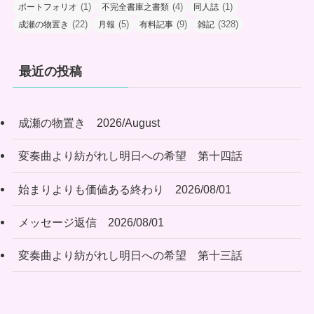
(1)
(4)
(1)
ポートフォリオ
不完全書庫之書類
同人誌
(22)
(5)
(9)
(328)
成瀬の物置き
月報
有料記事
雑記
最近の投稿
成瀬の物置き 2026/August
変奏曲より紡がれし明日への希望 第十四話
始まりよりも価値ある終わり 2026/08/01
メッセージ返信 2026/08/01
変奏曲より紡がれし明日への希望 第十三話