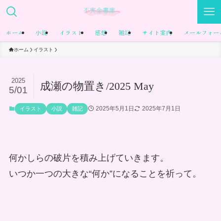
ホーム
小説
イラスト
感想
雑記
サイト案内
メールフォー
ホーム
イラスト
2025
成瀬の物置き/2025 May
5/01
2025年5月1日
2025年7月1日
イラスト
小説
雑記
何かしらの破片を積み上げていきます。
いつか一つの大きな“何か”になることを祈って。