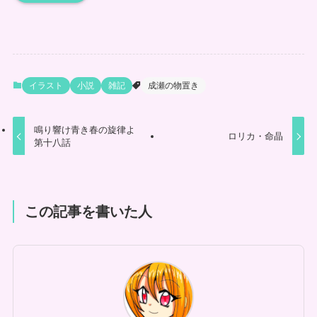
イラスト
小説
雑記
成瀬の物置き
鳴り響け青き春の旋律よ
ロリカ・命晶
第十八話
この記事を書いた人