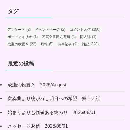
タグ
(2)
(2)
(150)
アンケート
イベントページ
コメント返信
(1)
(4)
(1)
ポートフォリオ
不完全書庫之書類
同人誌
(22)
(5)
(9)
(328)
成瀬の物置き
月報
有料記事
雑記
最近の投稿
成瀬の物置き 2026/August
変奏曲より紡がれし明日への希望 第十四話
始まりよりも価値ある終わり 2026/08/01
メッセージ返信 2026/08/01