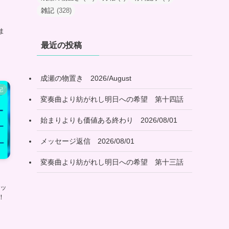
雑記
(328)
。
ま
最近の投稿
成瀬の物置き 2026/August
記
変奏曲より紡がれし明日への希望 第十四話
始まりよりも価値ある終わり 2026/08/01
メッセージ返信 2026/08/01
変奏曲より紡がれし明日への希望 第十三話
メッ
！