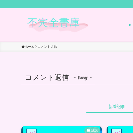
ホーム
コメント返信
コメント返信
– tag –
新着記事
雑記