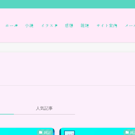
ホーム
小説
イラスト
感想
雑記
サイト案内
メー
人気記事
雑記
雑