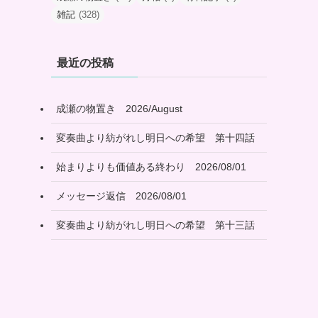
雑記
(328)
最近の投稿
成瀬の物置き 2026/August
変奏曲より紡がれし明日への希望 第十四話
始まりよりも価値ある終わり 2026/08/01
メッセージ返信 2026/08/01
変奏曲より紡がれし明日への希望 第十三話