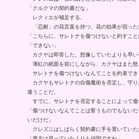
「クルクマの契約書だな」
レクィエが補足する。
「忍耐」の花言葉を持つ、花の効果が宿った
「こちらに、サレトナを傷つけないと約すこと
「できない」
カクヤは即答した。想像していたよりも早い
薄紅の紙面を前にしながら、カクヤはまた怒
サレトナを傷つけないなんてことを約束でき
カクヤもサレトナの自傷魔術を否定し、守り
違うことだ。
すでに、サレトナを否定することによって傷
「傷つけないなんてことは誓うものでもないだ
いだけだ」
クレズニはしばらく契約書に手を置いていた
「貴方は思っていたよりも頑固ですね」