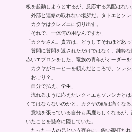
板を起動しようとするが、反応する気配はない
外部と連絡の取れない場所だ。タトエとソレ
カクヤはクレズニに切り出す。
「それで、一体何の用なんですか」
「カクヤさん。貴方は、どうしてそれほど怒っ
質問に質問を返されただけではなく、純粋な
赤いエプロンをした、竜族の青年がオーダーを
カクヤがコーヒーを頼んだところで、ソレシ
「おごり？」
「自分で払え、学生」
流れるように応えたレクィエもソレシカとは
くてはならないのかと、カクヤの頭は痛くなる
意地を張っている自分も馬鹿らしくなるが、
いたことを懸命に隠していた。
たった一人の兄という存在に、鋭い鞭打たれ