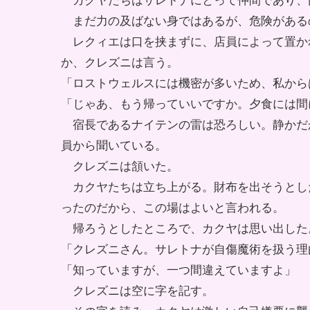
カクヤたちはサレトナにとって仲間であり、
まだ力の及ばない身ではあるが、危険がある
レクィエは口を挟まずに、店員によって置か
か、クレズニは言う。
「ロストウェルスには機密が多いため、私から
「じゃあ、もう帰っていいですか。夕食には間
宿長であるナイテンの雷は恐ろしい。静かだ
員から聞いている。
クレズニは頷いた。
カクヤたちは立ち上がる。財布を出そうとし
ったのだから、この場はよいと言われる。
帰ろうとしたところで、カクヤは思い出した
「クレズニさん。サレトナが自傷魔術を扱う理
「知っていますが、一つ間違えていますよ」
クレズニは空に字を記す。