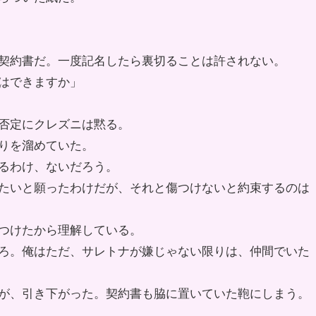
契約書だ。一度記名したら裏切ることは許されない。
はできますか」
否定にクレズニは黙る。
りを溜めていた。
るわけ、ないだろう。
たいと願ったわけだが、それと傷つけないと約束するのは
つけたから理解している。
ろ。俺はただ、サレトナが嫌じゃない限りは、仲間でいた
が、引き下がった。契約書も脇に置いていた鞄にしまう。