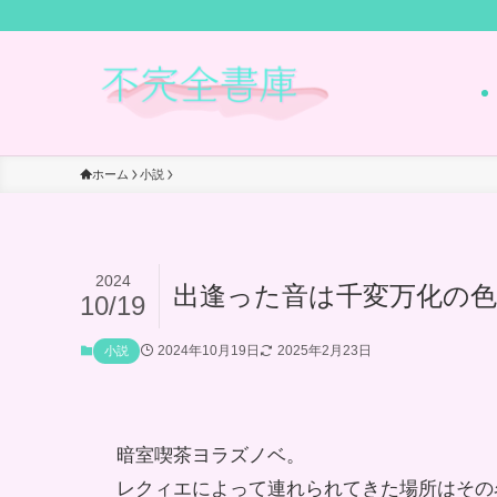
ホーム
小説
2024
出逢った音は千変万化の
10/19
2024年10月19日
2025年2月23日
小説
暗室喫茶ヨラズノベ。
レクィエによって連れられてきた場所はその