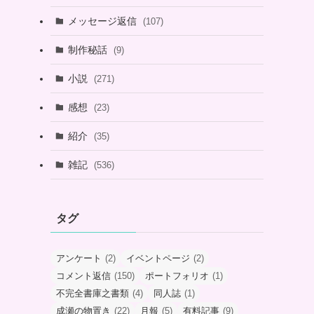
メッセージ返信
(107)
制作秘話
(9)
小説
(271)
感想
(23)
紹介
(35)
雑記
(536)
タグ
アンケート
(2)
イベントページ
(2)
コメント返信
(150)
ポートフォリオ
(1)
不完全書庫之書類
(4)
同人誌
(1)
成瀬の物置き
(22)
月報
(5)
有料記事
(9)