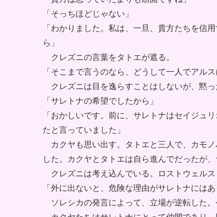
「そっちほどじゃない」
「わかりました。私は、一旦、貴方たちを信用
ら」
クレズニの言葉をタトエが遮る。
「そこまで言うのなら、どうして一人でアルス
クレズニは目を逸らすことはしないが、黙っ
「サレトナの希望でしたから」
「おかしいです。前に、サレトナはセイジュリ
たと言っていました」
カクヤも思い出す。タトエと三人で、カモノ
した。カクヤとタトエは自ら進んでだったが、
クレズニは考え込んでいる。ロストウェルス
「外に出ないと、危険な理由がサレトナにはあ
ソレシカの発言によって、立場が逆転した。