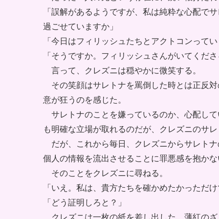
「誤解があるようですが、私は純粋な心配でサ
過ごせていますか」
「今日はフィリッシュたちとアクトコンってい
「そうですか。フィリッシュさんがいてくださ
言って、クレズニは穏やかに微笑する。
その笑顔はサレトナを罵倒した時とは正反対
意が狂うのを感じた。
サレトナのことを嫌っているのか、心配して
も明確な立場が取れるのだが、クレズニのサレ
だが、これから毎日、クレズニからサレトナ
個人の情報を流出させることに罪悪感を抱かな
そのことをクレズニに尋ねる。
「いえ。私は、貴方たちを確かめたかっただけ
「どう証明しろと？」
クレズニは一枚の紙を差し出した。薄紅のざ