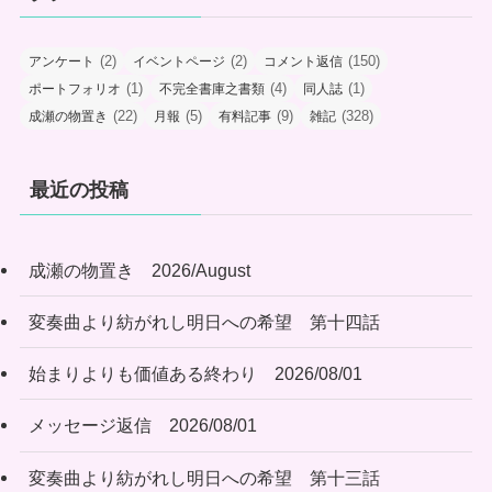
(2)
(2)
(150)
アンケート
イベントページ
コメント返信
(1)
(4)
(1)
ポートフォリオ
不完全書庫之書類
同人誌
(22)
(5)
(9)
(328)
成瀬の物置き
月報
有料記事
雑記
最近の投稿
成瀬の物置き 2026/August
変奏曲より紡がれし明日への希望 第十四話
始まりよりも価値ある終わり 2026/08/01
メッセージ返信 2026/08/01
変奏曲より紡がれし明日への希望 第十三話