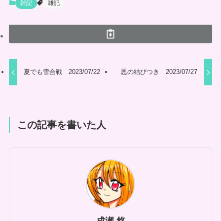
雑記
雑記
夏でも雪合戦 2023/07/22
恩の結びつき 2023/07/27
この記事を書いた人
成瀬 悠