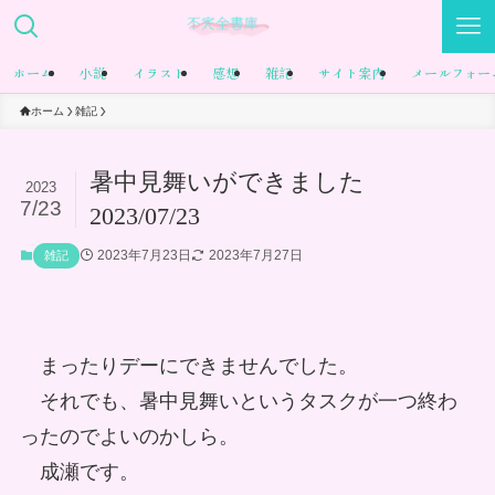
ホーム
小説
イラスト
感想
雑記
サイト案内
メールフォー
ホーム
雑記
暑中見舞いができました
2023
7/23
2023/07/23
2023年7月23日
2023年7月27日
雑記
まったりデーにできませんでした。
それでも、暑中見舞いというタスクが一つ終わ
ったのでよいのかしら。
成瀬です。