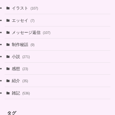
イラスト
(107)
エッセイ
(7)
メッセージ返信
(107)
制作秘話
(9)
小説
(271)
感想
(23)
紹介
(35)
雑記
(536)
タグ