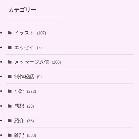
カテゴリー
イラスト
(107)
エッセイ
(7)
メッセージ返信
(108)
制作秘話
(9)
小説
(272)
感想
(23)
紹介
(35)
雑記
(538)