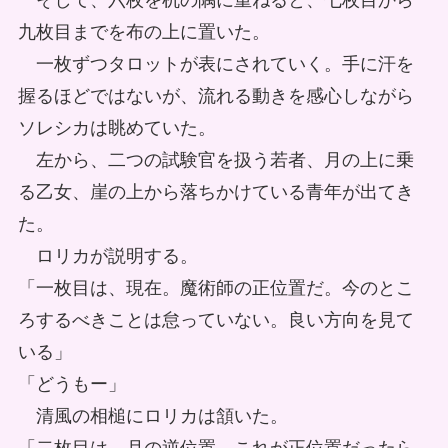
そして、六枚を机の隅に重ねると、七枚目から
九枚目までを布の上に置いた。
一枚ずつタロットが表にされていく。手に汗を
握るほどではないが、流れる動きを感心しながら
ソレシカは眺めていた。
左から、二つの試験官を扱う若者、月の上に乗
る乙女、崖の上から落ちかけている青年が出てき
た。
ロリカが説明する。
「一枚目は、現在。魔術師の正位置だ。今のとこ
ろするべきことは怠っていない。良い方向を見て
いる」
「どうもー」
清風の相槌にロリカは頷いた。