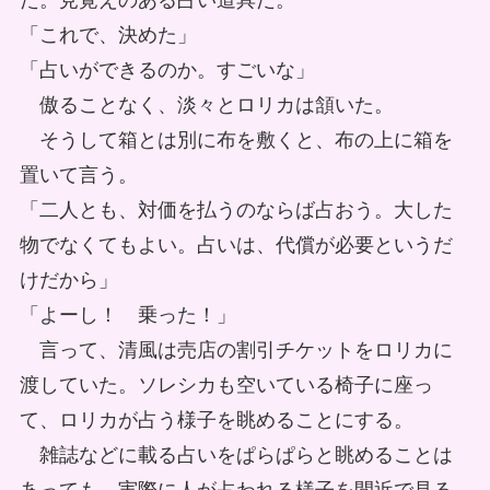
た。見覚えのある占い道具だ。
「これで、決めた」
「占いができるのか。すごいな」
傲ることなく、淡々とロリカは頷いた。
そうして箱とは別に布を敷くと、布の上に箱を
置いて言う。
「二人とも、対価を払うのならば占おう。大した
物でなくてもよい。占いは、代償が必要というだ
けだから」
「よーし！ 乗った！」
言って、清風は売店の割引チケットをロリカに
渡していた。ソレシカも空いている椅子に座っ
て、ロリカが占う様子を眺めることにする。
雑誌などに載る占いをぱらぱらと眺めることは