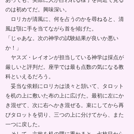
あっても、実際に人が占われる様子を間近で見る
のは初めてだ。興味深い。
ロリカが清風に、何を占うのかを尋ねると、清
風は顎に手を当てながら首を傾げた。
「じゃあな。次の神学の試験結果が良いか悪い
か！」
ヤスズ・レイオンが担当している神学は採点が
厳しいと評判だ。座学では最も点数の気になる教
科といえるだろう。
妥当な依頼にロリカは淡々と頷いて、タロット
を机の上に敷いた布の上に広げた。最初に左にか
き混ぜて、次に右へかき混ぜる。束にしてから再
びタロットを切り、三つの上に分けてから、また
一つに戻した。