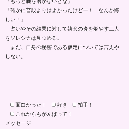
「もっと腕を磨かないとな」
「確かに普段よりはよかったけどー！ なんか悔
しい！」
占いやその結果に対して執念の炎を燃やす二人
をソレシカは見つめる。
まだ、自身の秘密である仮定については言えや
しない。
面白かった！
好き
拍手！
これからもがんばって！
メッセージ