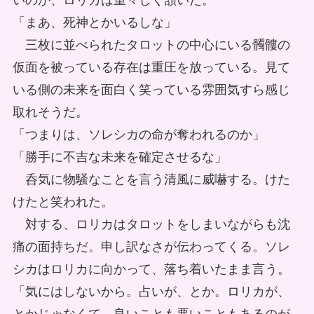
いのか、ロリカは重々しく頷いた。
「まあ、死神とかいるしな」
三枚に並べられたタロットの中心にいる髑髏の
仮面を被っている存在は重圧を放っている。見て
いる側の未来を面白く笑っている雰囲気すら感じ
取れそうだ。
「つまりは、ソレシカの命が奪われるのか」
「勝手に不吉な未来を確定させるな」
呑気に物騒なことを言う清風に威嚇する。けた
けたと笑われた。
対する、ロリカはタロットをしまいながらも沈
痛の面持ちだ。申し訳なさが伝わってくる。ソレ
シカはロリカに向かって、落ち着いたまま言う。
「気にはしないから。占いが、とか。ロリカが、