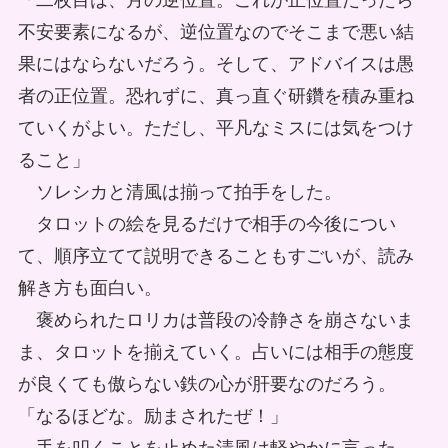
「二枚目は、月の逆位置。これが正位置だったら
不安要素になるが、逆位置なのでそこまで悪い結
果にはならないだろう。そして、アドバイスは愚
者の正位置。恐れずに、真っ直ぐ研鑽を積み重ね
ていくがよい。ただし、平凡なミスには気をつけ
ること」
ソレシカと清風は揃って拍手をした。
タロットの絵を見るだけで相手の今後につい
て、順序立てて説明できることもすごいが、読み
解き方も面白い。
褒められたロリカは普段の冷静さを崩さないま
ま、タロットを揃えていく。占いには相手の態度
が良くても傲らない鉄の心が肝要なのだろう。
「なるほどな。励まされたぜ！」