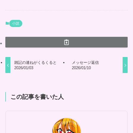
小説
雑記の連ねがくるくると
メッセージ返信
2026/01/03
2026/01/10
この記事を書いた人