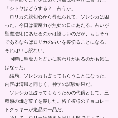
手を叩くことを止めた清風は軽やかに言った。
「シトヤはどうする？ 占うか」
ロリカの親切心から尋ねられて、ソレシカは困
った。今日は聖魔力が無効の日にあたる。占いが
聖魔法術にあたるのかは怪しいのだが、もしそう
であるならばロリカの占いを裏切ることになる。
それは申し訳ない。
同時に聖魔力と占いに関わりがあるのかも気に
はなった。
結局、ソレシカも占ってもらうことになった。
内容は清風と同じく、神学の試験結果だ。
ソレシカは占ってもらうための代償として、三
種類の焼き菓子を渡した。格子模様のチョコレー
トクッキーが絶品の一品だ。