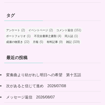
タグ
(2)
(2)
(151)
アンケート
イベントページ
コメント返信
(1)
(4)
(1)
ポートフォリオ
不完全書庫之書類
同人誌
(22)
(5)
(9)
(329)
成瀬の物置き
月報
有料記事
雑記
最近の投稿
変奏曲より紡がれし明日への希望 第十五話
次があると信じて進め 2026/07/08
メッセージ返信 2026/08/07