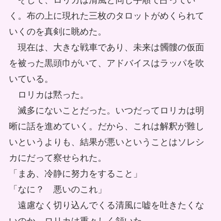
そして、ロリカは清風と同じ手順で占ってい
く。布の上に現れた三枚のタロットがめくられて
いくのを真剣に眺めた。
現在は、大きな戦車であり、未来は髑髏の仮面
を被った黒頭巾がいて、アドバイスはラッパを吹
いている。
ロリカは黙った。
滅多にないことだった。いつだってロリカは明
晰に話を進めていく。だから、これは解釈が難し
いというよりも、結果が悪いということはソレシ
カにだって察せられた。
「まあ、冷静に努力をすること」
「なに？ 悪いのこれ」
遠慮なく切り込んでくる清風に嘘を吐きたくな