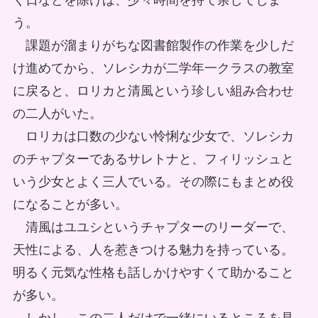
く日などを除けば、少々時間を持て余してしま
う。
課題が溜まりがちな図書館製作の作業を少しだ
け進めてから、ソレシカが二学年一クラスの教室
に戻ると、ロリカと清風という珍しい組み合わせ
の二人がいた。
ロリカは口数の少ない怜悧な少女で、ソレシカ
のチャプターであるサレトナと、フィリッシュと
いう少女とよく三人でいる。その際にもまとめ役
になることが多い。
清風はユユシというチャプターのリーダーで、
天性による、人を惹きつける魅力を持っている。
明るく元気な性格も話しかけやすくて助かること
が多い。