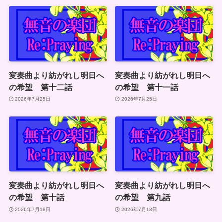
変奏曲より紡がれし明日へ
変奏曲より紡がれし明日へ
の希望 第十二話
の希望 第十一話
2026年7月25日
2026年7月25日
変奏曲より紡がれし明日へ
変奏曲より紡がれし明日へ
の希望 第十話
の希望 第九話
2026年7月18日
2026年7月18日