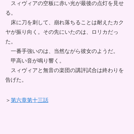
スィヴィアの空板に赤い光が最後の点灯を見せ
る。
床に刀を刺して、崩れ落ちることは耐えたカク
ヤが振り向く。その先にいたのは、ロリカだっ
た。
一番手強いのは、当然ながら彼女のようだ。
甲高い音が鳴り響く。
スィヴィアと無音の楽団の講評試合は終わりを
告げた。
＞
第六章第十三話