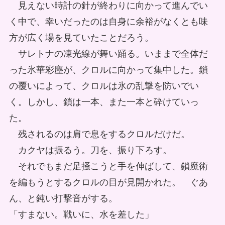
見えない時計の針が終わりに向かって進んでい
く中で、幸いだったのは自身に余裕がなくとも味
方が広く場を見ていたことだろう。
サレトナの凍光線が舞い踊る。いままで全体だ
った氷華彩塵が、クロルに向かって集中した。鎖
の覆いによって、クロルは氷の乱撃を防いでい
く。しかし、鎖は一本、また一本と砕けていっ
た。
残されるのは肩で息をするクロルだけだ。
カクヤは振るう。刀を、振り下ろす。
それでもまだ足掻こうと手を伸ばして、鎖魔術
を編もうとするクロルの目が見開かれた。 ぐあ
ん、と鈍い打撃音がする。
「すまない。戦いに、水を差した」