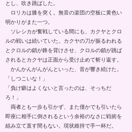
とし、吹き跳ばした。
ロリカは膝を突く。無音の楽団の空板に黄色い
明かりがまた一つ。
ソレシカが奮戦している間にも、カクヤとクロ
ルの戦いは続いていた。カクヤの刀が振るわれる
とクロルの鎖が鋒を背けさせ、クロルの鎖が跳ば
されるとカクヤは正面から受け止めて斬り返す。
かんかんがんがんといった、音が響き続けた。
「しつこいな！」
「負け癖はよくないと言ったのは、そっちだ
ろ！」
両者とも一歩も引かず、また僅かでも引いたら
即座に相手に倒されるという余裕のなさに戦術を
組み立て直す間もない。現状維持で手一杯だ。