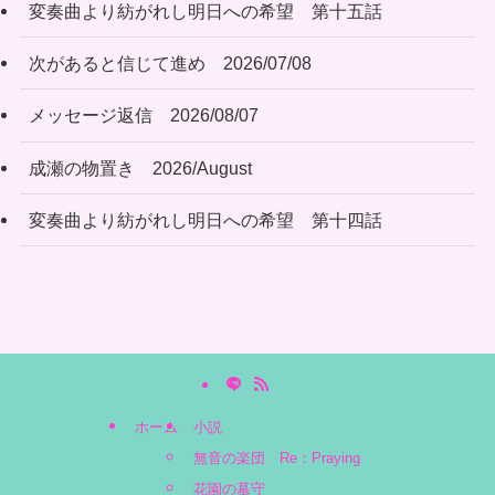
変奏曲より紡がれし明日への希望 第十五話
次があると信じて進め 2026/07/08
メッセージ返信 2026/08/07
成瀬の物置き 2026/August
変奏曲より紡がれし明日への希望 第十四話
ホーム
小説
無音の楽団 Re：Praying
花園の墓守