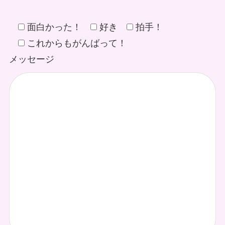
面白かった！
好き
拍手！
これからもがんばって！
メッセージ