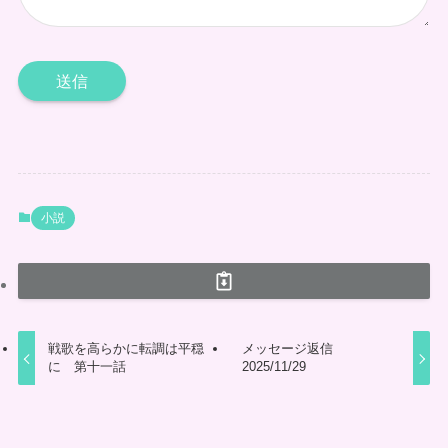
小説
戦歌を高らかに転調は平穏
メッセージ返信
に 第十一話
2025/11/29