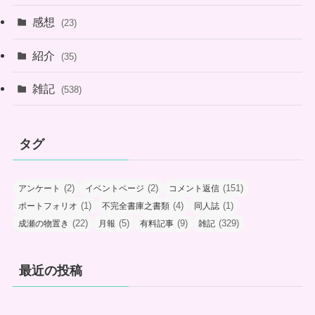
感想
(23)
紹介
(35)
雑記
(538)
タグ
(2)
(2)
(151)
アンケート
イベントページ
コメント返信
(1)
(4)
(1)
ポートフォリオ
不完全書庫之書類
同人誌
(22)
(5)
(9)
(329)
成瀬の物置き
月報
有料記事
雑記
最近の投稿