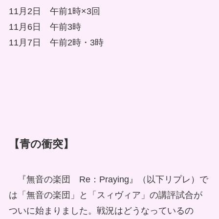
11月2日 午前1時×3回
11月6日 午前3時
11月7日 午前2時・3時
【青の衝突】
『無音の楽団 Re：Praying』（以下リプレ）で
は「無音の楽団」と「スィヴィア」の講評試合が
ついに始まりました。戦況はどうなっているの