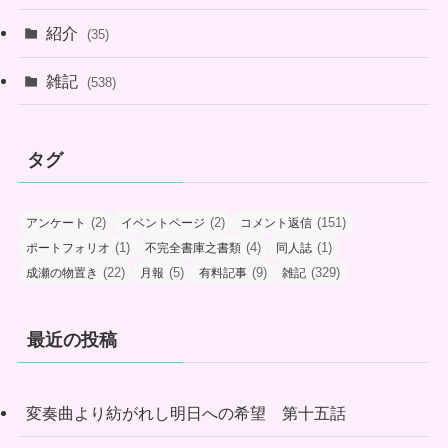
紹介
(35)
雑記
(538)
タグ
(2)
(2)
(151)
アンケート
イベントページ
コメント返信
(1)
(4)
(1)
ポートフォリオ
不完全書庫之書類
同人誌
(22)
(5)
(9)
(329)
成瀬の物置き
月報
有料記事
雑記
最近の投稿
変奏曲より紡がれし明日への希望 第十五話