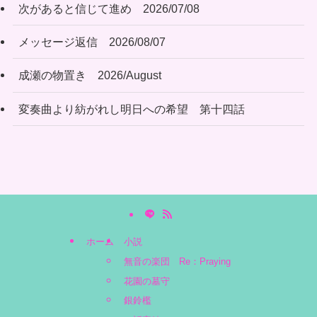
次があると信じて進め 2026/07/08
メッセージ返信 2026/08/07
成瀬の物置き 2026/August
変奏曲より紡がれし明日への希望 第十四話
ホーム
小説
無音の楽団 Re：Praying
花園の墓守
銀鈴檻