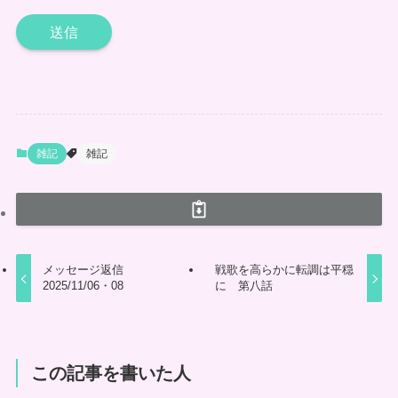
雑記
雑記
メッセージ返信
戦歌を高らかに転調は平穏
2025/11/06・08
に 第八話
この記事を書いた人