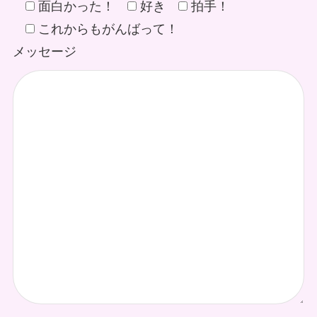
面白かった！
好き
拍手！
これからもがんばって！
メッセージ