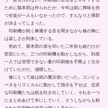
ラ一枚も作れない。印刷物の管理をしやすくする
ために製本部は作られたが、今年は紙に興味を持
つ生徒が一人もいなかったので、すんなりと廃部
が決まってしまった。
印刷機が鈍く稼働する音を聞きながら修の胸に
は寂しさが到来している。
初めて、製本部の扉を叩いた二年前も綾だけが
部室にいた。三つの印刷機を動かしながら、到底
一人では管理できない量の印刷物を手際よく仕分
けていたのだ。感嘆した。
修にとって綾は紙の魔法使いだった。コンピュ
ータをリズミカルに動かして指示を下せば、忠実
な印刷機たちは紙を吐き出していく。それを一つ
にまとめあげて本にしていく。そうしながらも頼