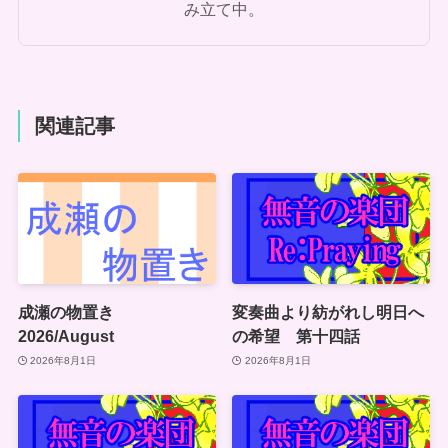
み立て中。
関連記事
成瀬の物置き
変奏曲より紡がれし明日へ
2026/August
の希望 第十四話
2026年8月1日
2026年8月1日