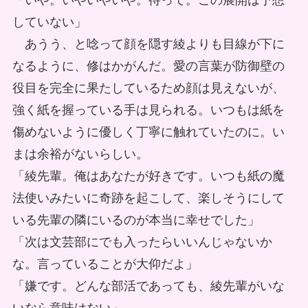
「いや。いやいやいや。待って。この展開は予想
していない」
あうう、と唸って顔を隠す綾よりも目線が下に
なるように、修はかがんだ。愛の言葉が防御壁の
役目を完全に果たしているため顔は見えないが、
強く紙を握っている手は見られる。いつもは紙を
傷めないように優しく丁寧に触れていたのに。い
まは余裕がないらしい。
「綾先輩。俺はあなたが好きです。いつも紙の魔
法使いみたいに奇跡を起こして、楽しそうにして
いる先輩の隣にいるのが本当に幸せでした」
「次は文芸部にでも入ったらいいんじゃないか
な。言っていることが大仰だよ」
「嫌です。どんな部活であっても、綾先輩がいな