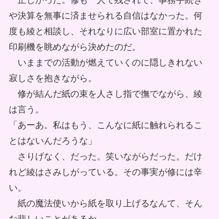
正しかった。修も一人で残されて、事務手続き
や決算を無事に済ませられる自信はなかった。何
度も綾と相談し、それなりに広い部室に置かれた
印刷機を眺めながら決めたのだ。
いままでの活動が燃えていくのに隠しきれない
寂しさを抱きながら。
修が結んだ紙の束を人さし指で撫でながら、綾
は言う。
「あーあ。私はもう、こんなに紙に触れられるこ
とはないんだろうな」
さりげなく、だった。笑いながらだった。だけ
れど綾はさみしがっている。その事実が修には辛
い。
紙の魔法使いから紙を取り上げるなんて、そん