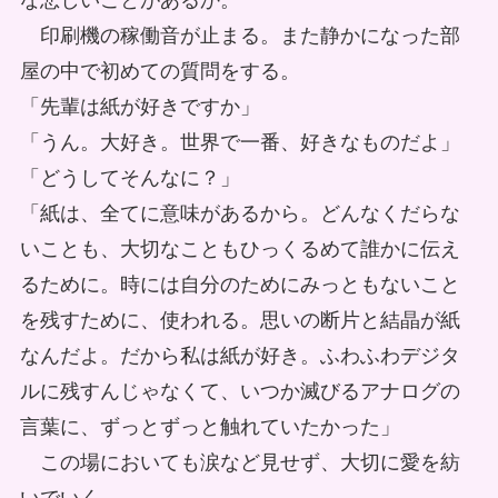
な悲しいことがあるか。
印刷機の稼働音が止まる。また静かになった部
屋の中で初めての質問をする。
「先輩は紙が好きですか」
「うん。大好き。世界で一番、好きなものだよ」
「どうしてそんなに？」
「紙は、全てに意味があるから。どんなくだらな
いことも、大切なこともひっくるめて誰かに伝え
るために。時には自分のためにみっともないこと
を残すために、使われる。思いの断片と結晶が紙
なんだよ。だから私は紙が好き。ふわふわデジタ
ルに残すんじゃなくて、いつか滅びるアナログの
言葉に、ずっとずっと触れていたかった」
この場においても涙など見せず、大切に愛を紡