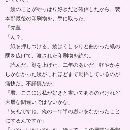
いでいく。
綾のことがやっぱり好きだと確信したから、製
本部最後の印刷物を、手に取った。
「先輩」
「ん？」
紙を押しつける。綾はくしゃりと曲がった紙の
隅を広げて、渡された印刷物を読む。
読んだ。顔を上げた。二年のあいだ、軽やかさ
しかなかった綾がこれほどまで動揺しているのが
痛快だ。不謹慎だが。
「君、ここには私が好きと書いてあるのだけれど
大層な間違いではないかな」
「失礼ですね。俺の一年半の思いをなかったこと
にするんですか」