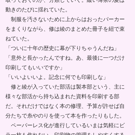
取っておくのか、分類していく。緩い薄茶の髪は
動きのたびに揺れていた。
制服を汚さないために上からはおったパーカー
をまくりながら、修は綾のまとめた冊子を紐で束
ねていた。
「ついに十年の歴史に幕が下りちゃうんだね」
「意外と長かったんですね。あ、最後に一つだけ
印刷してもいいですか」
「いいよいいよ。記念に何でも印刷しな」
修と綾が入っていた部活は製本部という、主に
様々な部活から持ち込まれた資料を印刷する部
だ。それだけではなく本の修理、予算が許せば自
分たちで糸やのりを使って本を作ったりもした。
ペーパーレス化が進行しているいまは気軽にビ