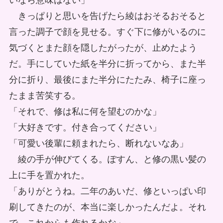
いなら意味はない」
きっぱりと思いを告げたら綾はおそるおそると
言った調子で顔を見せる。すぐ下に修がいるのに
気づくとまた顔を隠したがったが、止めたよう
だ。手にしていた紙を半分に折ってから、また半
分に折り、最後にまた半分にたたみ、椅子に座っ
たまま苦笑する。
「それで、修は私に何を望むのかな」
「大好きです。付き合ってください」
「可愛い後輩に頼まれたら、断れないなあ」
綾の手が伸びてくる。ぽすん、と修の黒い髪の
上に手を置かれた。
「ありがとうね。二年のあいだ、修といっぱい印
刷してきたのが、本当に楽しかったんだよ。それ