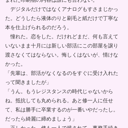
まれた印刷物の内容は誰にも言わない。
デジタルだけではなくアナログもすさまじかっ
た。どうしたら液体のりと刷毛と紙だけで丁寧な
本を仕上げられるのだろう。
憧れた。恋をした。だけれどまだ、何も言えて
いないまま十月には新しい部活にこの部屋を譲り
渡さなくてはならない。悔しくはないが、情けな
かった。
「先輩は、部活がなくなるのをすぐに受け入れた
って聞きましたが」
「うん。もうレジスタンスの時代じゃないから
ね。抵抗しても丸められる。あと修一人に任せ
て、私は勝手に卒業するのが一番いやだったし。
だったら綺麗に締めましょう」