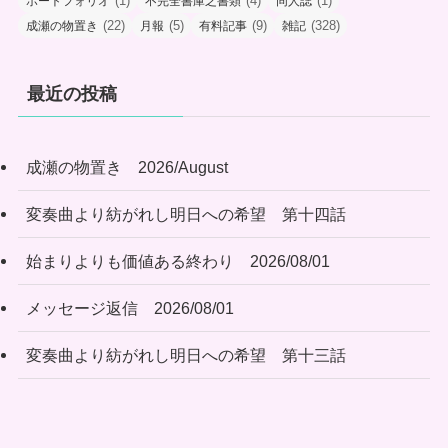
(1)
(4)
(1)
ポートフォリオ
不完全書庫之書類
同人誌
(22)
(5)
(9)
(328)
成瀬の物置き
月報
有料記事
雑記
最近の投稿
成瀬の物置き 2026/August
変奏曲より紡がれし明日への希望 第十四話
始まりよりも価値ある終わり 2026/08/01
メッセージ返信 2026/08/01
変奏曲より紡がれし明日への希望 第十三話