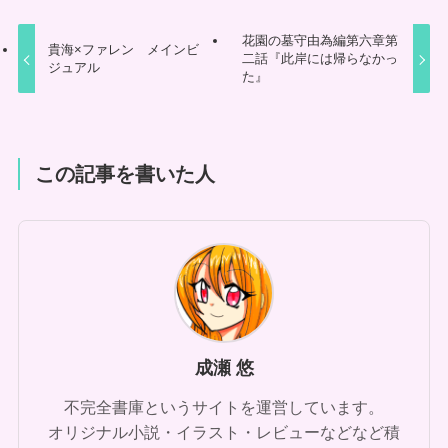
花園の墓守由為編第六章第
貴海×ファレン メインビ
二話『此岸には帰らなかっ
ジュアル
た』
この記事を書いた人
成瀬 悠
不完全書庫というサイトを運営しています。
オリジナル小説・イラスト・レビューなどなど積