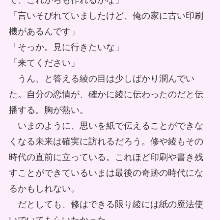
で、これからも作れるかな」
「言いそびれていましたけど、俺の家に古い印刷
機があるんです」
「そっか。見に行きたいな」
「来てください」
うん、と答える綾の目は少しばかり潤んでい
た。自分の恋情が、確かに綾に伝わったのだと伝
播する。胸が熱い。
いまのように、思いを紙で伝えることができな
くなる未来は確実に訪れるだろう。修や綾もその
時代の直前に立っている。これほど印刷や書き残
すことができているいまは最後の奇跡の時代にな
るかもしれない。
だとしても、修はできる限り綾には紙の魔法使