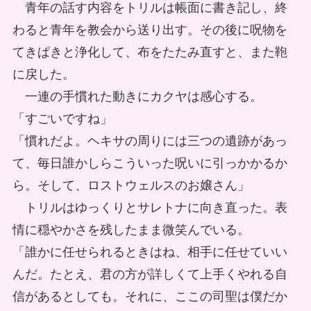
青年の話す内容をトリルは帳面に書き記し、終
わると青年を教会から送り出す。その後に呪物を
てきぱきと浄化して、布をたたみ直すと、また鞄
に戻した。
一連の手慣れた動きにカクヤは感心する。
「すごいですね」
「慣れだよ。ヘキサの周りには三つの遺跡があっ
て、毎日誰かしらこういった呪いに引っかかるか
ら。そして、ロストウェルスのお嬢さん」
トリルはゆっくりとサレトナに向き直った。表
情に穏やかさを残したまま微笑んでいる。
「誰かに任せられるときはね、相手に任せていい
んだ。たとえ、君の方が詳しくて上手くやれる自
信があるとしても。それに、ここの司聖は僕だか