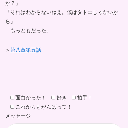
か？」
「それはわからないねえ。僕はタトエじゃないか
ら」
もっともだった。
＞
第八章第五話
面白かった！
好き
拍手！
これからもがんばって！
メッセージ