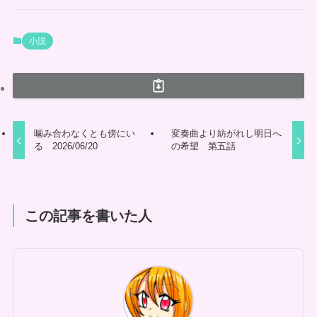
小説
噛み合わなくとも傍にい
変奏曲より紡がれし明日へ
る 2026/06/20
の希望 第五話
この記事を書いた人