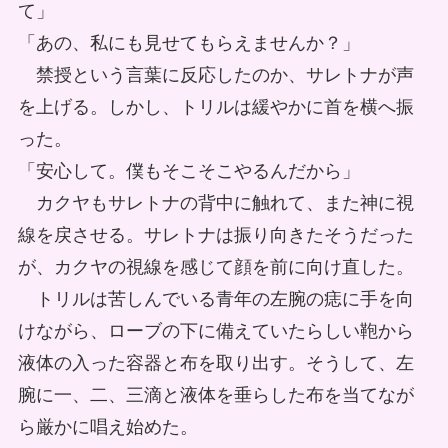
て」
「あの、私にも見せてもらえませんか？」
禁授という言葉に反応したのか、サレトナが声
を上げる。しかし、トリルは緩やかに首を横へ振
った。
「安心して。僕もそこそこやるんだから」
カクヤもサレトナの背中に触れて、また神に視
線を戻させる。サレトナは振り向きたそうだった
が、カクヤの視線を感じて顔を前に向け直した。
トリルは苦しんでいる青年の左腕の痣に手を向
けながら、ローブの下に備えていたらしい鞄から
液体の入った容器と布を取り出す。そうして、左
腕に一、二、三滴と液体を垂らした布を当てなが
ら厳かに唱え始めた。