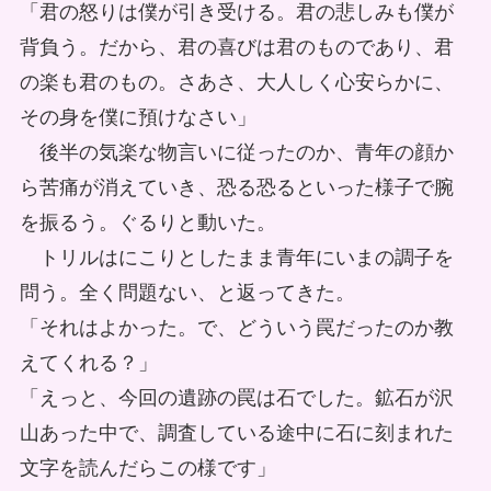
「君の怒りは僕が引き受ける。君の悲しみも僕が
背負う。だから、君の喜びは君のものであり、君
の楽も君のもの。さあさ、大人しく心安らかに、
その身を僕に預けなさい」
後半の気楽な物言いに従ったのか、青年の顔か
ら苦痛が消えていき、恐る恐るといった様子で腕
を振るう。ぐるりと動いた。
トリルはにこりとしたまま青年にいまの調子を
問う。全く問題ない、と返ってきた。
「それはよかった。で、どういう罠だったのか教
えてくれる？」
「えっと、今回の遺跡の罠は石でした。鉱石が沢
山あった中で、調査している途中に石に刻まれた
文字を読んだらこの様です」