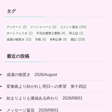
タグ
(2)
(2)
(150)
アンケート
イベントページ
コメント返信
(1)
(4)
(1)
ポートフォリオ
不完全書庫之書類
同人誌
(22)
(5)
(9)
(328)
成瀬の物置き
月報
有料記事
雑記
最近の投稿
成瀬の物置き 2026/August
変奏曲より紡がれし明日への希望 第十四話
始まりよりも価値ある終わり 2026/08/01
メッセージ返信 2026/08/01