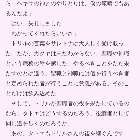
ら。ヘキサの神とのやりとりは、僕の範疇でもあ
るんだよ」
「はい。失礼しました」
「わかってくれたらいいさ」
トリルの言葉をサレトナは大人しく受け取っ
た。だが、カクヤは未だわからない、聖職や神職
という職務の壁を感じた。やるべきことをただ果
たすのとは違う。聖職と神職には儀を行うべき者
と定められた者が行うことに意義がある。そのこ
とだけは飲み込めた。
そして、トリルが聖職者の役を果たしているの
なら、タトエはどうするのだろう。後継者として
同じ道を歩くのだろうか。
「あの、タトエもトリルさんの後を継ぐんです