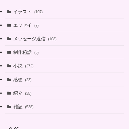
イラスト
(107)
エッセイ
(7)
メッセージ返信
(108)
制作秘話
(9)
小説
(272)
感想
(23)
紹介
(35)
雑記
(538)