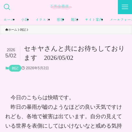
ホーム
小説
イラスト
感想
雑記
サイト案内
メールフォー
ホーム
雑記
セキヤさんと共にお待ちしており
2026
5/02
ます 2026/05/02
2026年5月2日
雑記
今日のこちらは快晴です。
昨日の暴雨が嘘のようなほどの良い天気ですけ
れども、各地で被害は出ています。自分の見えて
いる世界を表側にしてはいけないなと戒める気持