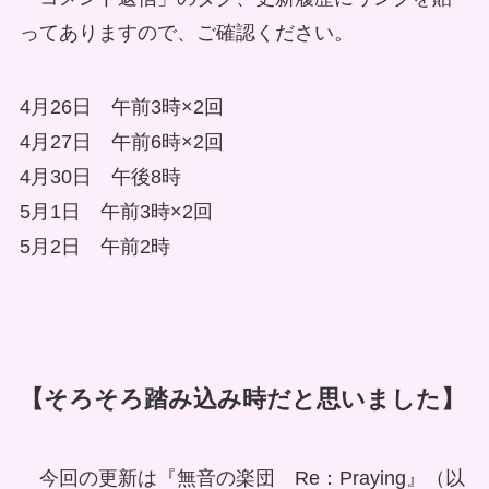
ってありますので、ご確認ください。
4月26日 午前3時×2回
4月27日 午前6時×2回
4月30日 午後8時
5月1日 午前3時×2回
5月2日 午前2時
【そろそろ踏み込み時だと思いました】
今回の更新は『無音の楽団 Re：Praying』（以