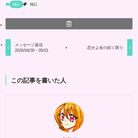
雑記
雑記
メッセージ返信
恋せよ命の続く限り
2026/04/30・05/01
この記事を書いた人