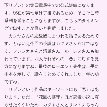
下リプレ）の第四章最中での公式短編になりま
す。現在が第七章終了後であるため、そこそこ時
系列を遡ることになりますが、こちらのタイミン
グで出すことが良いと判断しました。
カクヤさんの恋愛観にまつわる話であるためで
す。とはいえ今回の小説はカクヤさんだけではな
く、ソレシカさんと清風さん、ルーレスさんも加
わっています。四人それぞれの「恋」に対する見
方になりますね。最後のローエンカ先生は上手に
手本を示して、話をまとめてくれました。年の功
ですね。
リプレという作品のキーワードにも「恋」はあ
ります。ただ、『花園の墓守』ほど恋愛小説に寄
らせたくないため、カクヤさんとサレトナちゃん