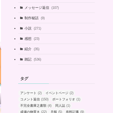
メッセージ返信
(107)
制作秘話
(9)
小説
(271)
感想
(23)
紹介
(35)
雑記
(536)
タグ
アンケート
(2)
イベントページ
(2)
コメント返信
(150)
ポートフォリオ
(1)
不完全書庫之書類
(4)
同人誌
(1)
成瀬の物置き
(22)
月報
(5)
有料記事
(9)