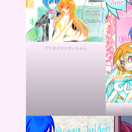
アナログカクサレちゃん
ジュ