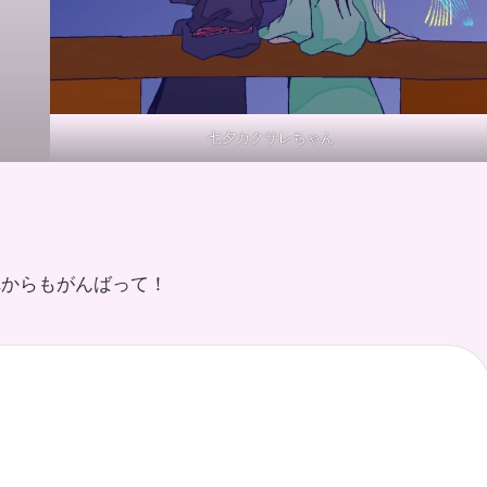
七夕カクサレちゃん
れからもがんばって！