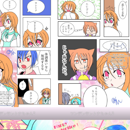
デレサレトナちゃん2
ツンデレサレトナちゃん3