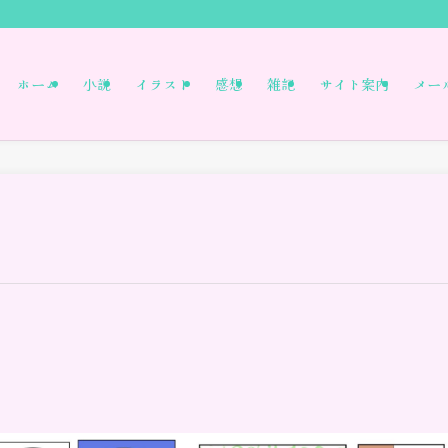
ホーム
小説
イラスト
感想
雑記
サイト案内
メー