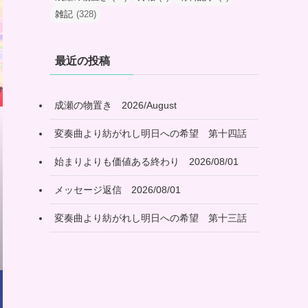
雑記
(328)
最近の投稿
成瀬の物置き 2026/August
変奏曲より紡がれし明日への希望 第十四話
始まりよりも価値ある終わり 2026/08/01
メッセージ返信 2026/08/01
変奏曲より紡がれし明日への希望 第十三話