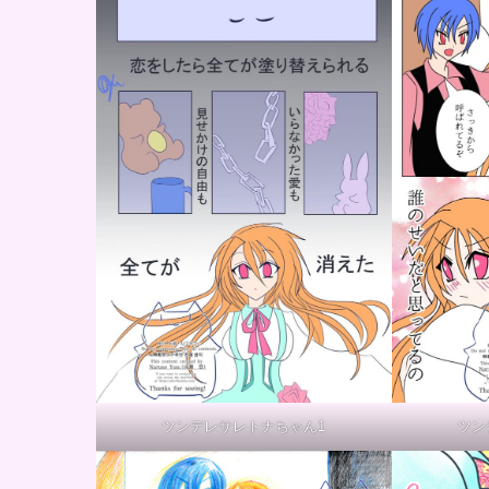
ツンデレサレトナちゃん1
ツン