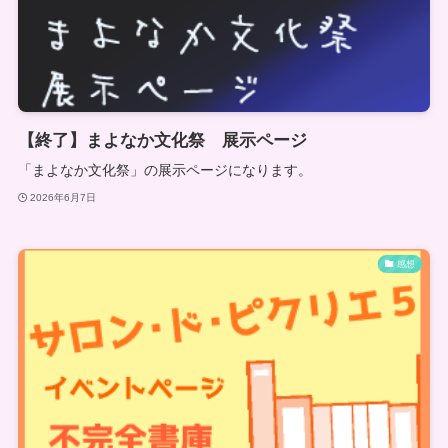
【終了】まよなか文化祭 展示ページ
「まよなか文化祭」の展示ページになります。
2026年6月7日
感想