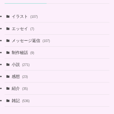
イラスト
(107)
エッセイ
(7)
メッセージ返信
(107)
制作秘話
(9)
小説
(271)
感想
(23)
紹介
(35)
雑記
(536)