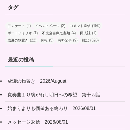
タグ
(2)
(2)
(150)
アンケート
イベントページ
コメント返信
(1)
(4)
(1)
ポートフォリオ
不完全書庫之書類
同人誌
(22)
(5)
(9)
(328)
成瀬の物置き
月報
有料記事
雑記
最近の投稿
成瀬の物置き 2026/August
変奏曲より紡がれし明日への希望 第十四話
始まりよりも価値ある終わり 2026/08/01
メッセージ返信 2026/08/01