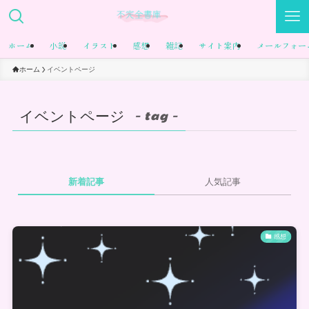
ホーム
小説
イラスト
感想
雑記
サイト案内
メールフォー
ホーム
イベントページ
イベントページ
– tag –
新着記事
人気記事
感想